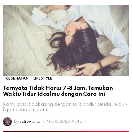
KESEHATAN
LIFESTYLE
Ternyata Tidak Harus 7-8 Jam, Temukan
Waktu Tidur Idealmu dengan Cara Ini
Kamu pasti tidak asing dengan saran tidur setidaknya 7-
8 jam setiap malam
by
Jati Sunarto
May 6, 2026, 9:31 pm