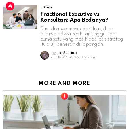
Karir
Fractional Executive vs
Konsultan: Apa Bedanya?
Dua-duanya masuk dari luar, dua-
duanya bawa keahlian tinggi. Tapi
cuma satu yang masih ada pas strategi
itu diuji beneran di lapangan.
by
Jati Sunarto
July 22, 2026, 3:25 pm
MORE AND MORE