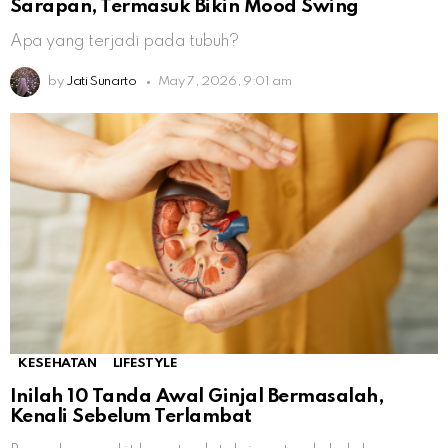
Sarapan, Termasuk Bikin Mood Swing
Apa yang terjadi pada tubuh?
by
Jati Sunarto
May 7, 2026, 9:01 am
KESEHATAN
LIFESTYLE
Inilah 10 Tanda Awal Ginjal Bermasalah,
Kenali Sebelum Terlambat