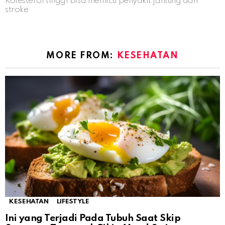
Kolesterol tinggi bisa memicu penyakit jantung dan
stroke
MORE FROM:
KESEHATAN
KESEHATAN
LIFESTYLE
Ini yang Terjadi Pada Tubuh Saat Skip