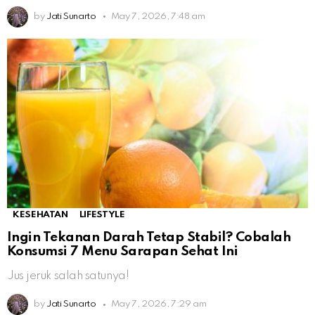
by
Jati Sunarto
May 7, 2026, 7:48 am
KESEHATAN
LIFESTYLE
Ingin Tekanan Darah Tetap Stabil? Cobalah
Konsumsi 7 Menu Sarapan Sehat Ini
Jus jeruk salah satunya!
by
Jati Sunarto
May 7, 2026, 7:29 am