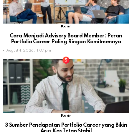
Karir
Cara Menjadi Advisory Board Member: Peran
Portfolio Career Paling Ringan Komitmennya
August 4, 2026, 11:07 pm
Karir
3 Sumber Pendapatan Portfolio Career yang Bikin
Arus Kas Tetap Stabil