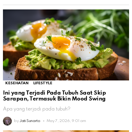
KESEHATAN
LIFESTYLE
Ini yang Terjadi Pada Tubuh Saat Skip
Sarapan, Termasuk Bikin Mood Swing
Apa yang terjadi pada tubuh?
by
Jati Sunarto
May 7, 2026, 9:01 am