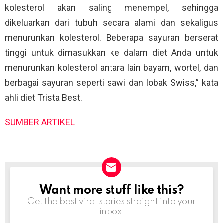
kolesterol akan saling menempel, sehingga
dikeluarkan dari tubuh secara alami dan sekaligus
menurunkan kolesterol. Beberapa sayuran berserat
tinggi untuk dimasukkan ke dalam diet Anda untuk
menurunkan kolesterol antara lain bayam, wortel, dan
berbagai sayuran seperti sawi dan lobak Swiss,” kata
ahli diet Trista Best.
SUMBER ARTIKEL
Want more stuff like this?
NEWSLETTER
Get the best viral stories straight into your
inbox!