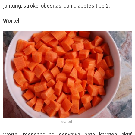
jantung, stroke, obesitas, dan diabetes tipe 2.
Wortel
wortel
Wortel mengandung senyawa beta karoten aktif