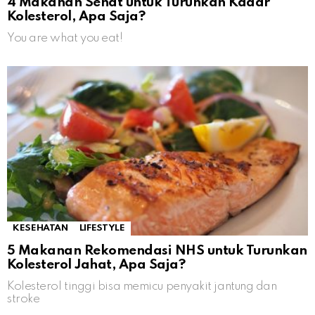
4 Makanan Sehat untuk Turunkan Kadar
Kolesterol, Apa Saja?
You are what you eat!
KESEHATAN
LIFESTYLE
5 Makanan Rekomendasi NHS untuk Turunkan
Kolesterol Jahat, Apa Saja?
Kolesterol tinggi bisa memicu penyakit jantung dan
stroke