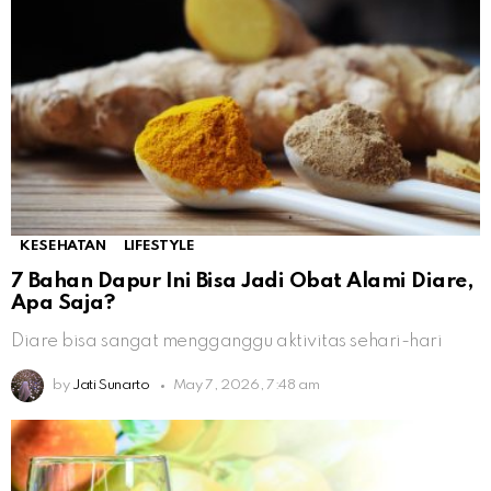
KESEHATAN
LIFESTYLE
7 Bahan Dapur Ini Bisa Jadi Obat Alami Diare,
Apa Saja?
Diare bisa sangat mengganggu aktivitas sehari-hari
by
Jati Sunarto
May 7, 2026, 7:48 am