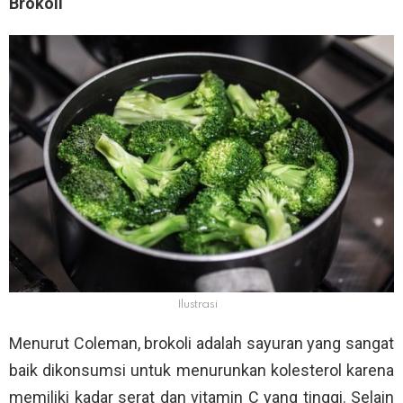
Brokoli
Ilustrasi
Menurut Coleman, brokoli adalah sayuran yang sangat
baik dikonsumsi untuk menurunkan kolesterol karena
memiliki kadar serat dan vitamin C yang tinggi. Selain