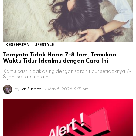
KESEHATAN
LIFESTYLE
Ternyata Tidak Harus 7-8 Jam, Temukan
Waktu Tidur Idealmu dengan Cara Ini
Kamu pasti tidak asing dengan saran tidur setidaknya 7-
8 jam setiap malam
by
Jati Sunarto
May 6, 2026, 9:31 pm