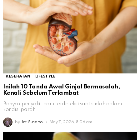
KESEHATAN
LIFESTYLE
Inilah 10 Tanda Awal Ginjal Bermasalah,
Kenali Sebelum Terlambat
Banyak penyakit baru terdeteksi saat sudah dalam
kondisi parah
by
Jati Sunarto
May 7, 2026, 8:06 am