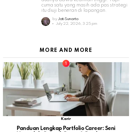
cuma satu yang masih ada pas strategi
itu diuji beneran di lapangan.
by
Jati Sunarto
July 22, 2026, 3:25 pm
MORE AND MORE
Karir
Panduan Lengkap Portfolio Career: Seni