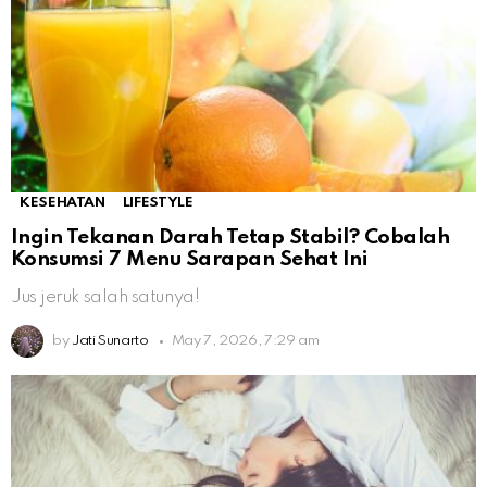
KESEHATAN
LIFESTYLE
Ingin Tekanan Darah Tetap Stabil? Cobalah
Konsumsi 7 Menu Sarapan Sehat Ini
Jus jeruk salah satunya!
by
Jati Sunarto
May 7, 2026, 7:29 am