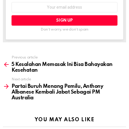
Email
address:
Don't worry, we don't spam
Previous article
See
more
5 Kesalahan Memasak Ini Bisa Bahayakan
Kesehatan
Next article
Partai Buruh Menang Pemilu, Anthony
Albanese Kembali Jabat Sebagai PM
Australia
YOU MAY ALSO LIKE