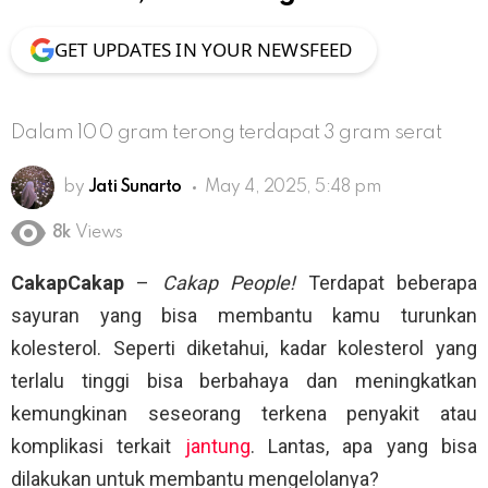
GET UPDATES IN YOUR NEWSFEED
Dalam 100 gram terong terdapat 3 gram serat
by
Jati Sunarto
May 4, 2025, 5:48 pm
8k
Views
CakapCakap
–
Cakap People!
Terdapat beberapa
sayuran yang bisa membantu kamu turunkan
kolesterol. Seperti diketahui, kadar kolesterol yang
terlalu tinggi bisa berbahaya dan meningkatkan
kemungkinan seseorang terkena penyakit atau
komplikasi terkait
jantung
. Lantas, apa yang bisa
dilakukan untuk membantu mengelolanya?