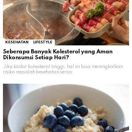
KESEHATAN
LIFESTYLE
Seberapa Banyak Kolesterol yang Aman
Dikonsumsi Setiap Hari?
Jika kadar kolesterol tinggi, hal ini bisa meningkatkan
risiko masalah kesehatan serius