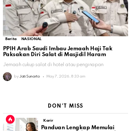
Berita
NASIONAL
PPIH Arab Saudi Imbau Jemaah Haji Tak
Paksakan Diri Salat di Masjidil Haram
Jemaah cukup salat di hotel atau penginapan
by
Jati Sunarto
May 7, 2026, 8:33 am
DON'T MISS
Karir
Panduan Lengkap Memulai