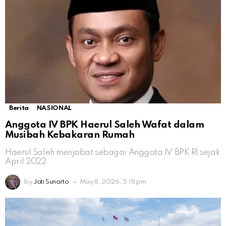
Berita
NASIONAL
Anggota IV BPK Haerul Saleh Wafat dalam
Musibah Kebakaran Rumah
Haerul Saleh menjabat sebagai Anggota IV BPK RI sejak
April 2022
by
Jati Sunarto
May 8, 2026, 5:18 pm