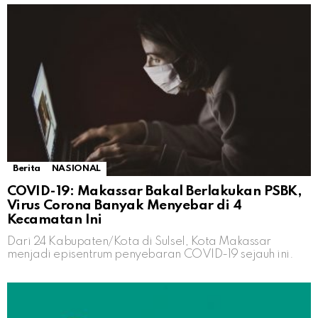
Berita
NASIONAL
COVID-19: Makassar Bakal Berlakukan PSBK,
Virus Corona Banyak Menyebar di 4
Kecamatan Ini
Dari 24 Kabupaten/Kota di Sulsel, Kota Makassar
menjadi episentrum penyebaran COVID-19 sejauh ini.