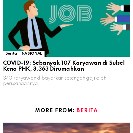
Berita
NASIONAL
COVID-19: Sebanyak 107 Karyawan di Sulsel
Kena PHK, 3.363 Dirumahkan
340 karyawan dibayarkan setengah gaji oleh
perusahaannya.
MORE FROM:
BERITA