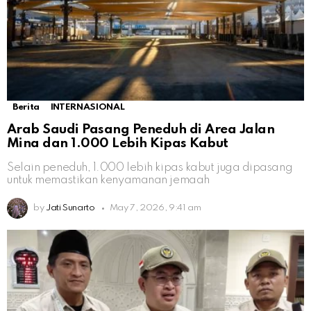
Berita
INTERNASIONAL
Arab Saudi Pasang Peneduh di Area Jalan
Mina dan 1.000 Lebih Kipas Kabut
Selain peneduh, 1.000 lebih kipas kabut juga dipasang
untuk memastikan kenyamanan jemaah
by
Jati Sunarto
May 7, 2026, 9:41 am