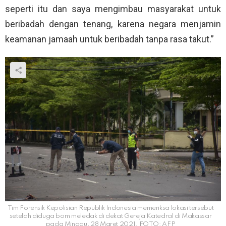
seperti itu dan saya mengimbau masyarakat untuk
beribadah dengan tenang, karena negara menjamin
keamanan jamaah untuk beribadah tanpa rasa takut.”
Tim Forensik Kepolisian Republik Indonesia memeriksa lokasi tersebut
setelah diduga bom meledak di dekat Gereja Katedral di Makassar
pada Minggu, 28 Maret 2021. FOTO: AFP