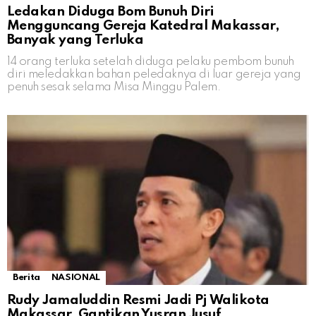
Ledakan Diduga Bom Bunuh Diri
Mengguncang Gereja Katedral Makassar,
Banyak yang Terluka
14 orang terluka setelah diduga pelaku pembom bunuh
diri meledakkan bahan peledaknya di luar gereja yang
penuh sesak selama Misa Minggu Palem.
Berita
NASIONAL
Rudy Jamaluddin Resmi Jadi Pj Walikota
Makassar, Gantikan Yusran Jusuf