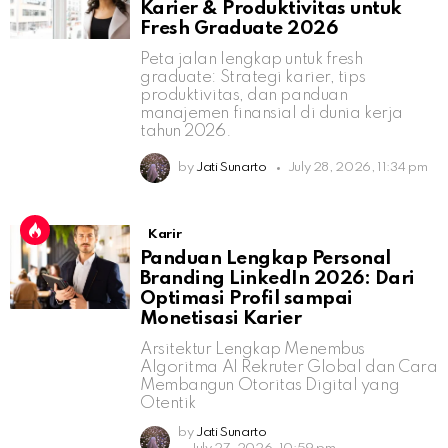
Karier & Produktivitas untuk
Fresh Graduate 2026
Peta jalan lengkap untuk fresh
graduate: Strategi karier, tips
produktivitas, dan panduan
manajemen finansial di dunia kerja
tahun 2026.
by
Jati Sunarto
July 28, 2026, 11:34 pm
Karir
Panduan Lengkap Personal
Branding LinkedIn 2026: Dari
Optimasi Profil sampai
Monetisasi Karier
Arsitektur Lengkap Menembus
Algoritma AI Rekruter Global dan Cara
Membangun Otoritas Digital yang
Otentik
by
Jati Sunarto