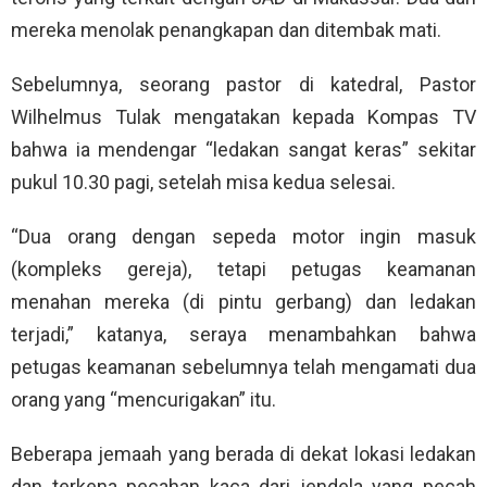
mereka menolak penangkapan dan ditembak mati.
Sebelumnya, seorang pastor di katedral, Pastor
Wilhelmus Tulak mengatakan kepada Kompas TV
bahwa ia mendengar “ledakan sangat keras” sekitar
pukul 10.30 pagi, setelah misa kedua selesai.
“Dua orang dengan sepeda motor ingin masuk
(kompleks gereja), tetapi petugas keamanan
menahan mereka (di pintu gerbang) dan ledakan
terjadi,” katanya, seraya menambahkan bahwa
petugas keamanan sebelumnya telah mengamati dua
orang yang “mencurigakan” itu.
Beberapa jemaah yang berada di dekat lokasi ledakan
dan terkena pecahan kaca dari jendela yang pecah