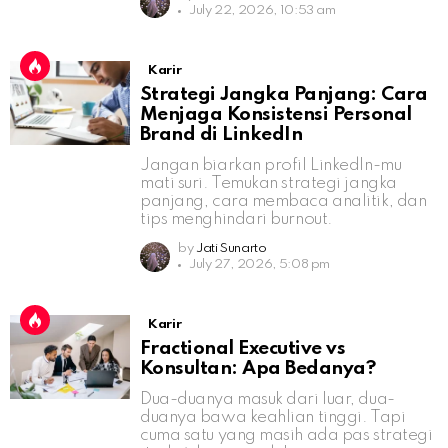
July 22, 2026, 10:53 am
Karir
Strategi Jangka Panjang: Cara
Menjaga Konsistensi Personal
Brand di LinkedIn
Jangan biarkan profil LinkedIn-mu
mati suri. Temukan strategi jangka
panjang, cara membaca analitik, dan
tips menghindari burnout.
by
Jati Sunarto
July 27, 2026, 5:08 pm
Karir
Fractional Executive vs
Konsultan: Apa Bedanya?
Dua-duanya masuk dari luar, dua-
duanya bawa keahlian tinggi. Tapi
cuma satu yang masih ada pas strategi