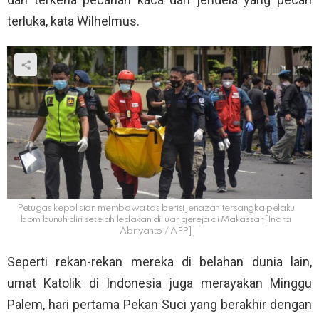
terluka, kata Wilhelmus.
Petugas kepolisian membawa tas berisi jenazah tersangka pelaku
bom bunuh diri setelah ledakan di luar gereja di Makassar [Indra
Abriyanto / AFP]
Seperti rekan-rekan mereka di belahan dunia lain,
umat Katolik di Indonesia juga merayakan Minggu
Palem, hari pertama Pekan Suci yang berakhir dengan