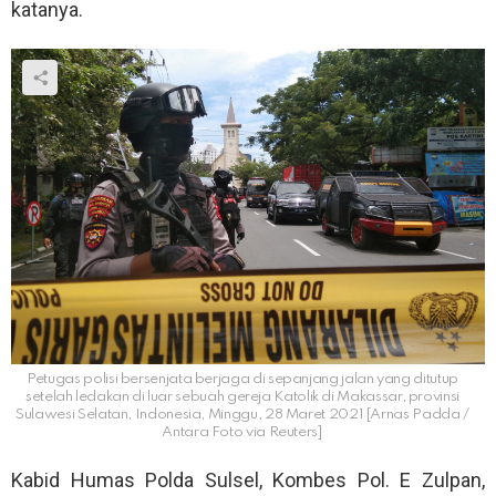
katanya.
Petugas polisi bersenjata berjaga di sepanjang jalan yang ditutup
setelah ledakan di luar sebuah gereja Katolik di Makassar, provinsi
Sulawesi Selatan, Indonesia, Minggu, 28 Maret 2021 [Arnas Padda /
Antara Foto via Reuters]
Kabid Humas Polda Sulsel, Kombes Pol. E Zulpan,