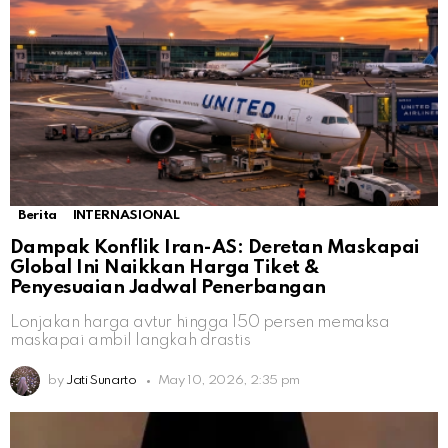
Berita
INTERNASIONAL
Dampak Konflik Iran-AS: Deretan Maskapai
Global Ini Naikkan Harga Tiket &
Penyesuaian Jadwal Penerbangan
Lonjakan harga avtur hingga 150 persen memaksa
maskapai ambil langkah drastis
by
Jati Sunarto
May 10, 2026, 2:35 pm