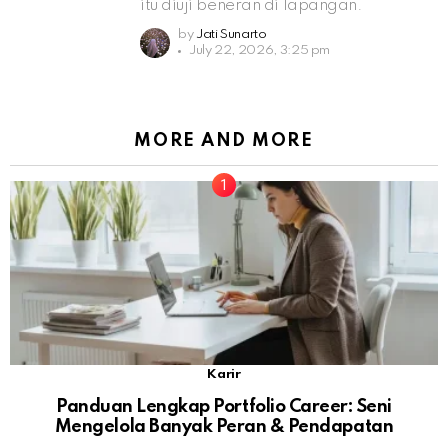
itu diuji beneran di lapangan.
by
Jati Sunarto
July 22, 2026, 3:25 pm
MORE AND MORE
Karir
Panduan Lengkap Portfolio Career: Seni
Mengelola Banyak Peran & Pendapatan