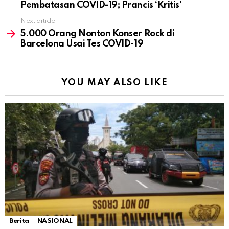
Pembatasan COVID-19; Prancis ‘Kritis’
Next article
5.000 Orang Nonton Konser Rock di
Barcelona Usai Tes COVID-19
YOU MAY ALSO LIKE
Berita
NASIONAL