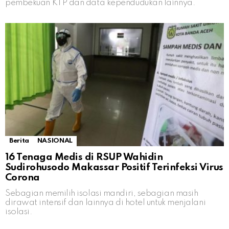
pembekuan KTP dan data kependudukan lainnya.
Berita
NASIONAL
16 Tenaga Medis di RSUP Wahidin
Sudirohusodo Makassar Positif Terinfeksi Virus
Corona
Sebagian memilih isolasi mandiri, sebagian masih
dirawat intensif dan lainnya di hotel untuk menjalani
isolasi.