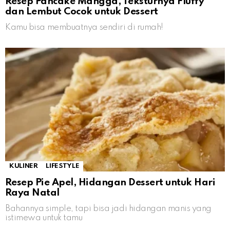
Resep Pancake Mangga, Teksturnya Fluffy
dan Lembut Cocok untuk Dessert
Kamu bisa membuatnya sendiri di rumah!
KULINER
LIFESTYLE
Resep Pie Apel, Hidangan Dessert untuk Hari
Raya Natal
Bahannya simple, tapi bisa jadi hidangan manis yang
istimewa untuk tamu