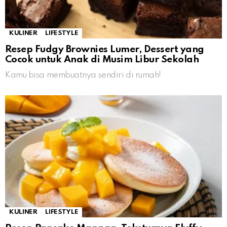
KULINER
LIFESTYLE
Resep Fudgy Brownies Lumer, Dessert yang
Cocok untuk Anak di Musim Libur Sekolah
Kamu bisa membuatnya sendiri di rumah!
KULINER
LIFESTYLE