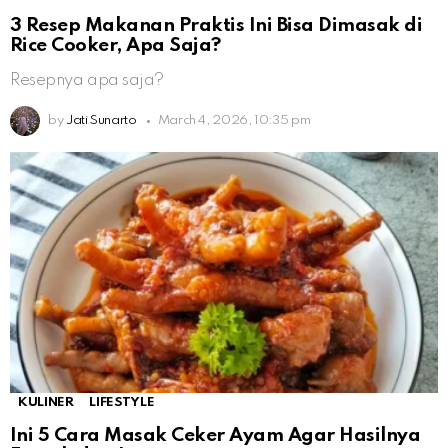
3 Resep Makanan Praktis Ini Bisa Dimasak di
Rice Cooker, Apa Saja?
Resepnya apa saja?
by
Jati Sunarto
March 4, 2026, 10:35 pm
KULINER
LIFESTYLE
Ini 5 Cara Masak Ceker Ayam Agar Hasilnya