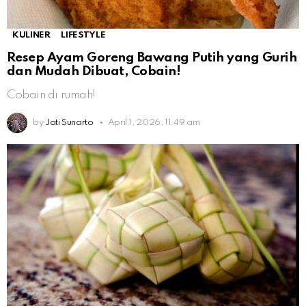
KULINER
LIFESTYLE
Resep Ayam Goreng Bawang Putih yang Gurih
dan Mudah Dibuat, Cobain!
Cobain di rumah!
by
Jati Sunarto
April 1, 2026, 11:49 am