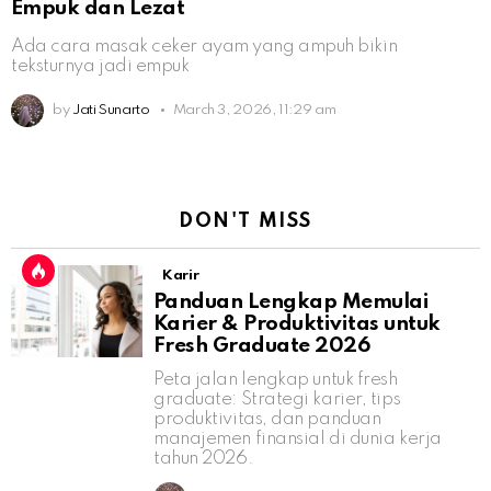
Empuk dan Lezat
Ada cara masak ceker ayam yang ampuh bikin
teksturnya jadi empuk
by
Jati Sunarto
March 3, 2026, 11:29 am
DON'T MISS
Karir
Panduan Lengkap Memulai
Karier & Produktivitas untuk
Fresh Graduate 2026
Peta jalan lengkap untuk fresh
graduate: Strategi karier, tips
produktivitas, dan panduan
manajemen finansial di dunia kerja
tahun 2026.