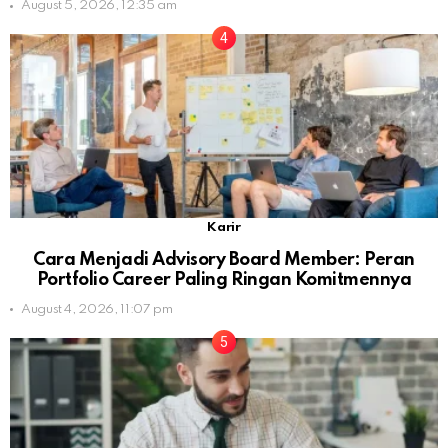
August 5, 2026, 12:35 am
Karir
Cara Menjadi Advisory Board Member: Peran
Portfolio Career Paling Ringan Komitmennya
August 4, 2026, 11:07 pm