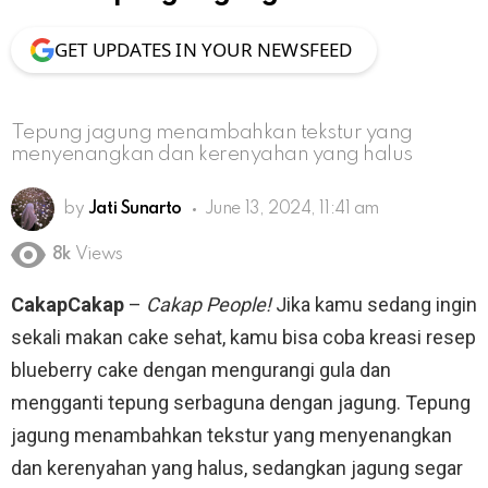
GET UPDATES IN YOUR NEWSFEED
Tepung jagung menambahkan tekstur yang
menyenangkan dan kerenyahan yang halus
by
Jati Sunarto
June 13, 2024, 11:41 am
8k
Views
CakapCakap
–
Cakap People!
Jika kamu sedang ingin
sekali makan cake sehat, kamu bisa coba kreasi resep
blueberry cake dengan mengurangi gula dan
mengganti tepung serbaguna dengan jagung. Tepung
jagung menambahkan tekstur yang menyenangkan
dan kerenyahan yang halus, sedangkan jagung segar