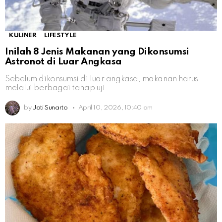
KULINER
LIFESTYLE
Inilah 8 Jenis Makanan yang Dikonsumsi
Astronot di Luar Angkasa
Sebelum dikonsumsi di luar angkasa, makanan harus
melalui berbagai tahap uji
by
Jati Sunarto
April 10, 2026, 10:40 am