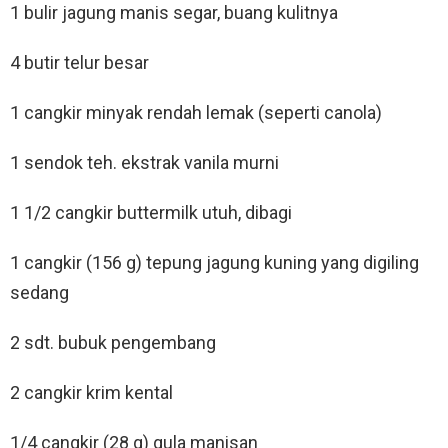
1 bulir jagung manis segar, buang kulitnya
4 butir telur besar
1 cangkir minyak rendah lemak (seperti canola)
1 sendok teh. ekstrak vanila murni
1 1/2 cangkir buttermilk utuh, dibagi
1 cangkir (156 g) tepung jagung kuning yang digiling
sedang
2 sdt. bubuk pengembang
2 cangkir krim kental
1/4 cangkir (28 g) gula manisan