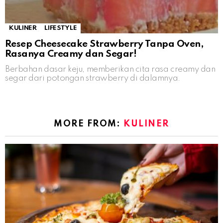
KULINER
LIFESTYLE
Resep Cheesecake Strawberry Tanpa Oven,
Rasanya Creamy dan Segar!
Berbahan dasar keju, memberikan cita rasa creamy dan
segar dari potongan strawberry di dalamnya.
MORE FROM:
KULINER