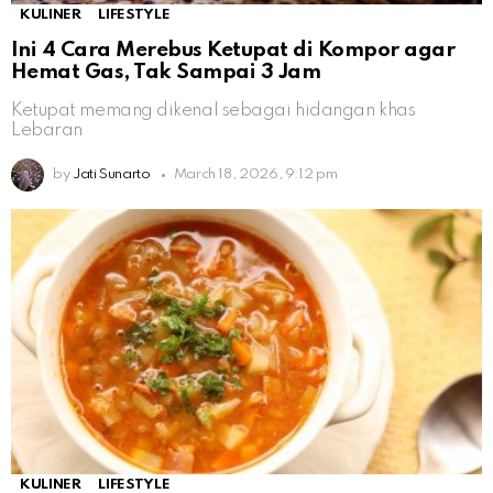
KULINER
LIFESTYLE
Ini 4 Cara Merebus Ketupat di Kompor agar
Hemat Gas, Tak Sampai 3 Jam
Ketupat memang dikenal sebagai hidangan khas
Lebaran
by
Jati Sunarto
March 18, 2026, 9:12 pm
KULINER
LIFESTYLE