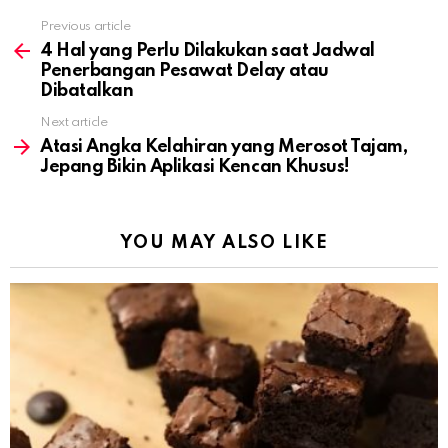
Previous article
See
more
4 Hal yang Perlu Dilakukan saat Jadwal
Penerbangan Pesawat Delay atau
Dibatalkan
Next article
Atasi Angka Kelahiran yang Merosot Tajam,
Jepang Bikin Aplikasi Kencan Khusus!
YOU MAY ALSO LIKE