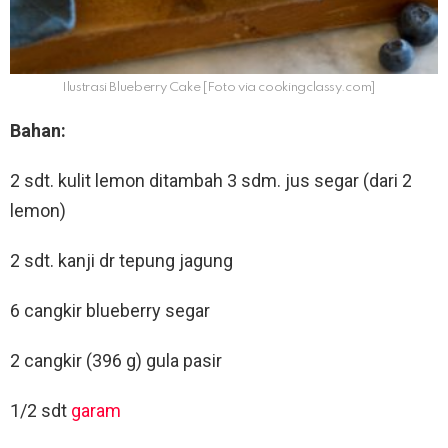
Ilustrasi Blueberry Cake [Foto via cookingclassy.com]
Bahan:
2 sdt. kulit lemon ditambah 3 sdm. jus segar (dari 2
lemon)
2 sdt. kanji dr tepung jagung
6 cangkir blueberry segar
2 cangkir (396 g) gula pasir
1/2 sdt
garam