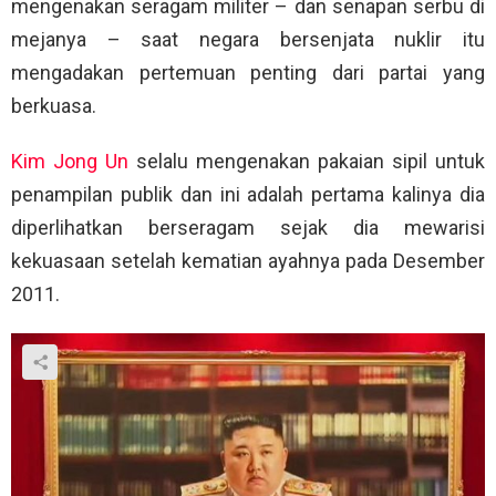
mengenakan seragam militer – dan senapan serbu di
mejanya – saat negara bersenjata nuklir itu
mengadakan pertemuan penting dari partai yang
berkuasa.
Kim Jong Un
selalu mengenakan pakaian sipil untuk
penampilan publik dan ini adalah pertama kalinya dia
diperlihatkan berseragam sejak dia mewarisi
kekuasaan setelah kematian ayahnya pada Desember
2011.