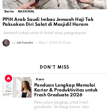
Berita
NASIONAL
PPIH Arab Saudi Imbau Jemaah Haji Tak
Paksakan Diri Salat di Masjidil Haram
Jemaah cukup salat di hotel atau penginapan
by
Jati Sunarto
May 7, 2026, 8:33 am
DON'T MISS
Karir
Panduan Lengkap Memulai
Karier & Produktivitas untuk
Fresh Graduate 2026
Peta jalan lengkap untuk fresh
graduate: Strategi karier, tips