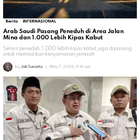
Berita
INTERNASIONAL
Arab Saudi Pasang Peneduh di Area Jalan
Mina dan 1.000 Lebih Kipas Kabut
Selain peneduh, 1.000 lebih kipas kabut juga dipasang
untuk memastikan kenyamanan jemaah
by
Jati Sunarto
May 7, 2026, 9:41 am