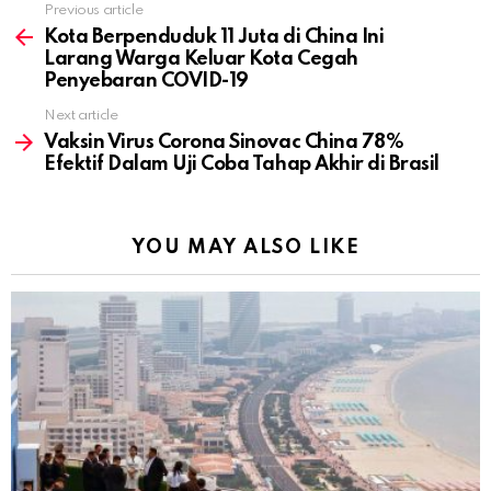
Previous article
See
more
Kota Berpenduduk 11 Juta di China Ini
Larang Warga Keluar Kota Cegah
Penyebaran COVID-19
Next article
Vaksin Virus Corona Sinovac China 78%
Efektif Dalam Uji Coba Tahap Akhir di Brasil
YOU MAY ALSO LIKE