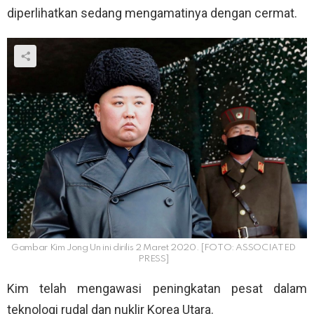
diperlihatkan sedang mengamatinya dengan cermat.
Gambar Kim Jong Un ini dirilis 2 Maret 2020. [FOTO: ASSOCIATED
PRESS]
Kim telah mengawasi peningkatan pesat dalam
teknologi rudal dan nuklir Korea Utara.