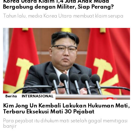
Korea Utara Klaim 1,4 Juta Anak Muda
Bergabung dengan Militer, Siap Perang?
Tahun lalu, media Korea Utara membuat klaim serupa
Berita
INTERNASIONAL
Kim Jong Un Kembali Lakukan Hukuman Mati,
Terbaru Eksekusi Mati 30 Pejabat
Para pejabat itu dihukum mati setelah gagal memitigasi
banjir