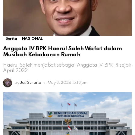
Berita
NASIONAL
Anggota IV BPK Haerul Saleh Wafat dalam
Musibah Kebakaran Rumah
Haerul Saleh menjabat sebagai Anggota IV BPK RI sejak
April 2022
by
Jati Sunarto
May 8, 2026, 5:18 pm