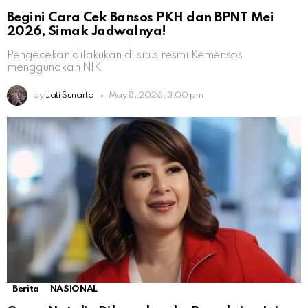
Begini Cara Cek Bansos PKH dan BPNT Mei
2026, Simak Jadwalnya!
Pengecekan dilakukan di situs resmi Kemensos
menggunakan NIK
by
Jati Sunarto
May 8, 2026, 3:00 pm
Berita
NASIONAL