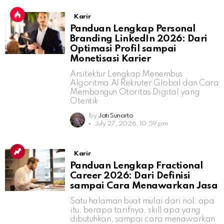
Karir
Panduan Lengkap Personal
Branding LinkedIn 2026: Dari
Optimasi Profil sampai
Monetisasi Karier
Arsitektur Lengkap Menembus
Algoritma AI Rekruter Global dan Cara
Membangun Otoritas Digital yang
Otentik
by
Jati Sunarto
July 27, 2026, 10:59 pm
Karir
Panduan Lengkap Fractional
Career 2026: Dari Definisi
sampai Cara Menawarkan Jasa
Satu halaman buat mulai dari nol: apa
itu, berapa tarifnya, skill apa yang
dibutuhkan, sampai cara menawarkan