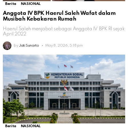
Berita
NASIONAL
Anggota IV BPK Haerul Saleh Wafat dalam
Musibah Kebakaran Rumah
Haerul Saleh menjabat sebagai Anggota IV BPK RI sejak
April 2022
by
Jati Sunarto
May 8, 2026, 5:18 pm
Berita
NASIONAL