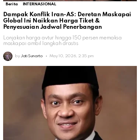
Berita
INTERNASIONAL
Dampak Konflik Iran-AS: Deretan Maskapai
Global Ini Naikkan Harga Tiket &
Penyesuaian Jadwal Penerbangan
Lonjakan harga avtur hingga 150 persen memaksa
maskapai ambil langkah drastis
by
Jati Sunarto
May 10, 2026, 2:35 pm