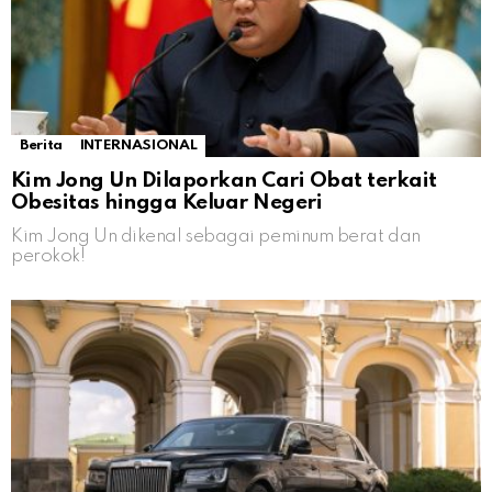
Berita
INTERNASIONAL
Kim Jong Un Dilaporkan Cari Obat terkait
Obesitas hingga Keluar Negeri
Kim Jong Un dikenal sebagai peminum berat dan
perokok!