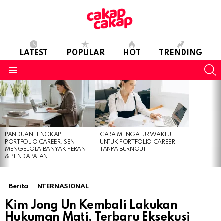
LATEST
POPULAR
HOT
TRENDING
S
Menu
LATEST
STORIES
PANDUAN LENGKAP
CARA MENGATUR WAKTU
PORTFOLIO CAREER: SENI
UNTUK PORTFOLIO CAREER
MENGELOLA BANYAK PERAN
TANPA BURNOUT
& PENDAPATAN
Berita
INTERNASIONAL
Kim Jong Un Kembali Lakukan
Hukuman Mati, Terbaru Eksekusi