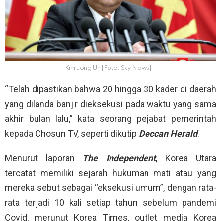
Kim Jong Un [Foto: Sky News]
“Telah dipastikan bahwa 20 hingga 30 kader di daerah
yang dilanda banjir dieksekusi pada waktu yang sama
akhir bulan lalu,” kata seorang pejabat pemerintah
kepada Chosun TV, seperti dikutip
Deccan Herald
.
Menurut laporan
The Independent
, Korea Utara
tercatat memiliki sejarah hukuman mati atau yang
mereka sebut sebagai “eksekusi umum”, dengan rata-
rata terjadi 10 kali setiap tahun sebelum pandemi
Covid, merunut Korea Times, outlet media Korea