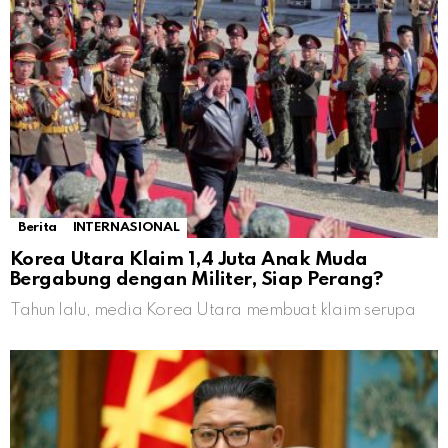
Berita
INTERNASIONAL
Korea Utara Klaim 1,4 Juta Anak Muda
Bergabung dengan Militer, Siap Perang?
Tahun lalu, media Korea Utara membuat klaim serupa