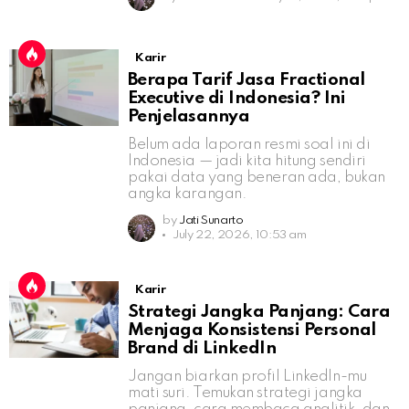
Karir
Berapa Tarif Jasa Fractional
Executive di Indonesia? Ini
Penjelasannya
Belum ada laporan resmi soal ini di
Indonesia — jadi kita hitung sendiri
pakai data yang beneran ada, bukan
angka karangan.
by
Jati Sunarto
July 22, 2026, 10:53 am
Karir
Strategi Jangka Panjang: Cara
Menjaga Konsistensi Personal
Brand di LinkedIn
Jangan biarkan profil LinkedIn-mu
mati suri. Temukan strategi jangka