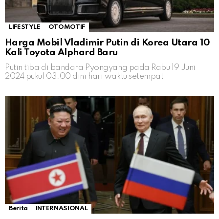
LIFESTYLE
OTOMOTIF
Harga Mobil Vladimir Putin di Korea Utara 10
Kali Toyota Alphard Baru
Putin tiba di bandara Pyongyang pada Rabu 19 Juni
2024 pukul 03.00 dini hari waktu setempat
Berita
INTERNASIONAL