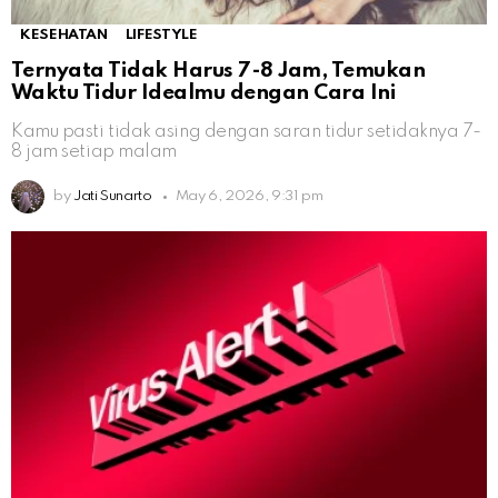
KESEHATAN
LIFESTYLE
Ternyata Tidak Harus 7-8 Jam, Temukan
Waktu Tidur Idealmu dengan Cara Ini
Kamu pasti tidak asing dengan saran tidur setidaknya 7-
8 jam setiap malam
by
Jati Sunarto
May 6, 2026, 9:31 pm