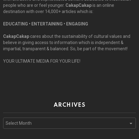
people who are or feel younger.
CakapCakap
is an online
destination with over 14,000+ articles which is:
EDUCATING • ENTERTAINING • ENGAGING
CakapCakap
cares about the sustainability of cultural values and
believe in giving access to information which is independent &
impartial, transparent & balanced. So, be part of the movement!
YOUR ULTIMATE MEDIA FOR YOUR LIFE!
ARCHIVES
Archives