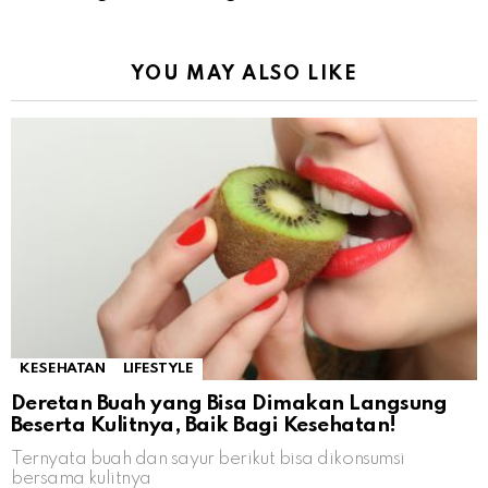
YOU MAY ALSO LIKE
KESEHATAN
LIFESTYLE
Deretan Buah yang Bisa Dimakan Langsung
Beserta Kulitnya, Baik Bagi Kesehatan!
Ternyata buah dan sayur berikut bisa dikonsumsi
bersama kulitnya