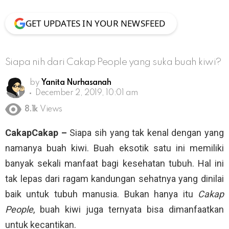
GET UPDATES IN YOUR NEWSFEED
Siapa nih dari Cakap People yang suka buah kiwi?
by
Yanita Nurhasanah
December 2, 2019, 10:01 am
8.1k
Views
CakapCakap –
Siapa sih yang tak kenal dengan yang
namanya buah kiwi. Buah eksotik satu ini memiliki
banyak sekali manfaat bagi kesehatan tubuh. Hal ini
tak lepas dari ragam kandungan sehatnya yang dinilai
baik untuk tubuh manusia. Bukan hanya itu
Cakap
People
, buah kiwi juga ternyata bisa dimanfaatkan
untuk kecantikan.