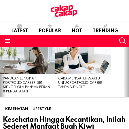
LATEST
POPULAR
HOT
TRENDING
S
Menu
LATEST
STORIES
PANDUAN LENGKAP
CARA MENGATUR WAKTU
PORTFOLIO CAREER: SENI
UNTUK PORTFOLIO CAREER
MENGELOLA BANYAK PERAN
TANPA BURNOUT
& PENDAPATAN
KESEHATAN
LIFESTYLE
Kesehatan Hingga Kecantikan, Inilah
Sederet Manfaat Buah Kiwi