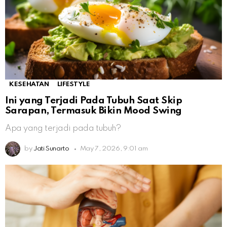
KESEHATAN
LIFESTYLE
Ini yang Terjadi Pada Tubuh Saat Skip
Sarapan, Termasuk Bikin Mood Swing
Apa yang terjadi pada tubuh?
by
Jati Sunarto
May 7, 2026, 9:01 am