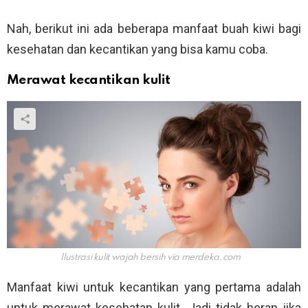
Nah, berikut ini ada beberapa manfaat buah kiwi bagi
kesehatan dan kecantikan yang bisa kamu coba.
Merawat kecantikan kulit
Ilustrasi kulit wajah bersih via
merdeka.com
Manfaat kiwi untuk kecantikan yang pertama adalah
untuk merawat kesehatan kulit. Jadi tidak heran jika