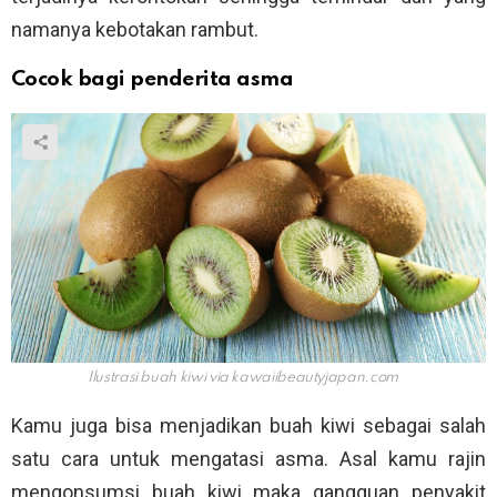
namanya kebotakan rambut.
Cocok bagi penderita asma
Ilustrasi buah kiwi via
kawaiibeautyjapan.com
Kamu juga bisa menjadikan buah kiwi sebagai salah
satu cara untuk mengatasi asma. Asal kamu rajin
mengonsumsi buah kiwi maka gangguan penyakit