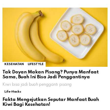
KESEHATAN
LIFESTYLE
Tak Doyan Makan Pisang? Punya Manfaat
Sama, Buah Ini Bisa Jadi Penggantinya
Kiwi bisa jadi buah pengganti pisang
Life-Hacks
Fakta Mengejutkan Seputar Manfaat Buah
Kiwi Bagi Kesehatan!