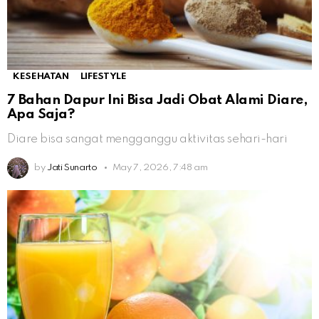
KESEHATAN
LIFESTYLE
7 Bahan Dapur Ini Bisa Jadi Obat Alami Diare,
Apa Saja?
Diare bisa sangat mengganggu aktivitas sehari-hari
by
Jati Sunarto
May 7, 2026, 7:48 am