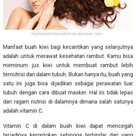
Ilustrasi rambut sehat via
okezone.com
Manfaat buah kiwi bagi kecantikan yang selanjutnya
adalah untuk merawat kesehatan rambut. Kamu bisa
meminum jus kiwi untuk membuat rambut lebih
ternutrisi dari dalam tubuh. Bukan hanya itu, buah yang
satu ini juga bisa dijadikan sebagai perawatan luar
tubuh dengan cara dibuat masker. Hal ini tidak lepas
dari ragam nutrisi di dalamnya dimana salah satunya
adalah vitamin C.
Vitamin C di dalam buah kiwi dapat mencegah
terjadinya kerontokan sehingga terhindar dari yang