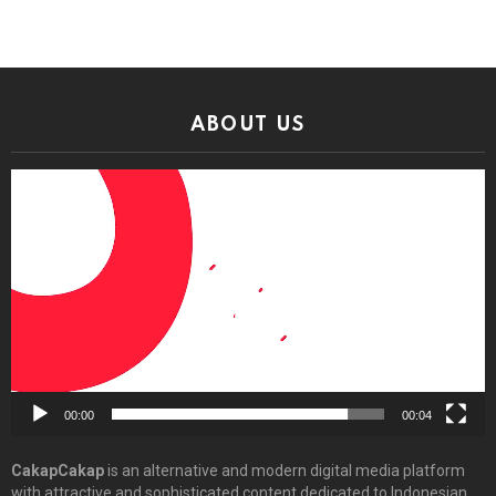
ABOUT US
Video
Player
00:00
00:04
CakapCakap
is an alternative and modern digital media platform
with attractive and sophisticated content dedicated to Indonesian