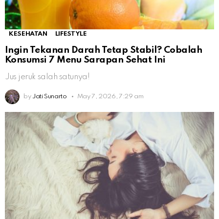
KESEHATAN
LIFESTYLE
Ingin Tekanan Darah Tetap Stabil? Cobalah
Konsumsi 7 Menu Sarapan Sehat Ini
Jus jeruk salah satunya!
by
Jati Sunarto
May 7, 2026, 7:29 am