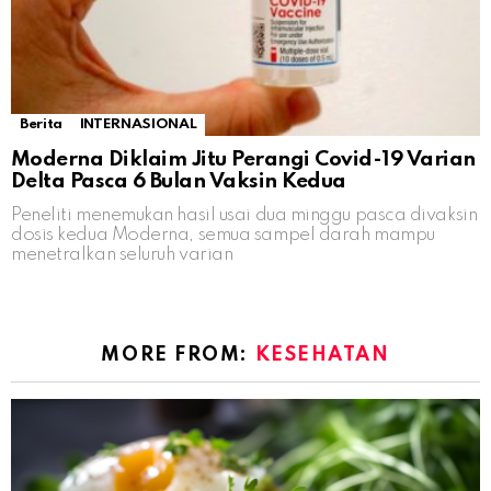
Berita
INTERNASIONAL
Moderna Diklaim Jitu Perangi Covid-19 Varian
Delta Pasca 6 Bulan Vaksin Kedua
Peneliti menemukan hasil usai dua minggu pasca divaksin
dosis kedua Moderna, semua sampel darah mampu
menetralkan seluruh varian
MORE FROM:
KESEHATAN