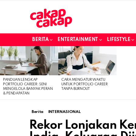
BERITA
ENTERTAINMENT
LIFESTYLE
LATEST
STORIES
PANDUAN LENGKAP
CARA MENGATUR WAKTU
PORTFOLIO CAREER: SENI
UNTUK PORTFOLIO CAREER
MENGELOLA BANYAK PERAN
TANPA BURNOUT
& PENDAPATAN
Berita
INTERNASIONAL
Rekor Lonjakan Ke