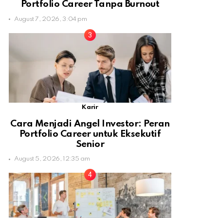
Portfolio Career Tanpa Burnout
August 7, 2026, 3:04 pm
Karir
Cara Menjadi Angel Investor: Peran
Portfolio Career untuk Eksekutif
Senior
August 5, 2026, 12:35 am