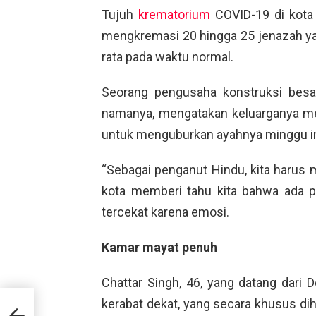
Tujuh
krematorium
COVID-19 di kota 
mengkremasi 20 hingga 25 jenazah yang
rata pada waktu normal.
Seorang pengusaha konstruksi besar
namanya, mengatakan keluarganya me
untuk menguburkan ayahnya minggu in
“Sebagai penganut Hindu, kita harus 
kota memberi tahu kita bahwa ada p
tercekat karena emosi.
Kamar mayat penuh
Chattar Singh, 46, yang datang dari 
kerabat dekat, yang secara khusus di
sa