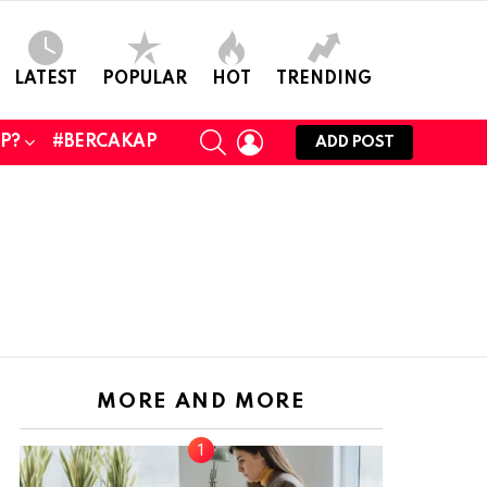
LATEST
POPULAR
HOT
TRENDING
SEARCH
LOGIN
UP?
#BERCAKAP
ADD POST
MORE AND MORE