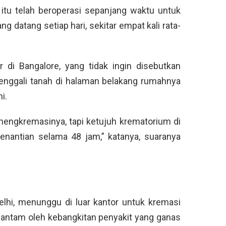
itu telah beroperasi sepanjang waktu untuk
 datang setiap hari, sekitar empat kali rata-
 di Bangalore, yang tidak ingin disebutkan
nggali tanah di halaman belakang rumahnya
i.
mengkremasinya, tapi ketujuh krematorium di
enantian selama 48 jam,” katanya, suaranya
Delhi, menunggu di luar kantor untuk kremasi
hantam oleh kebangkitan penyakit yang ganas