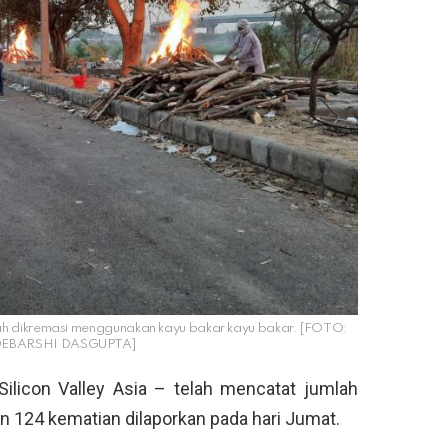
ah dikremasi menggunakan kayu bakar kayu bakar. [FOTO:
 / DEBARSHI DASGUPTA]
Silicon Valley Asia – telah mencatat jumlah
an 124 kematian dilaporkan pada hari Jumat.