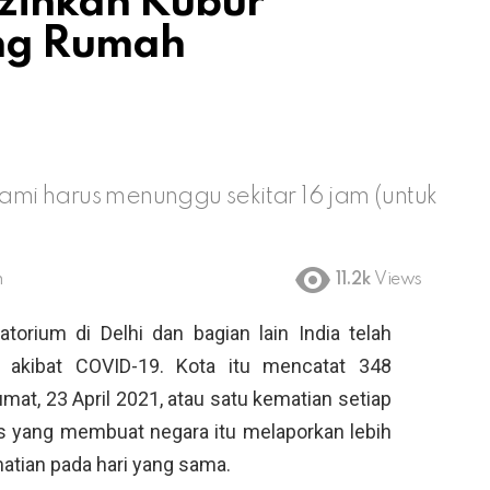
izinkan Kubur
ang Rumah
kami harus menunggu sekitar 16 jam (untuk
m
11.2k
Views
orium di Delhi dan bagian lain India telah
 akibat COVID-19. Kota itu mencatat 348
mat, 23 April 2021, atau satu kematian setiap
us yang membuat negara itu melaporkan lebih
atian pada hari yang sama.