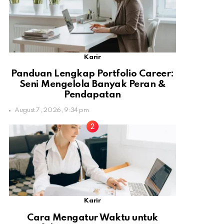
Karir
Panduan Lengkap Portfolio Career:
Seni Mengelola Banyak Peran &
Pendapatan
August 7, 2026, 9:34 pm
Karir
Cara Mengatur Waktu untuk