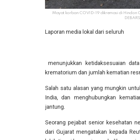
Mayat korban COVID-19 dikremasi di Hindon C
DEBARS
Laporan media lokal dari seluruh
menunjukkan ketidaksesuaian data
krematorium dan jumlah kematian resmi 
Salah satu alasan yang mungkin untuk
India, dan menghubungkan kematia
jantung.
Seorang pejabat senior kesehatan n
dari Gujarat mengatakan kepada Reu