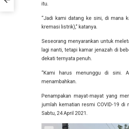
itu.
“Jadi kami datang ke sini, di mana
kremasi listrik),” katanya.
Seseorang menyarankan untuk meleta
lagi nanti, tetapi kamar jenazah di b
dekati ternyata penuh.
“Kami harus menunggu di sini. A
menambahkan.
Penampakan mayat-mayat yang meme
jumlah kematian resmi COVID-19 di n
Sabtu, 24 April 2021.