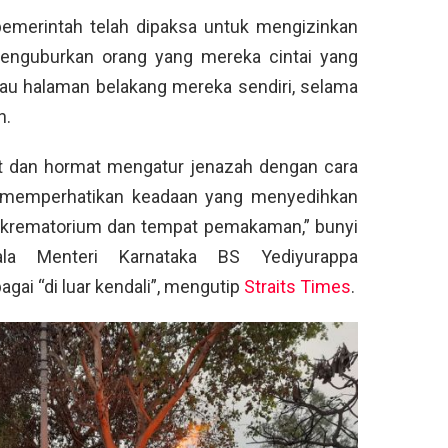
 pemerintah telah dipaksa untuk mengizinkan
enguburkan orang yang mereka cintai yang
atau halaman belakang mereka sendiri, selama
n.
at dan hormat mengatur jenazah dengan cara
ap memperhatikan keadaan yang menyedihkan
 krematorium dan tempat pemakaman,” bunyi
ala Menteri Karnataka BS Yediyurappa
ai “di luar kendali”, mengutip
Straits Times
.