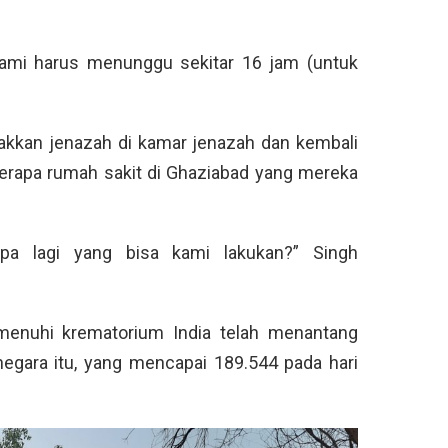
 kami harus menunggu sekitar 16 jam (untuk
kkan jenazah di kamar jenazah dan kembali
eberapa rumah sakit di Ghaziabad yang mereka
pa lagi yang bisa kami lakukan?” Singh
nuhi krematorium India telah menantang
egara itu, yang mencapai 189.544 pada hari