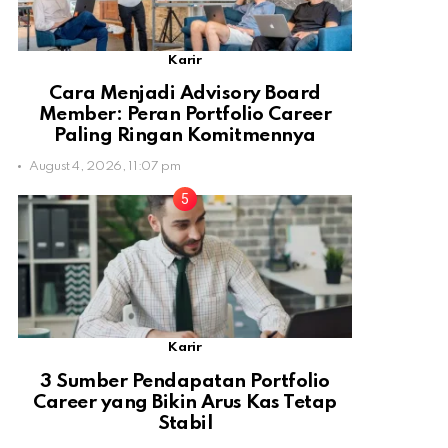
Karir
Cara Menjadi Advisory Board
Member: Peran Portfolio Career
Paling Ringan Komitmennya
August 4, 2026, 11:07 pm
Karir
3 Sumber Pendapatan Portfolio
Career yang Bikin Arus Kas Tetap
Stabil