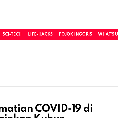
SCI-TECH
LIFE-HACKS
POJOK INGGRIS
WHAT’S 
matian COVID-19 di