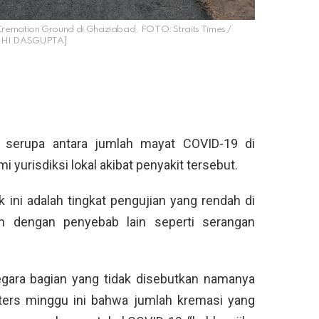
remation Ground di Ghaziabad. FOTO: Straits Times /
HI DASGUPTA]
 serupa antara jumlah mayat COVID-19 di
yurisdiksi lokal akibat penyakit tersebut.
 ini adalah tingkat pengujian yang rendah di
n dengan penyebab lain seperti serangan
egara bagian yang tidak disebutkan namanya
ters minggu ini bahwa jumlah kremasi yang