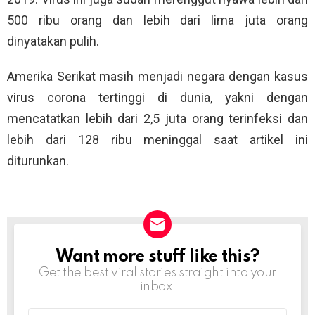
500 ribu orang dan lebih dari lima juta orang
dinyatakan pulih.
Amerika Serikat masih menjadi negara dengan kasus
virus corona tertinggi di dunia, yakni dengan
mencatatkan lebih dari 2,5 juta orang terinfeksi dan
lebih dari 128 ribu meninggal saat artikel ini
diturunkan.
Want more stuff like this?
NEWSLETTER
Get the best viral stories straight into your
inbox!
Email