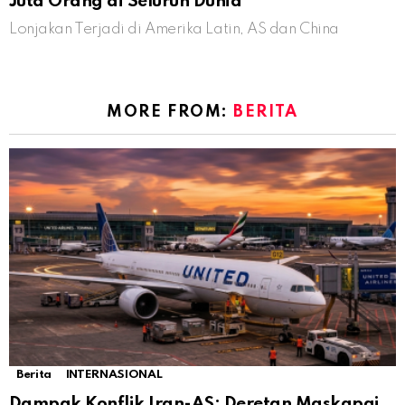
Juta Orang di Seluruh Dunia
Lonjakan Terjadi di Amerika Latin, AS dan China
MORE FROM:
BERITA
Berita
INTERNASIONAL
Dampak Konflik Iran-AS: Deretan Maskapai