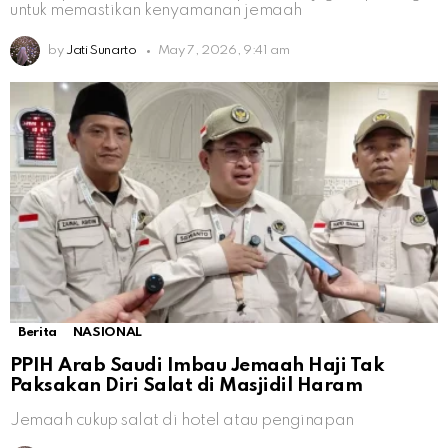
untuk memastikan kenyamanan jemaah
by
Jati Sunarto
May 7, 2026, 9:41 am
Berita
NASIONAL
PPIH Arab Saudi Imbau Jemaah Haji Tak
Paksakan Diri Salat di Masjidil Haram
Jemaah cukup salat di hotel atau penginapan