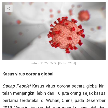
Ilustrasi COVID-19. [Foto: CNN]
Kasus virus corona global
Cakap People!
Kasus virus corona secara global kini
telah menjangkiti lebih dari 10 juta orang sejak kasus
pertama terdeteksi di Wuhan, China, pada Desember
2019. Virus ini juga sudah merenggut nyawa lebih dari