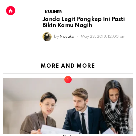
KULINER
Janda Legit Pangkep Ini Pasti
Bikin Kamu Nagih
by
Nayaka
May 23, 2018, 12:00 pm
MORE AND MORE