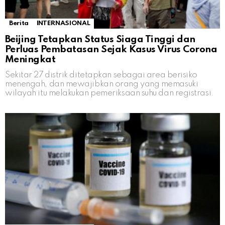
Berita
INTERNASIONAL
Beijing Tetapkan Status Siaga Tinggi dan
Perluas Pembatasan Sejak Kasus Virus Corona
Meningkat
Sekitar 27 distrik ditetapkan sebagai area berisiko
menengah, dan mewajibkan orang yang memasuki
wilayah itu melakukan pemeriksaan suhu dan registrasi.