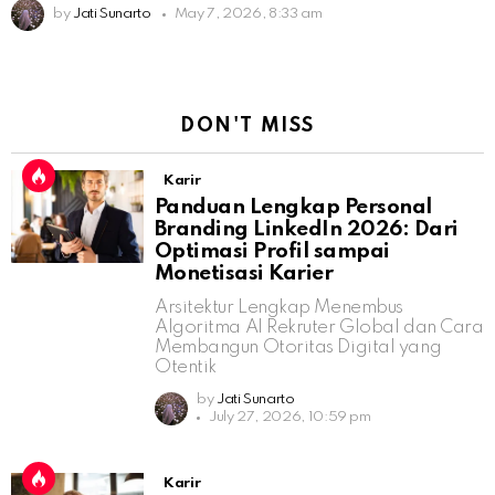
by
Jati Sunarto
May 7, 2026, 8:33 am
DON'T MISS
Karir
Panduan Lengkap Personal
Branding LinkedIn 2026: Dari
Optimasi Profil sampai
Monetisasi Karier
Arsitektur Lengkap Menembus
Algoritma AI Rekruter Global dan Cara
Membangun Otoritas Digital yang
Otentik
by
Jati Sunarto
July 27, 2026, 10:59 pm
Karir