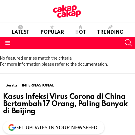
LATEST
POPULAR
HOT
TRENDING
S
Menu
No featured entries match the criteria.
For more information please refer to the documentation.
Berita
INTERNASIONAL
Kasus Infeksi Virus Corona di China
Bertambah 17 Orang, Paling Banyak
di Beijing
GET UPDATES IN YOUR NEWSFEED