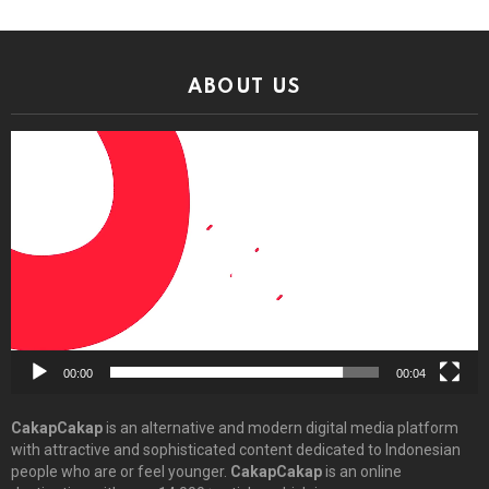
ABOUT US
Video
Player
00:00
00:04
CakapCakap
is an alternative and modern digital media platform
with attractive and sophisticated content dedicated to Indonesian
people who are or feel younger.
CakapCakap
is an online