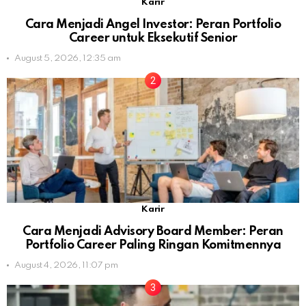
Karir
Cara Menjadi Angel Investor: Peran Portfolio
Career untuk Eksekutif Senior
August 5, 2026, 12:35 am
Karir
Cara Menjadi Advisory Board Member: Peran
Portfolio Career Paling Ringan Komitmennya
August 4, 2026, 11:07 pm