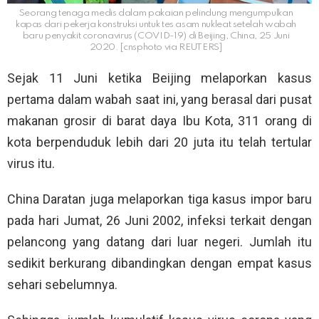
Seorang tenaga medis dalam pakaian pelindung mengumpulkan
kapas dari pekerja konstruksi untuk tes asam nukleat setelah wabah
baru penyakit coronavirus (COVID-19) di Beijing, China, 25 Juni
2020. [cnsphoto via REUTERS]
Sejak 11 Juni ketika Beijing melaporkan kasus
pertama dalam wabah saat ini, yang berasal dari pusat
makanan grosir di barat daya Ibu Kota, 311 orang di
kota berpenduduk lebih dari 20 juta itu telah tertular
virus itu.
China Daratan juga melaporkan tiga kasus impor baru
pada hari Jumat, 26 Juni 2002, infeksi terkait dengan
pelancong yang datang dari luar negeri. Jumlah itu
sedikit berkurang dibandingkan dengan empat kasus
sehari sebelumnya.