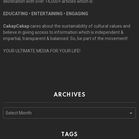
destination with over 14,000+ articles which is:
EDUCATING • ENTERTAINING • ENGAGING
CakapCakap
cares about the sustainability of cultural values and
believe in giving access to information which is independent &
impartial, transparent & balanced. So, be part of the movement!
YOUR ULTIMATE MEDIA FOR YOUR LIFE!
ARCHIVES
Archives
TAGS