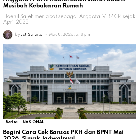
Musibah Kebakaran Rumah
Haerul Saleh menjabat sebagai Anggota IV BPK RI sejak
April 2022
by
Jati Sunarto
May 8, 2026, 5:18 pm
Berita
NASIONAL
Begini Cara Cek Bansos PKH dan BPNT Mei
2026, Simak Jadwalnya!