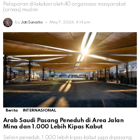
Pelaporan dilakukan oleh 40 organisasi masyarakat
(ormas) muslim
by
Jati Sunarto
May 7, 2026, 4:14 pm
Berita
INTERNASIONAL
Arab Saudi Pasang Peneduh di Area Jalan
Mina dan 1.000 Lebih Kipas Kabut
Selain peneduh, 1.000 lebih kipas kabut juga dipasang