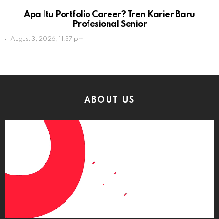
Apa Itu Portfolio Career? Tren Karier Baru
Profesional Senior
August 3, 2026, 11:37 pm
ABOUT US
Video
Player