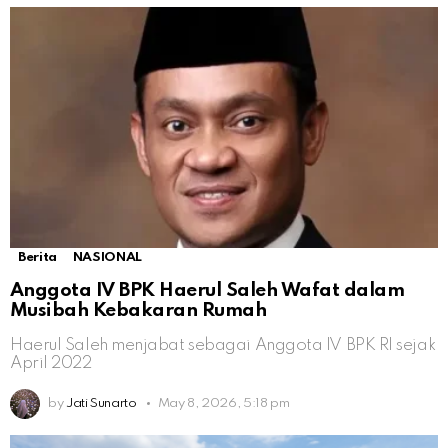
Berita
NASIONAL
Anggota IV BPK Haerul Saleh Wafat dalam
Musibah Kebakaran Rumah
Haerul Saleh menjabat sebagai Anggota IV BPK RI sejak
April 2022
by
Jati Sunarto
May 8, 2026, 5:18 pm