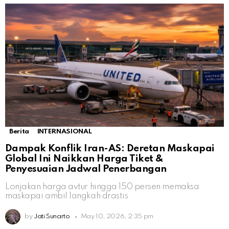
Berita
INTERNASIONAL
Dampak Konflik Iran-AS: Deretan Maskapai
Global Ini Naikkan Harga Tiket &
Penyesuaian Jadwal Penerbangan
Lonjakan harga avtur hingga 150 persen memaksa
maskapai ambil langkah drastis
by
Jati Sunarto
May 10, 2026, 2:35 pm