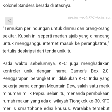
Kolonel Sanders berada di atasnya.
Bucket meals KFC via
kfc.co
“Temukan perlindungan untuk dirimu dan orang-orang
sekitar. Kubah ini seperti medan ajaib yang dirancang
untuk mengganggu internet masuk ke perangkatmu,”
tertulis deskripsi dari tenda unik itu.
Pada waktu sebelumnya, KFC juga menghadirkan
kontroler unik dengan nama Gamer’s Box 2.0.
Penggarapan perangkat ini dilakukan KFC India yang
bekerja sama dengan Mountain Dew, salah satu merk
minuman milik Pepsi. Selain itu, menanda pembukaan
rumah makan yang ada di wilayah Tiongkok ke-30, KFC
merilis smartphone edisi khusus. Waralaba tersebut