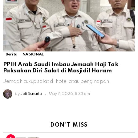
Berita
NASIONAL
PPIH Arab Saudi Imbau Jemaah Haji Tak
Paksakan Diri Salat di Masjidil Haram
Jemaah cukup salat di hotel atau penginapan
by
Jati Sunarto
May 7, 2026, 8:33 am
DON'T MISS