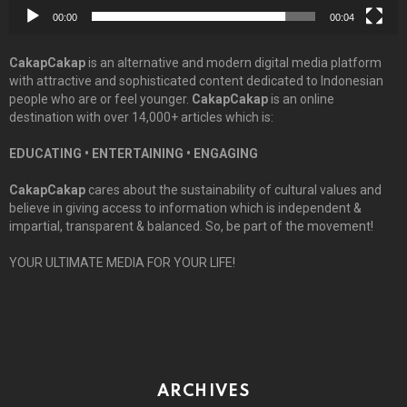
00:00
00:04
CakapCakap
is an alternative and modern digital media platform
with attractive and sophisticated content dedicated to Indonesian
people who are or feel younger.
CakapCakap
is an online
destination with over 14,000+ articles which is:
EDUCATING • ENTERTAINING • ENGAGING
CakapCakap
cares about the sustainability of cultural values and
believe in giving access to information which is independent &
impartial, transparent & balanced. So, be part of the movement!
YOUR ULTIMATE MEDIA FOR YOUR LIFE!
ARCHIVES