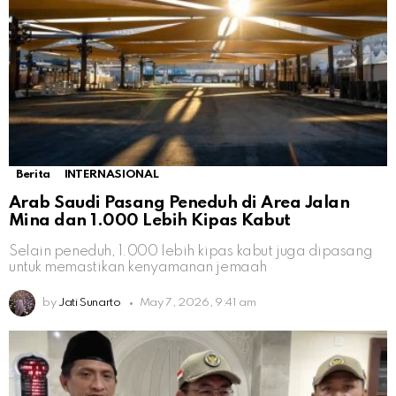
Berita
INTERNASIONAL
Arab Saudi Pasang Peneduh di Area Jalan
Mina dan 1.000 Lebih Kipas Kabut
Selain peneduh, 1.000 lebih kipas kabut juga dipasang
untuk memastikan kenyamanan jemaah
by
Jati Sunarto
May 7, 2026, 9:41 am