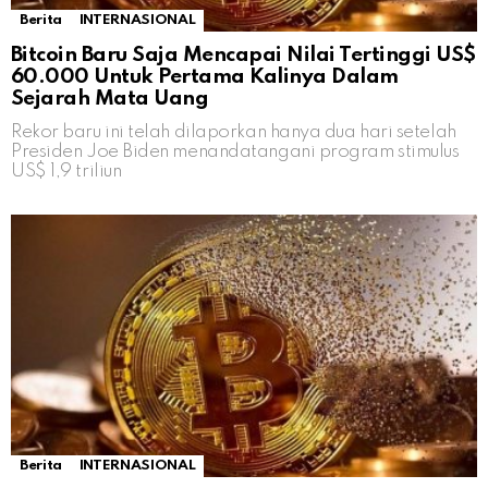
Berita
INTERNASIONAL
Bitcoin Baru Saja Mencapai Nilai Tertinggi US$
60.000 Untuk Pertama Kalinya Dalam
Sejarah Mata Uang
Rekor baru ini telah dilaporkan hanya dua hari setelah
Presiden Joe Biden menandatangani program stimulus
US$ 1,9 triliun
Berita
INTERNASIONAL