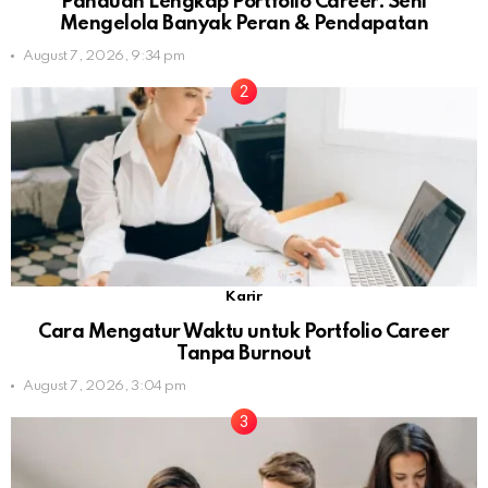
Panduan Lengkap Portfolio Career: Seni
Mengelola Banyak Peran & Pendapatan
August 7, 2026, 9:34 pm
Karir
Cara Mengatur Waktu untuk Portfolio Career
Tanpa Burnout
August 7, 2026, 3:04 pm