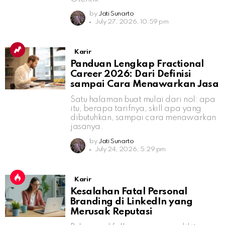
by
Jati Sunarto
July 27, 2026, 10:59 pm
Karir
Panduan Lengkap Fractional
Career 2026: Dari Definisi
sampai Cara Menawarkan Jasa
Satu halaman buat mulai dari nol: apa
itu, berapa tarifnya, skill apa yang
dibutuhkan, sampai cara menawarkan
jasanya.
by
Jati Sunarto
July 24, 2026, 5:29 pm
Karir
Kesalahan Fatal Personal
Branding di LinkedIn yang
Merusak Reputasi