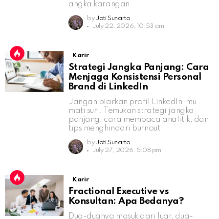
angka karangan.
by
Jati Sunarto
July 22, 2026, 10:53 am
Karir
Strategi Jangka Panjang: Cara
Menjaga Konsistensi Personal
Brand di LinkedIn
Jangan biarkan profil LinkedIn-mu
mati suri. Temukan strategi jangka
panjang, cara membaca analitik, dan
tips menghindari burnout.
by
Jati Sunarto
July 27, 2026, 5:08 pm
Karir
Fractional Executive vs
Konsultan: Apa Bedanya?
Dua-duanya masuk dari luar, dua-