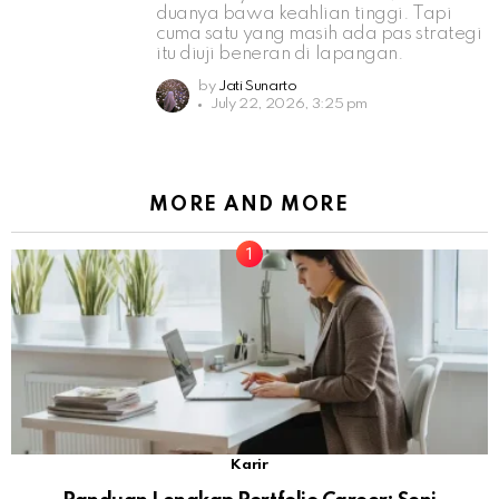
duanya bawa keahlian tinggi. Tapi
cuma satu yang masih ada pas strategi
itu diuji beneran di lapangan.
by
Jati Sunarto
July 22, 2026, 3:25 pm
MORE AND MORE
Karir