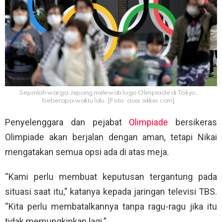
Sejumlah warga Jepang melewati logo Olimpiade di Tokyo,
beberapa waktu lalu. [Foto: asia.nikkei.com]
Penyelenggara dan pejabat
Olimpiade
bersikeras
Olimpiade akan berjalan dengan aman, tetapi Nikai
mengatakan semua opsi ada di atas meja.
“Kami perlu membuat keputusan tergantung pada
situasi saat itu,” katanya kepada jaringan televisi TBS.
“Kita perlu membatalkannya tanpa ragu-ragu jika itu
tidak memungkinkan lagi.”