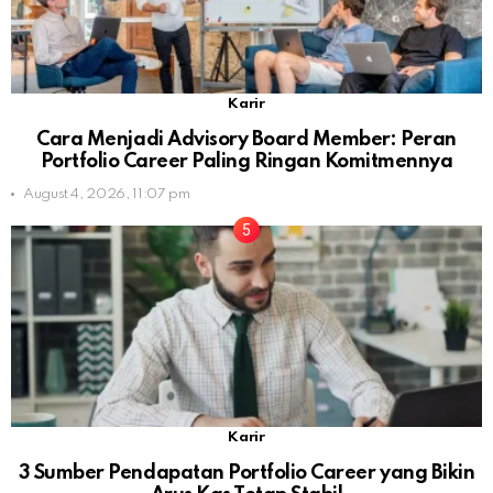
Karir
Cara Menjadi Advisory Board Member: Peran
Portfolio Career Paling Ringan Komitmennya
August 4, 2026, 11:07 pm
Karir
3 Sumber Pendapatan Portfolio Career yang Bikin