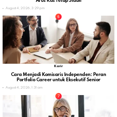
Arus Kas Tetap Stabil
August 4, 2026, 3:29 pm
Karir
Cara Menjadi Komisaris Independen: Peran
Portfolio Career untuk Eksekutif Senior
August 4, 2026, 1:31 am