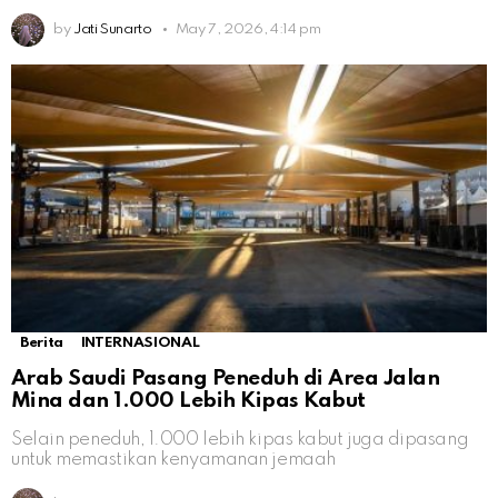
by
Jati Sunarto
May 7, 2026, 4:14 pm
Berita
INTERNASIONAL
Arab Saudi Pasang Peneduh di Area Jalan
Mina dan 1.000 Lebih Kipas Kabut
Selain peneduh, 1.000 lebih kipas kabut juga dipasang
untuk memastikan kenyamanan jemaah