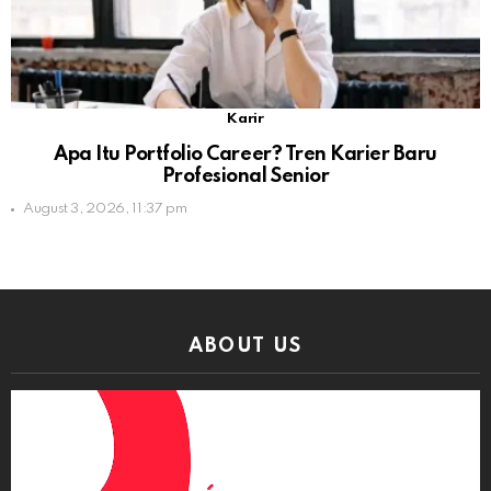
Karir
Apa Itu Portfolio Career? Tren Karier Baru
Profesional Senior
August 3, 2026, 11:37 pm
ABOUT US
Video
Player