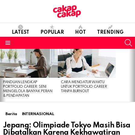
LATEST
POPULAR
HOT
TRENDING
S
Menu
LATEST
STORIES
PANDUAN LENGKAP
CARA MENGATUR WAKTU
PORTFOLIO CAREER: SENI
UNTUK PORTFOLIO CAREER
MENGELOLA BANYAK PERAN
TANPA BURNOUT
& PENDAPATAN
Berita
INTERNASIONAL
Jepang: Olimpiade Tokyo Masih Bisa
Dibatalkan Karena Kekhawatiran