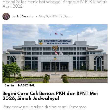
Haerul Saleh menjabat sebagai Anggota IV BPK RI sejak
April 2022
by
Jati Sunarto
May 8, 2026, 5:18 pm
Berita
NASIONAL
Begini Cara Cek Bansos PKH dan BPNT Mei
2026, Simak Jadwalnya!
Pengecekan dilakukan di situs resmi Kemensos