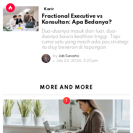
Karir
Fractional Executive vs
Konsultan: Apa Bedanya?
Dua-duanya masuk dari luar, dua-
duanya bawa keahlian tinggi. Tapi
cuma satu yang masih ada pas strategi
itu diuji beneran di lapangan.
by
Jati Sunarto
July 22, 2026, 3:25 pm
MORE AND MORE