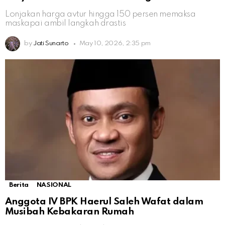
Lonjakan harga avtur hingga 150 persen memaksa
maskapai ambil langkah drastis
by
Jati Sunarto
May 10, 2026, 2:35 pm
Berita
NASIONAL
Anggota IV BPK Haerul Saleh Wafat dalam
Musibah Kebakaran Rumah