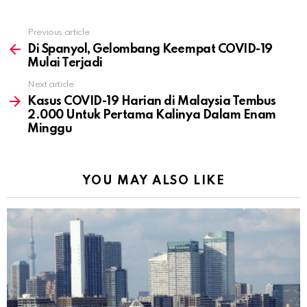
Previous article
See
more
Di Spanyol, Gelombang Keempat COVID-19
Mulai Terjadi
Next article
Kasus COVID-19 Harian di Malaysia Tembus
2.000 Untuk Pertama Kalinya Dalam Enam
Minggu
YOU MAY ALSO LIKE