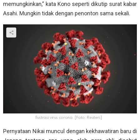
memungkinkan,” kata Kono seperti dikutip surat kabar
Asahi. Mungkin tidak dengan penonton sama sekali.
Ilustrasi virus corona. [Foto: Reuters]
Pernyataan Nikai muncul dengan kekhawatiran baru di