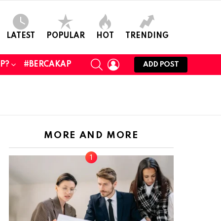
LATEST
POPULAR
HOT
TRENDING
SEARCH
LOGIN
UP?
#BERCAKAP
ADD POST
MORE AND MORE