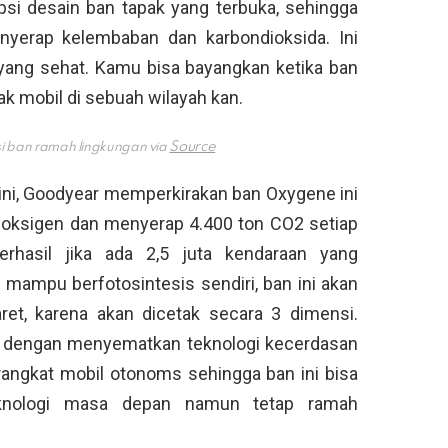
si desain ban tapak yang terbuka, sehingga
erap kelembaban dan karbondioksida. Ini
yang sehat. Kamu bisa bayangkan ketika ban
yak mobil di sebuah wilayah kan.
 ban ramah lingkungan via
ni, Goodyear memperkirakan ban Oxygene ini
oksigen dan menyerap 4.400 ton CO2 setiap
erhasil jika ada 2,5 juta kendaraan yang
mampu berfotosintesis sendiri, ban ini akan
ret, karena akan dicetak secara 3 dimensi.
h dengan menyematkan teknologi kecerdasan
angkat mobil otonoms sehingga ban ini bisa
eknologi masa depan namun tetap ramah