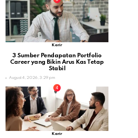
Karir
3 Sumber Pendapatan Portfolio
Career yang Bikin Arus Kas Tetap
Stabil
August 4, 2026, 3:29 pm
Karir