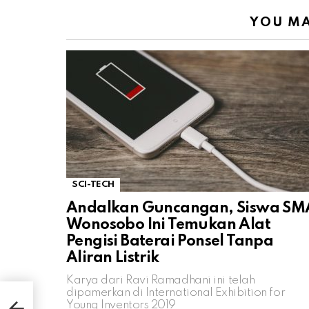
YOU MA
SCI-TECH
Andalkan Guncangan, Siswa SM
Wonosobo Ini Temukan Alat
Pengisi Baterai Ponsel Tanpa
Aliran Listrik
Karya dari Ravi Ramadhani ini telah
dipamerkan di International Exhibition for
ati
Young Inventors 2019