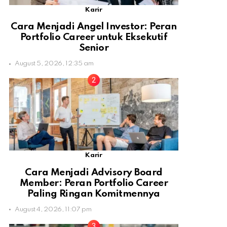
Karir
Cara Menjadi Angel Investor: Peran
Portfolio Career untuk Eksekutif
Senior
August 5, 2026, 12:35 am
Karir
Cara Menjadi Advisory Board
Member: Peran Portfolio Career
Paling Ringan Komitmennya
August 4, 2026, 11:07 pm