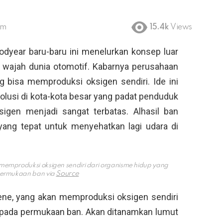
pm
15.4k
Views
odyear baru-baru ini menelurkan konsep luar
 wajah dunia otomotif. Kabarnya perusahaan
 bisa memproduksi oksigen sendiri. Ide ini
olusi di kota-kota besar yang padat penduduk
gen menjadi sangat terbatas. Alhasil ban
i yang tepat untuk menyehatkan lagi udara di
memproduksi oksigen sendiri dari organisme hidup yang
permukaan ban via
gene, yang akan memproduksi oksigen sendiri
n pada permukaan ban. Akan ditanamkan lumut