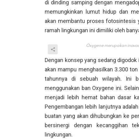
di dinding samping dengan mengadop
memungkinkan lumut hidup dan meny
akan membantu proses fotosintesis 
ramah lingkungan ini dimiliki oleh ban
Oxygene merupakan inovasi
Dengan konsep yang sedang digodok i
akan mampu menghasilkan 3.300 ton 
tahunnya di sebuah wilayah. Ini b
menggunakan ban Oxygene ini. Selain 
menjadi lebih hemat bahan dasar ka
Pengembangan lebih lanjutnya adala
buatan yang akan dihubungkan ke per
bersinergi dengan kecanggihan t
lingkungan.