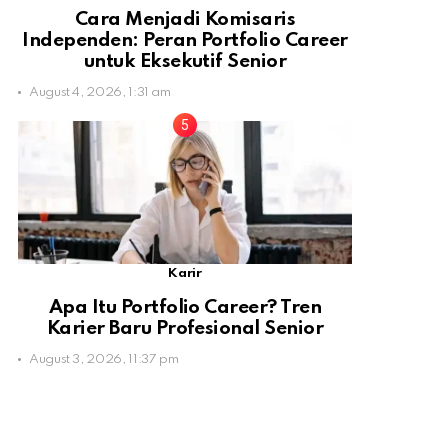
Cara Menjadi Komisaris
Independen: Peran Portfolio Career
untuk Eksekutif Senior
August 4, 2026, 1:31 am
Karir
Apa Itu Portfolio Career? Tren
Karier Baru Profesional Senior
August 3, 2026, 11:37 pm