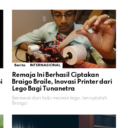
Berita
INTERNASIONAL
Remaja Ini Berhasil Ciptakan
i
Braigo Braile, Inovasi Printer dari
Lego Bagi Tunanetra
Berawal dari hobi mainan lego, terciptalah
Braigo