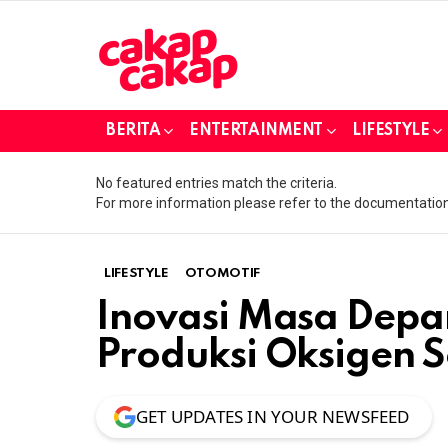
BERITA
ENTERTAINMENT
LIFESTYLE
No featured entries match the criteria.
For more information please refer to the documentation
LIFESTYLE
OTOMOTIF
Inovasi Masa Depan
Produksi Oksigen S
GET UPDATES IN YOUR NEWSFEED