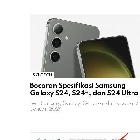
SCI-TECH
Bocoran Spesifikasi Samsung
Galaxy S24, S24+, dan S24 Ultra
Seri Samsung Galaxy S24 bakal dirilis pada 17
Januari 2024