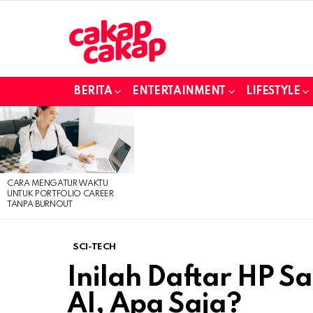
BERITA
ENTERTAINMENT
LIFESTYLE
LATEST
STORIES
CARA MENGATUR WAKTU
UNTUK PORTFOLIO CAREER
TANPA BURNOUT
SCI-TECH
Inilah Daftar HP 
AI, Apa Saja?