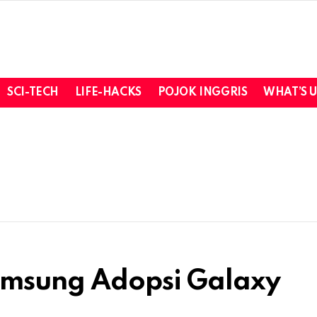
SCI-TECH
LIFE-HACKS
POJOK INGGRIS
WHAT’S 
Samsung Adopsi Galaxy