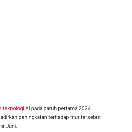
n
teknologi
AI pada paruh pertama 2024.
irkan peningkatan terhadap fitur tersebut
ir Juni.