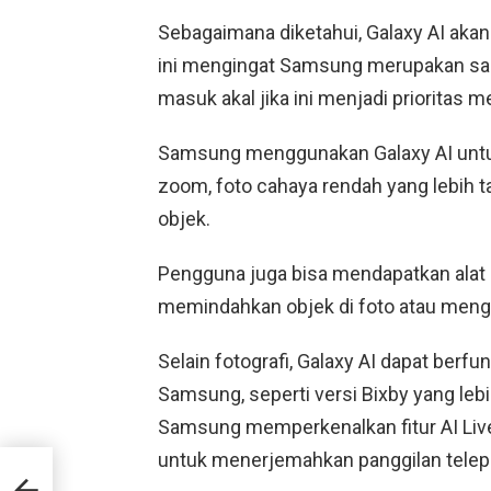
Sebagaimana diketahui, Galaxy AI akan
ini mengingat Samsung merupakan salah
masuk akal jika ini menjadi prioritas m
Samsung menggunakan Galaxy AI untu
zoom, foto cahaya rendah yang lebih 
objek.
Pengguna juga bisa mendapatkan alat
memindahkan objek di foto atau meng
Selain fotografi, Galaxy AI dapat berf
Samsung, seperti versi Bixby yang leb
Samsung memperkenalkan fitur AI Live
untuk menerjemahkan panggilan telepo