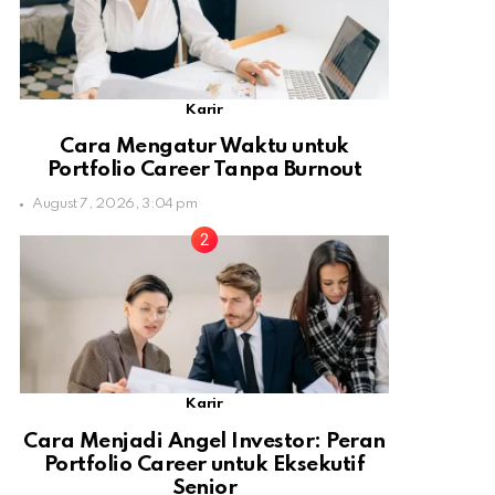
Karir
Cara Mengatur Waktu untuk
Portfolio Career Tanpa Burnout
August 7, 2026, 3:04 pm
Karir
Cara Menjadi Angel Investor: Peran
Portfolio Career untuk Eksekutif
Senior