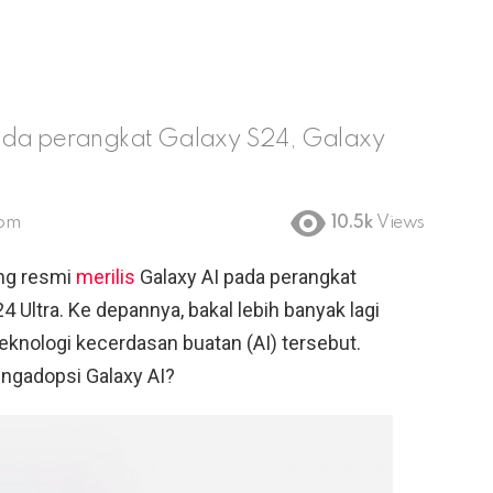
pada perangkat Galaxy S24, Galaxy
 pm
10.5k
Views
g resmi
merilis
Galaxy AI pada perangkat
4 Ultra. Ke depannya, bakal lebih banyak lagi
nologi kecerdasan buatan (AI) tersebut.
ngadopsi Galaxy AI?