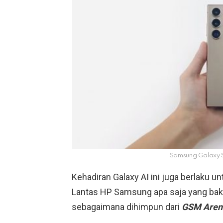
Samsung Galaxy S
Kehadiran Galaxy AI ini juga berlaku
Lantas HP Samsung apa saja yang bakal
sebagaimana dihimpun dari
GSM Aren