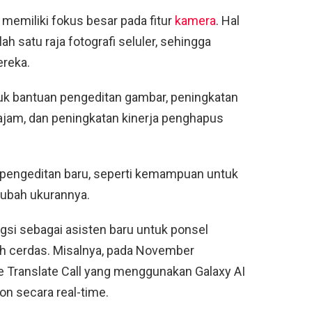
 memiliki fokus besar pada fitur
kamera
. Hal
 satu raja fotografi seluler, sehingga
ereka.
k bantuan pengeditan gambar, peningkatan
tajam, dan peningkatan kinerja penghapus
 pengeditan baru, seperti kemampuan untuk
ubah ukurannya.
ungsi sebagai asisten baru untuk ponsel
ih cerdas. Misalnya, pada November
 Translate Call yang menggunakan Galaxy AI
n secara real-time.