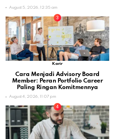
August 5, 2026, 12:35 am
Karir
Cara Menjadi Advisory Board
Member: Peran Portfolio Career
Paling Ringan Komitmennya
August 4, 2026, 11:07 pm