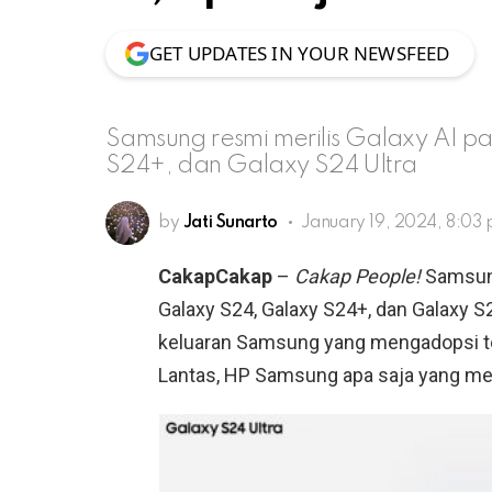
GET UPDATES IN YOUR NEWSFEED
Samsung resmi merilis Galaxy AI 
S24+, dan Galaxy S24 Ultra
by
Jati Sunarto
January 19, 2024, 8:03
CakapCakap
–
Cakap People!
Samsun
Galaxy S24, Galaxy S24+, dan Galaxy S2
keluaran Samsung yang mengadopsi tek
Lantas, HP Samsung apa saja yang me