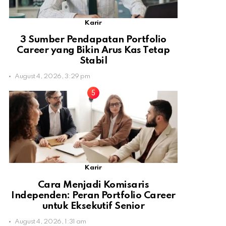
Karir
3 Sumber Pendapatan Portfolio
Career yang Bikin Arus Kas Tetap
Stabil
August 4, 2026, 3:29 pm
Karir
Cara Menjadi Komisaris
Independen: Peran Portfolio Career
untuk Eksekutif Senior
August 4, 2026, 1:31 am