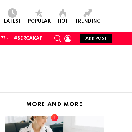
LATEST
POPULAR
HOT
TRENDING
SEARCH
LOGIN
UP?
#BERCAKAP
ADD POST
MORE AND MORE