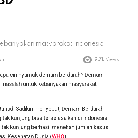
DBD
kebanyakan masyarakat Indonesia.
 pm
9.7k
Views
 apa ciri nyamuk demam berdarah? Demam
i masalah untuk kebanyakan masyarakat
 Gunadi Sadikin menyebut, Demam Berdarah
ak kunjung bisa terselesaikan di Indonesia.
 tak kunjung berhasil menekan jumlah kasus
asi Kesehatan Dunia (
WHO
).