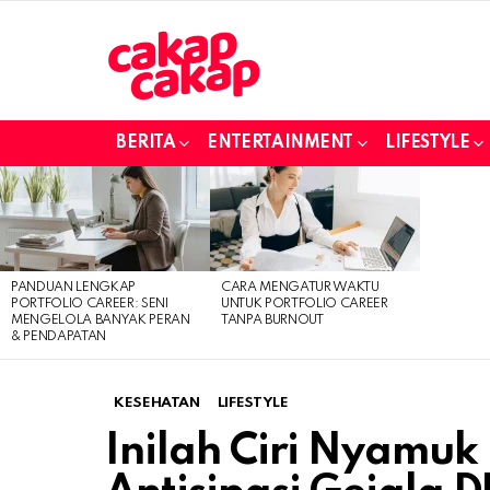
BERITA
ENTERTAINMENT
LIFESTYLE
LATEST
STORIES
PANDUAN LENGKAP
CARA MENGATUR WAKTU
PORTFOLIO CAREER: SENI
UNTUK PORTFOLIO CAREER
MENGELOLA BANYAK PERAN
TANPA BURNOUT
& PENDAPATAN
KESEHATAN
LIFESTYLE
Inilah Ciri Nyamu