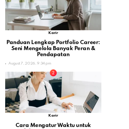
Karir
Panduan Lengkap Portfolio Career:
Seni Mengelola Banyak Peran &
Pendapatan
August 7, 2026, 9:34 pm
Karir
Cara Mengatur Waktu untuk