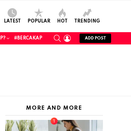
LATEST
POPULAR
HOT
TRENDING
SEARCH
LOGIN
UP?
#BERCAKAP
ADD POST
MORE AND MORE