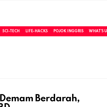
SCI-TECH
LIFE-HACKS
POJOK INGGRIS
WHAT’S 
k Demam Berdarah,