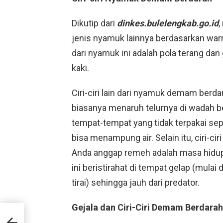
Dikutip dari
dinkes.bulelengkab.go.id
,
jenis nyamuk lainnya berdasarkan war
dari nyamuk ini adalah pola terang dan 
kaki.
Ciri-ciri lain dari nyamuk demam berda
biasanya menaruh telurnya di wadah ber
tempat-tempat yang tidak terpakai sep
bisa menampung air. Selain itu, ciri-c
Anda anggap remeh adalah masa hidu
ini beristirahat di tempat gelap (mulai 
tirai) sehingga jauh dari predator.
Gejala dan Ciri-Ciri Demam Berdara