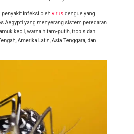
penyakit infeksi oleh
virus
dengue yang
des Aegypti yang menyerang sistem peredaran
muk kecil, warna hitam-putih, tropis dan
engah, Amerika Latin, Asia Tenggara, dan