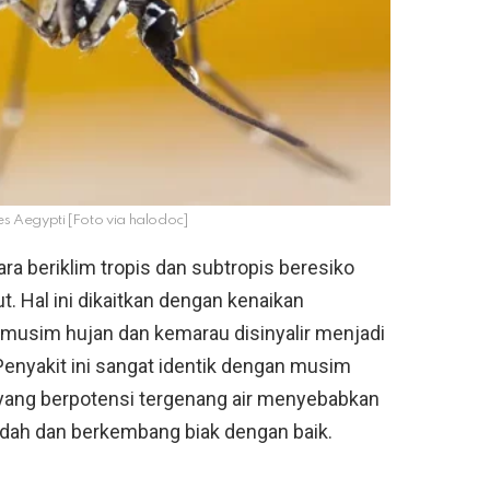
es Aegypti [Foto via halodoc]
ara beriklim tropis dan subtropis beresiko
t. Hal ini dikaitkan dengan kenaikan
 musim hujan dan kemarau disinyalir menjadi
 Penyakit ini sangat identik dengan musim
 yang berpotensi tergenang air menyebabkan
ah dan berkembang biak dengan baik.