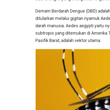
Demam Berdarah Dengue (DBD) adalah 
ditularkan melalui gigitan nyamuk Ae
darah manusia. Aedes aegypti yaitu nya
subtropis yang ditemukan di Amerika T
Pasifik Barat, adalah vektor utama.