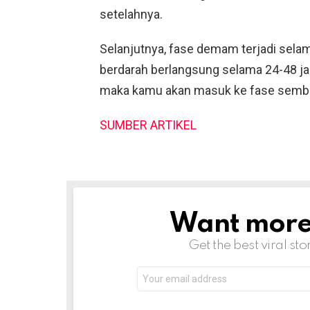
setelahnya.
Selanjutnya, fase demam terjadi selam
berdarah berlangsung selama 24-48 jam 
maka kamu akan masuk ke fase sembu
SUMBER ARTIKEL
Want more s
NEWSLETTER
Get the best viral sto
Email
address: