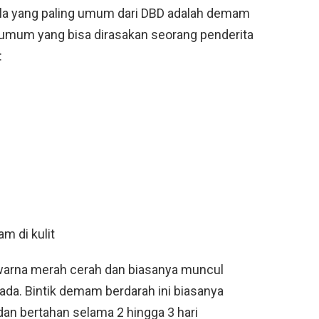
la yang paling umum dari DBD adalah demam
la umum yang bisa dirasakan seorang penderita
:
m di kulit
warna merah cerah dan biasanya muncul
ada. Bintik demam berdarah ini biasanya
dan bertahan selama 2 hingga 3 hari