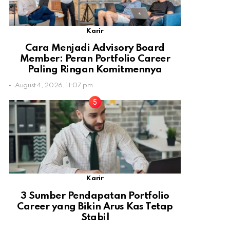
Karir
Cara Menjadi Advisory Board
Member: Peran Portfolio Career
Paling Ringan Komitmennya
August 4, 2026, 11:07 pm
Karir
3 Sumber Pendapatan Portfolio
Career yang Bikin Arus Kas Tetap
Stabil