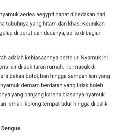
 nyamuk aedes aegypti dapat dibedakan dari
na tubuhnya yang hitam dan khas. Keunikan
gelap di perut dan dadanya, serta di bagian
rah adalah kebiasaannya bertelur. Nyamuk ini
isi air di sekitaran rumah. Termasuk di
erti bekas botol, ban hingga sampah lain yang
iri nyamuk demam berdarah yang tidak boleh
pnya yang panjang karena biasanya nyamuk
dari lemari, kolong tempat tidur hingga di balik
h Dengue