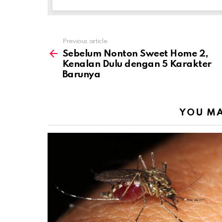
Previous article
See
more
Sebelum Nonton Sweet Home 2,
Kenalan Dulu dengan 5 Karakter
Barunya
YOU MA