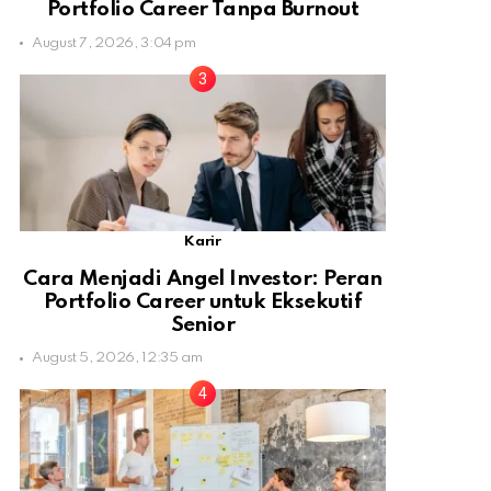
Portfolio Career Tanpa Burnout
August 7, 2026, 3:04 pm
Karir
Cara Menjadi Angel Investor: Peran
Portfolio Career untuk Eksekutif
Senior
August 5, 2026, 12:35 am