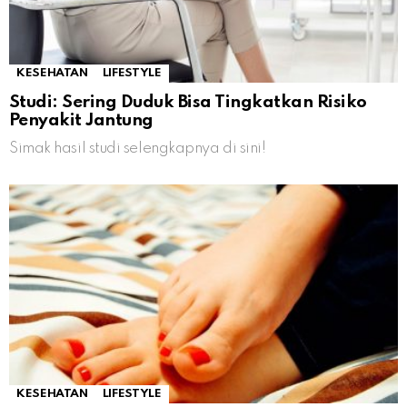
KESEHATAN
LIFESTYLE
Studi: Sering Duduk Bisa Tingkatkan Risiko
Penyakit Jantung
Simak hasil studi selengkapnya di sini!
KESEHATAN
LIFESTYLE