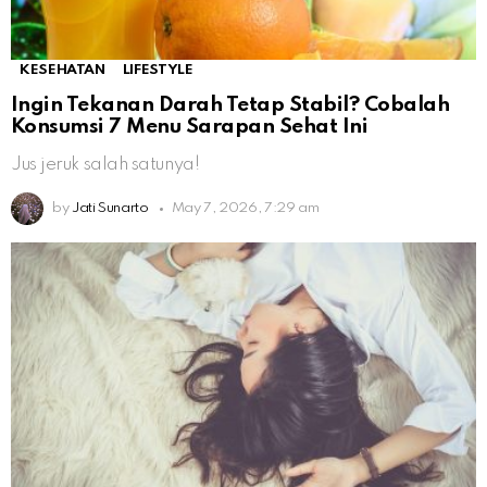
KESEHATAN
LIFESTYLE
Ingin Tekanan Darah Tetap Stabil? Cobalah
Konsumsi 7 Menu Sarapan Sehat Ini
Jus jeruk salah satunya!
by
Jati Sunarto
May 7, 2026, 7:29 am