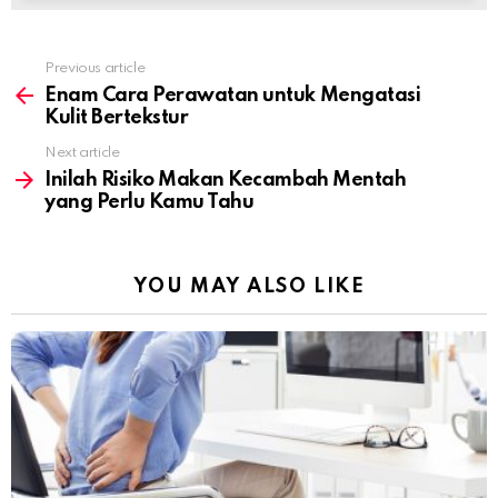
Previous article
See
more
Enam Cara Perawatan untuk Mengatasi
Kulit Bertekstur
Next article
Inilah Risiko Makan Kecambah Mentah
yang Perlu Kamu Tahu
YOU MAY ALSO LIKE