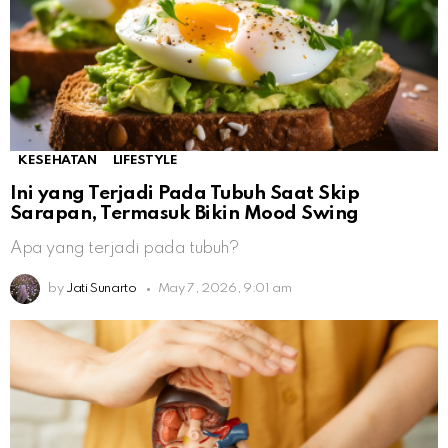
KESEHATAN
LIFESTYLE
Ini yang Terjadi Pada Tubuh Saat Skip
Sarapan, Termasuk Bikin Mood Swing
Apa yang terjadi pada tubuh?
by
Jati Sunarto
May 7, 2026, 9:01 am