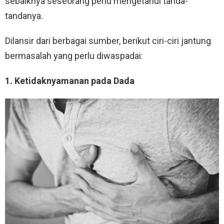
sebaiknya seseorang perlu mengetahui tanda-
tandanya.
Dilansir dari berbagai sumber, berikut ciri-ciri jantung
bermasalah yang perlu diwaspadai:
1. Ketidaknyamanan pada Dada