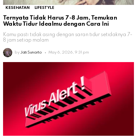
KESEHATAN
LIFESTYLE
Ternyata Tidak Harus 7-8 Jam, Temukan
Waktu Tidur Idealmu dengan Cara Ini
Kamu pasti tidak asing dengan saran tidur setidaknya 7-
8 jam setiap malam
by
Jati Sunarto
May 6, 2026, 9:31 pm