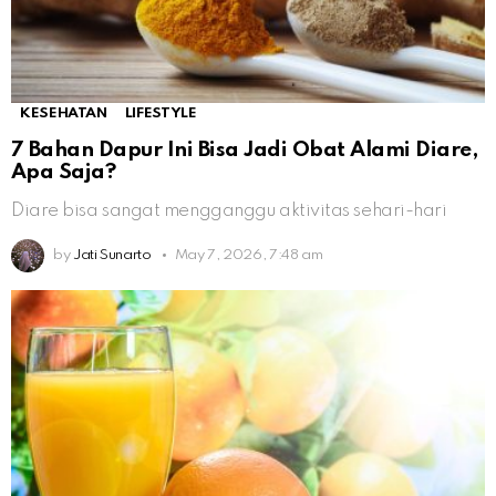
KESEHATAN
LIFESTYLE
7 Bahan Dapur Ini Bisa Jadi Obat Alami Diare,
Apa Saja?
Diare bisa sangat mengganggu aktivitas sehari-hari
by
Jati Sunarto
May 7, 2026, 7:48 am