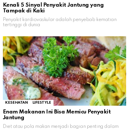
Kenali 5 Sinyal Penyakit Jantung yang
Tampak di Kaki
Penyakit kardiovaskular adalah penyebab kematian
tertinggi di dunia
KESEHATAN
LIFESTYLE
Enam Makanan Ini Bisa Memicu Penyakit
Jantung
Diet atau pola makan menjadi bagian penting dalam