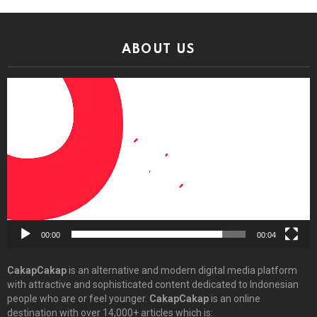
ABOUT US
Video
Player
00:00
00:04
CakapCakap
is an alternative and modern digital media platform
with attractive and sophisticated content dedicated to Indonesian
people who are or feel younger.
CakapCakap
is an online
destination with over 14,000+ articles which is: