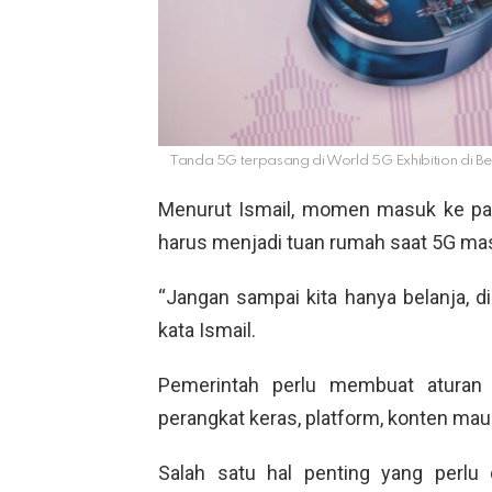
Tanda 5G terpasang di World 5G Exhibition di B
Menurut Ismail, momen masuk ke pas
harus menjadi tuan rumah saat 5G mas
“Jangan sampai kita hanya belanja, dim
kata Ismail.
Pemerintah perlu membuat atura
perangkat keras, platform, konten ma
Salah satu hal penting yang perlu