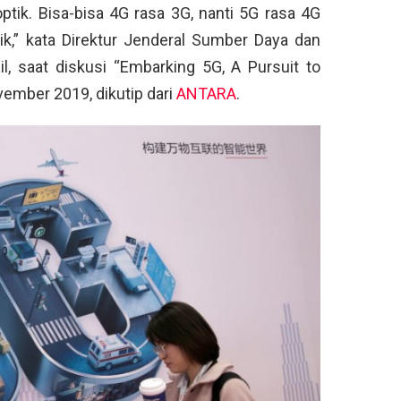
optik. Bisa-bisa 4G rasa 3G, nanti 5G rasa 4G
ik,” kata Direktur Jenderal Sumber Daya dan
l, saat diskusi “Embarking 5G, A Pursuit to
ovember 2019, dikutip dari
ANTARA
.