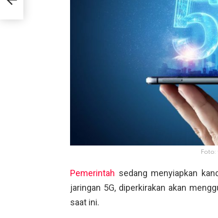
Foto:
Pemerintah
sedang menyiapkan kandi
jaringan 5G, diperkirakan akan meng
saat ini.