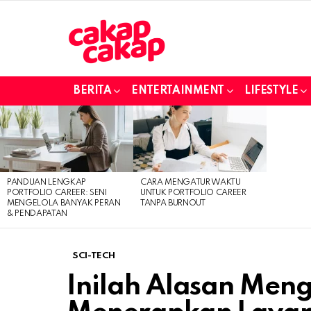
BERITA
ENTERTAINMENT
LIFESTYLE
LATEST
STORIES
PANDUAN LENGKAP
CARA MENGATUR WAKTU
PORTFOLIO CAREER: SENI
UNTUK PORTFOLIO CAREER
MENGELOLA BANYAK PERAN
TANPA BURNOUT
& PENDAPATAN
SCI-TECH
Inilah Alasan Men