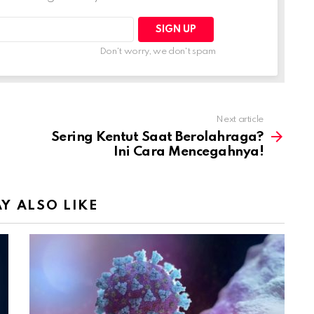
Don't worry, we don't spam
Next article
Sering Kentut Saat Berolahraga?
Ini Cara Mencegahnya!
Y ALSO LIKE