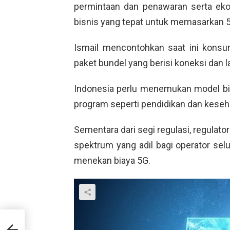
permintaan dan penawaran serta ek
bisnis yang tepat untuk memasarkan 
Ismail mencontohkan saat ini kons
paket bundel yang berisi koneksi dan l
Indonesia perlu menemukan model bi
program seperti pendidikan dan keseh
Sementara dari segi regulasi, regula
spektrum yang adil bagi operator selul
menekan biaya 5G.
apua