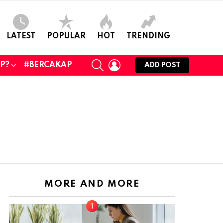
LATEST
POPULAR
HOT
TRENDING
SEARCH
LOGIN
UP?
#BERCAKAP
ADD POST
MORE AND MORE