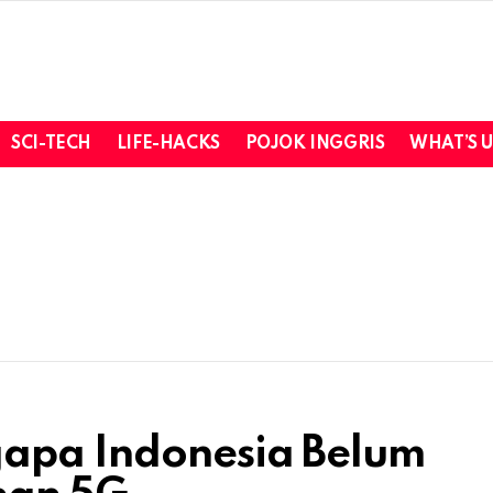
SCI-TECH
LIFE-HACKS
POJOK INGGRIS
WHAT’S 
gapa Indonesia Belum