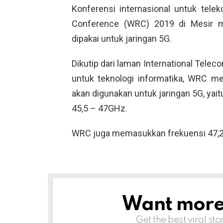
Konferensi internasional untuk tele
Conference (WRC) 2019 di Mesir m
dipakai untuk jaringan 5G.
Dikutip dari laman International Tel
untuk teknologi informatika, WRC m
akan digunakan untuk jaringan 5G, yai
45,5 – 47GHz.
WRC juga memasukkan frekuensi 47,2 
Want more s
NEWSLETTER
Get the best viral sto