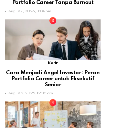
Portfolio Career Tanpa Burnout
August 7, 2026, 3:04 pm
Karir
Cara Menjadi Angel Investor: Peran
Portfolio Career untuk Eksekutif
Senior
August 5, 2026, 12:35 am