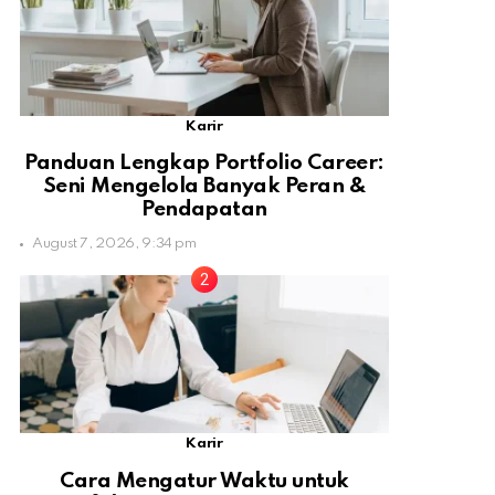
Karir
Panduan Lengkap Portfolio Career:
Seni Mengelola Banyak Peran &
Pendapatan
August 7, 2026, 9:34 pm
Karir
Cara Mengatur Waktu untuk