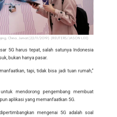
eijing, China, Jumat (22/11/2019). (REUTERS/JASON LEE)
ar 5G harus tepat, salah satunya Indonesia
uk, bukan hanya pasar.
anfaatkan, tapi, tidak bisa jadi tuan rumah,”
n untuk mendorong pengembang membuat
upun aplikasi yang memanfaatkan 5G.
 dipertimbangkan mengenai 5G adalah soal