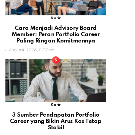
Karir
Cara Menjadi Advisory Board
Member: Peran Portfolio Career
Paling Ringan Komitmennya
August 4, 2026, 11:07 pm
Karir
3 Sumber Pendapatan Portfolio
Career yang Bikin Arus Kas Tetap
Stabil