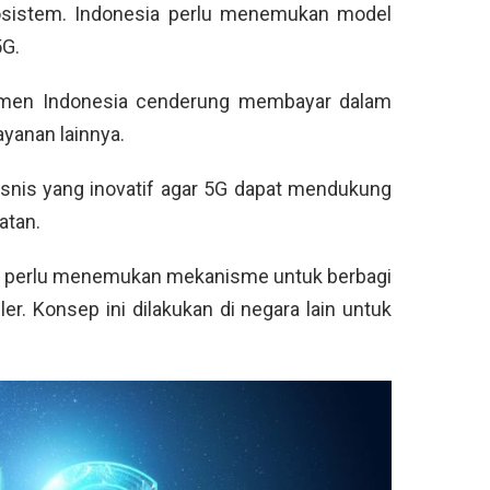
osistem. Indonesia perlu menemukan model
5G.
umen Indonesia cenderung membayar dalam
ayanan lainnya.
snis yang inovatif agar 5G dapat mendukung
atan.
tor perlu menemukan mekanisme untuk berbagi
er. Konsep ini dilakukan di negara lain untuk