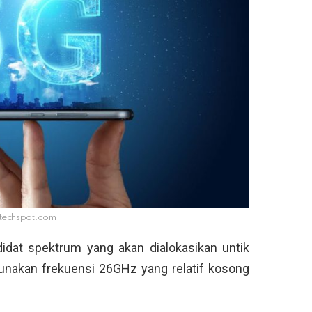
 techspot.com
dat spektrum yang akan dialokasikan untik
gunakan frekuensi 26GHz yang relatif kosong