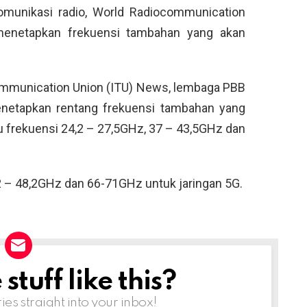
komunikasi radio, World Radiocommunication
enetapkan frekuensi tambahan yang akan
ecommunication Union (ITU) News, lembaga PBB
enetapkan rentang frekuensi tambahan yang
tu frekuensi 24,2 – 27,5GHz, 37 – 43,5GHz dan
– 48,2GHz dan 66-71GHz untuk jaringan 5G.
tuff like this?
ries straight into your inbox!