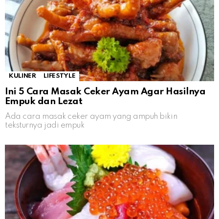
KULINER
LIFESTYLE
Ini 5 Cara Masak Ceker Ayam Agar Hasilnya
Empuk dan Lezat
Ada cara masak ceker ayam yang ampuh bikin
teksturnya jadi empuk