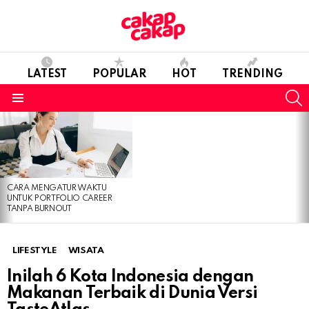
LATEST
POPULAR
HOT
TRENDING
S
Menu
LATEST
STORIES
CARA MENGATUR WAKTU
UNTUK PORTFOLIO CAREER
TANPA BURNOUT
LIFESTYLE
WISATA
Inilah 6 Kota Indonesia dengan
Makanan Terbaik di Dunia Versi