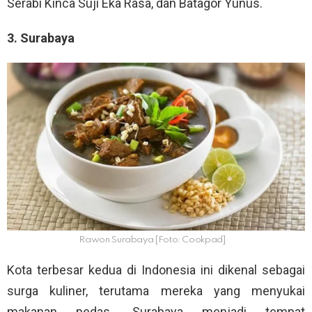
Serabi Kinca Suji Eka Rasa, dan Batagor Yunus.
3. Surabaya
Rawon Surabaya [Foto: Cookpad]
Kota terbesar kedua di Indonesia ini dikenal sebagai
surga kuliner, terutama mereka yang menyukai
makanan pedas. Surabaya menjadi tempat