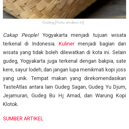
Gudeg [Foto: endeus.tv]
Cakap People!
Yogyakarta menjadi tujuan wisata
terkenal di Indonesia.
Kuliner
menjadi bagian dari
wisata yang tidak boleh dilewatkan di kota ini. Selain
gudeg, Yogyakarta juga terkenal dengan bakpia, sate
kere, sayur lodeh, dan jangan lupa menikmati kopi joss
yang unik. Tempat makan yang direkomendasikan
TasteAtlas antara lain Gudeg Sagan, Gudeg Yu Djum,
Jejamuran, Gudeg Bu Hj Amad, dan Warung Kopi
Klotok.
SUMBER ARTIKEL