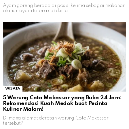
Ayam goreng berada di posisi kelima sebagai makanan
olahan ayam terenak di dunia.
WISATA
5 Warung Coto Makassar yang Buka 24 Jam:
Rekomendasi Kuah Medok buat Pecinta
Kuliner Malam!
Di mana alamat deretan warung Coto Makassar
tersebut?