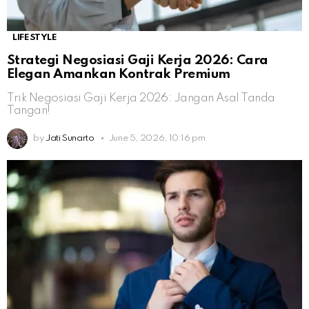
LIFESTYLE
Strategi Negosiasi Gaji Kerja 2026: Cara
Elegan Amankan Kontrak Premium
Trik Negosiasi Gaji Kerja 2026: Jangan Asal Tanda
Tangan!
by
Jati Sunarto
June 5, 2026, 10:16 pm