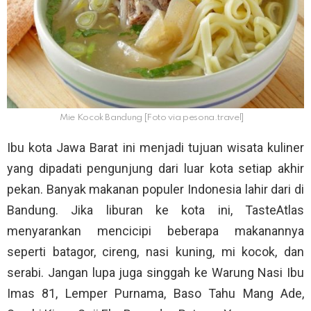
Mie Kocok Bandung [Foto via pesona.travel]
Ibu kota Jawa Barat ini menjadi tujuan wisata kuliner
yang dipadati pengunjung dari luar kota setiap akhir
pekan. Banyak makanan populer Indonesia lahir dari di
Bandung. Jika liburan ke kota ini, TasteAtlas
menyarankan mencicipi beberapa makanannya
seperti batagor, cireng, nasi kuning, mi kocok, dan
serabi. Jangan lupa juga singgah ke Warung Nasi Ibu
Imas 81, Lemper Purnama, Baso Tahu Mang Ade,