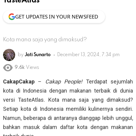
TasteAtlas
GET UPDATES IN YOUR NEWSFEED
Kota mana saja yang dimaksud?
by
Jati Sunarto
December 13, 2024, 7:34 pm
9.6k
Views
CakapCakap
–
Cakap People!
Terdapat sejumlah
kota di Indonesia dengan makanan terbaik di dunia
versi TasteAtlas. Kota mana saja yang dimaksud?
Setiap kota di Indonesia memiliki kulinernya sendiri.
Namun, beberapa di antaranya dianggap lebih unggul,
bahkan masuk dalam daftar kota dengan makanan