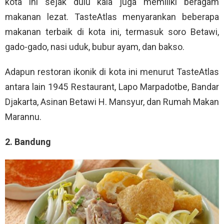
kota ini sejak dulu kala juga memiliki beragam
makanan lezat. TasteAtlas menyarankan beberapa
makanan terbaik di kota ini, termasuk soro Betawi,
gado-gado, nasi uduk, bubur ayam, dan bakso.
Adapun restoran ikonik di kota ini menurut TasteAtlas
antara lain 1945 Restaurant, Lapo Marpadotbe, Bandar
Djakarta, Asinan Betawi H. Mansyur, dan Rumah Makan
Marannu.
2. Bandung