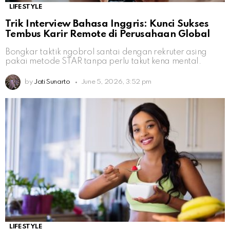
LIFESTYLE
Trik Interview Bahasa Inggris: Kunci Sukses
Tembus Karir Remote di Perusahaan Global
Bongkar taktik ngobrol santai dengan rekruter asing
pakai metode STAR tanpa perlu takut kena mental.
by
Jati Sunarto
June 5, 2026, 3:52 pm
LIFESTYLE