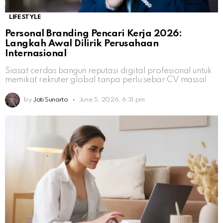
LIFESTYLE
Personal Branding Pencari Kerja 2026:
Langkah Awal Dilirik Perusahaan
Internasional
Siasat cerdas bangun reputasi digital profesional untuk
memikat rekruter global tanpa perlu sebar CV massal
by
Jati Sunarto
June 5, 2026, 6:31 pm