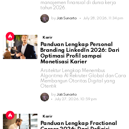
manajemen finansial di dunia kerja
tahun 2026.
by
Jati Sunarto
July 28, 2026, 11:34 pm
Karir
Panduan Lengkap Personal
Branding LinkedIn 2026: Dari
Optimasi Profil sampai
Monetisasi Karier
Arsitektur Lengkap Menembus
Algoritma AI Rekruter Global dan Cara
Membangun Otoritas Digital yang
Otentik
by
Jati Sunarto
July 27, 2026, 10:59 pm
Karir
Panduan Lengkap Fractional