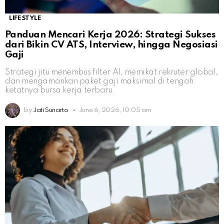
LIFESTYLE
Panduan Mencari Kerja 2026: Strategi Sukses
dari Bikin CV ATS, Interview, hingga Negosiasi
Gaji
Strategi jitu menembus filter AI, memikat rekruter global,
dan mengamankan paket gaji maksimal di tengah
ketatnya bursa kerja terbaru.
by
Jati Sunarto
June 6, 2026, 10:05 am