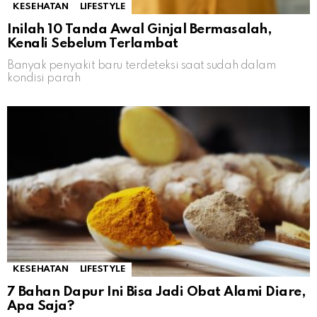
KESEHATAN
LIFESTYLE
Inilah 10 Tanda Awal Ginjal Bermasalah,
Kenali Sebelum Terlambat
Banyak penyakit baru terdeteksi saat sudah dalam
kondisi parah
KESEHATAN
LIFESTYLE
7 Bahan Dapur Ini Bisa Jadi Obat Alami Diare,
Apa Saja?