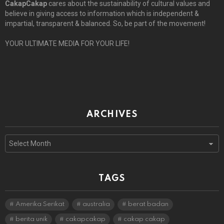
CakapCakap
cares about the sustainability of cultural values and
believe in giving access to information which is independent &
impartial, transparent & balanced. So, be part of the movement!
YOUR ULTIMATE MEDIA FOR YOUR LIFE!
ARCHIVES
Archives
TAGS
Amerika Serikat
australia
berat badan
berita unik
cakapcakap
cakap cakap