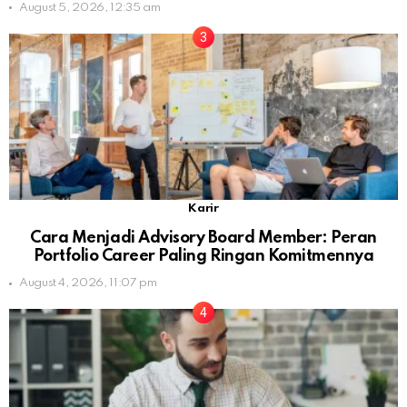
August 5, 2026, 12:35 am
Karir
Cara Menjadi Advisory Board Member: Peran
Portfolio Career Paling Ringan Komitmennya
August 4, 2026, 11:07 pm