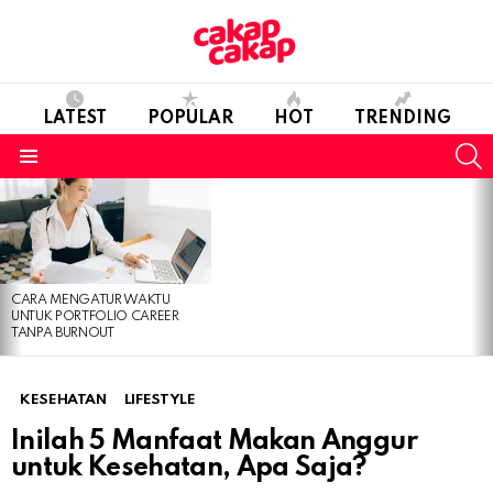
LATEST
POPULAR
HOT
TRENDING
S
Menu
LATEST
STORIES
CARA MENGATUR WAKTU
UNTUK PORTFOLIO CAREER
TANPA BURNOUT
KESEHATAN
LIFESTYLE
Inilah 5 Manfaat Makan Anggur
untuk Kesehatan, Apa Saja?