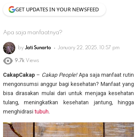
GET UPDATES IN YOUR NEWSFEED
Apa saja manfaatnya?
by
Jati Sunarto
January 22, 2025, 10:57 pm
9.7k
Views
CakapCakap
–
Cakap People!
Apa saja manfaat rutin
mengonsumsi anggur bagi kesehatan? Manfaat yang
bisa dirasakan mulai dari untuk menjaga kesehatan
tulang, meningkatkan kesehatan jantung, hingga
menghidrasi
tubuh
.