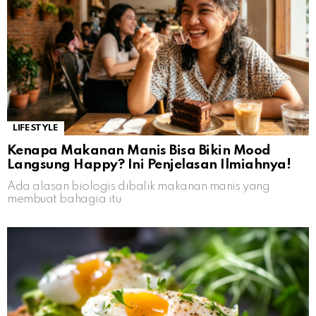
LIFESTYLE
Kenapa Makanan Manis Bisa Bikin Mood
Langsung Happy? Ini Penjelasan Ilmiahnya!
Ada alasan biologis dibalik makanan manis yang
membuat bahagia itu