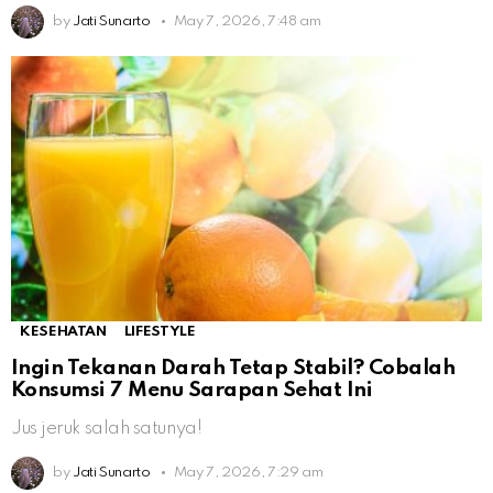
by
Jati Sunarto
May 7, 2026, 7:48 am
KESEHATAN
LIFESTYLE
Ingin Tekanan Darah Tetap Stabil? Cobalah
Konsumsi 7 Menu Sarapan Sehat Ini
Jus jeruk salah satunya!
by
Jati Sunarto
May 7, 2026, 7:29 am