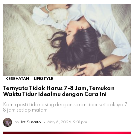
KESEHATAN
LIFESTYLE
Ternyata Tidak Harus 7-8 Jam, Temukan
Waktu Tidur Idealmu dengan Cara Ini
Kamu pasti tidak asing dengan saran tidur setidaknya 7-
8 jam setiap malam
by
Jati Sunarto
May 6, 2026, 9:31 pm