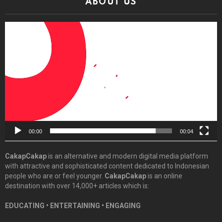
ABOUT US
Video
Player
00:00
00:04
CakapCakap
is an alternative and modern digital media platform
with attractive and sophisticated content dedicated to Indonesian
people who are or feel younger.
CakapCakap
is an online
destination with over 14,000+ articles which is:
EDUCATING • ENTERTAINING • ENGAGING