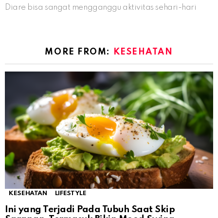
Diare bisa sangat mengganggu aktivitas sehari-hari
MORE FROM:
KESEHATAN
KESEHATAN
LIFESTYLE
Ini yang Terjadi Pada Tubuh Saat Skip