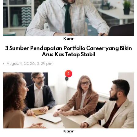
Karir
3 Sumber Pendapatan Portfolio Career yang Bikin
Arus Kas Tetap Stabil
August 4, 2026, 3:29 pm
Karir