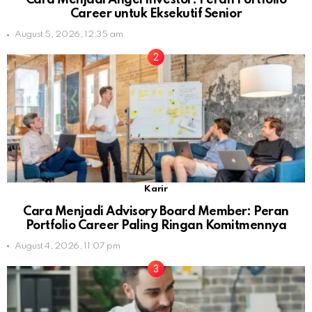
Cara Menjadi Angel Investor: Peran Portfolio
Career untuk Eksekutif Senior
August 5, 2026, 12:35 am
Karir
Cara Menjadi Advisory Board Member: Peran
Portfolio Career Paling Ringan Komitmennya
August 4, 2026, 11:07 pm