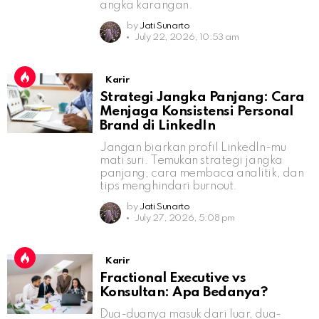
angka karangan.
by
Jati Sunarto
July 22, 2026, 10:53 am
Karir
Strategi Jangka Panjang: Cara
Menjaga Konsistensi Personal
Brand di LinkedIn
Jangan biarkan profil LinkedIn-mu
mati suri. Temukan strategi jangka
panjang, cara membaca analitik, dan
tips menghindari burnout.
by
Jati Sunarto
July 27, 2026, 5:08 pm
Karir
Fractional Executive vs
Konsultan: Apa Bedanya?
Dua-duanya masuk dari luar, dua-