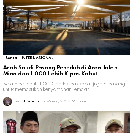
Berita
INTERNASIONAL
Arab Saudi Pasang Peneduh di Area Jalan
Mina dan 1.000 Lebih Kipas Kabut
Selain peneduh, 1.000 lebih kipas kabut juga dipasang
untuk memastikan kenyamanan jemaah
by
Jati Sunarto
May 7, 2026, 9:41 am