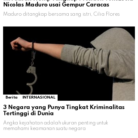
Nicolas Maduro usai Gempur Caracas
Maduro ditangkap bersama sang istri, Cilia Flores
Berita
INTERNASIONAL
3 Negara yang Punya Tingkat Kriminalitas
Tertinggi di Dunia
Angka kejahatan adalah ukuran penting untuk
memahami keamanan suatu negara