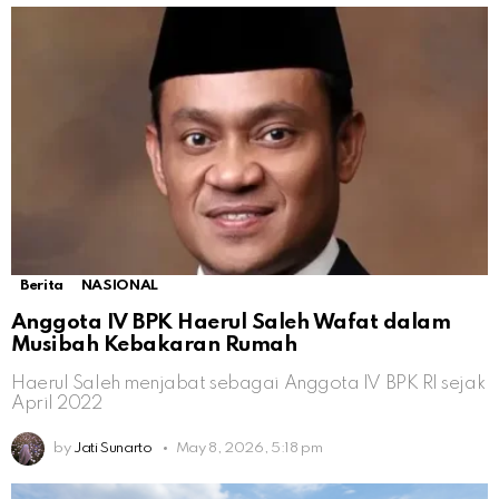
Berita
NASIONAL
Anggota IV BPK Haerul Saleh Wafat dalam
Musibah Kebakaran Rumah
Haerul Saleh menjabat sebagai Anggota IV BPK RI sejak
April 2022
by
Jati Sunarto
May 8, 2026, 5:18 pm