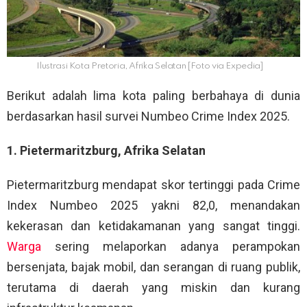
Ilustrasi Kota Pretoria, Afrika Selatan [Foto via Expedia]
Berikut adalah lima kota paling berbahaya di dunia
berdasarkan hasil survei Numbeo Crime Index 2025.
1. Pietermaritzburg, Afrika Selatan
Pietermaritzburg mendapat skor tertinggi pada Crime
Index Numbeo 2025 yakni 82,0, menandakan
kekerasan dan ketidakamanan yang sangat tinggi.
Warga
sering melaporkan adanya perampokan
bersenjata, bajak mobil, dan serangan di ruang publik,
terutama di daerah yang miskin dan kurang