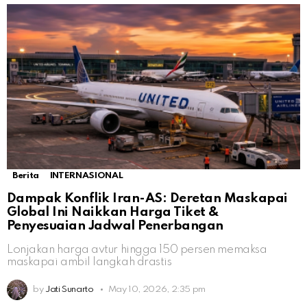
Berita
INTERNASIONAL
Dampak Konflik Iran-AS: Deretan Maskapai
Global Ini Naikkan Harga Tiket &
Penyesuaian Jadwal Penerbangan
Lonjakan harga avtur hingga 150 persen memaksa
maskapai ambil langkah drastis
by
Jati Sunarto
May 10, 2026, 2:35 pm