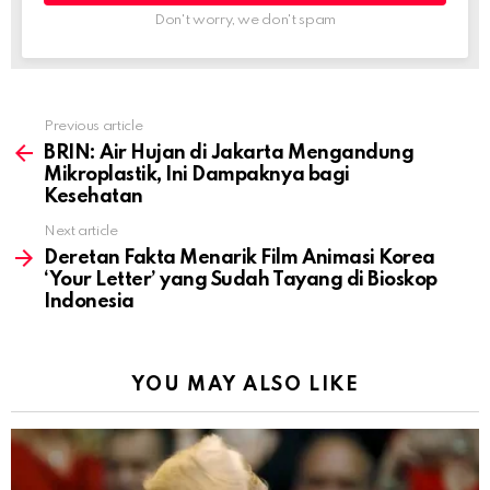
Don't worry, we don't spam
Previous article
See
more
BRIN: Air Hujan di Jakarta Mengandung
Mikroplastik, Ini Dampaknya bagi
Kesehatan
Next article
Deretan Fakta Menarik Film Animasi Korea
‘Your Letter’ yang Sudah Tayang di Bioskop
Indonesia
YOU MAY ALSO LIKE