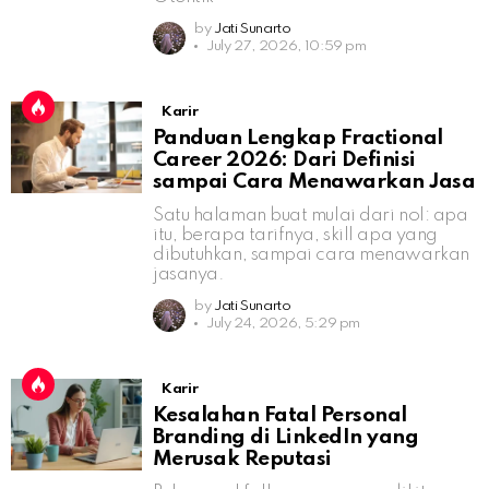
by
Jati Sunarto
July 27, 2026, 10:59 pm
Karir
Panduan Lengkap Fractional
Career 2026: Dari Definisi
sampai Cara Menawarkan Jasa
Satu halaman buat mulai dari nol: apa
itu, berapa tarifnya, skill apa yang
dibutuhkan, sampai cara menawarkan
jasanya.
by
Jati Sunarto
July 24, 2026, 5:29 pm
Karir
Kesalahan Fatal Personal
Branding di LinkedIn yang
Merusak Reputasi