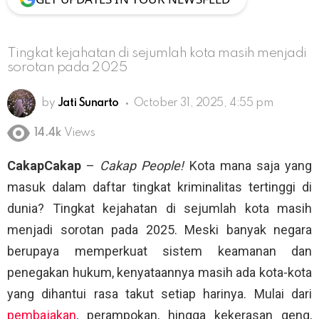
Tingkat kejahatan di sejumlah kota masih menjadi
sorotan pada 2025
by
Jati Sunarto
October 31, 2025, 4:55 pm
14.4k
Views
CakapCakap
–
Cakap People!
Kota mana saja yang
masuk dalam daftar tingkat kriminalitas tertinggi di
dunia? Tingkat kejahatan di sejumlah kota masih
menjadi sorotan pada 2025. Meski banyak negara
berupaya memperkuat sistem keamanan dan
penegakan hukum, kenyataannya masih ada kota-kota
yang dihantui rasa takut setiap harinya. Mulai dari
pembajakan
, perampokan, hingga kekerasan geng,