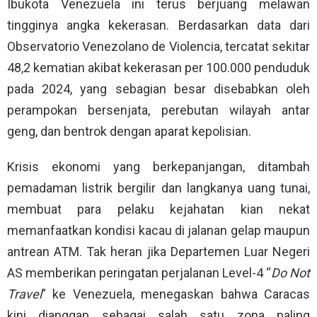
Ibukota Venezuela ini terus berjuang melawan
tingginya angka kekerasan. Berdasarkan data dari
Observatorio Venezolano de Violencia, tercatat sekitar
48,2 kematian akibat kekerasan per 100.000 penduduk
pada 2024, yang sebagian besar disebabkan oleh
perampokan bersenjata, perebutan wilayah antar
geng, dan bentrok dengan aparat kepolisian.
Krisis ekonomi yang berkepanjangan, ditambah
pemadaman listrik bergilir dan langkanya uang tunai,
membuat para pelaku kejahatan kian nekat
memanfaatkan kondisi kacau di jalanan gelap maupun
antrean ATM. Tak heran jika Departemen Luar Negeri
AS memberikan peringatan perjalanan Level-4 “
Do Not
Travel
” ke Venezuela, menegaskan bahwa Caracas
kini dianggap sebagai salah satu zona paling