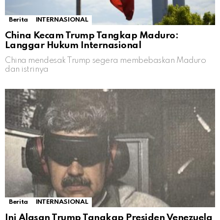
Berita
INTERNASIONAL
China Kecam Trump Tangkap Maduro:
Langgar Hukum Internasional
China mendesak Trump segera membebaskan Maduro
dan istrinya
Berita
INTERNASIONAL
Ini Alasan Trump Tangkap Presiden Venezuela