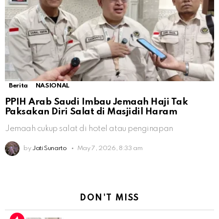
Berita
NASIONAL
PPIH Arab Saudi Imbau Jemaah Haji Tak
Paksakan Diri Salat di Masjidil Haram
Jemaah cukup salat di hotel atau penginapan
by
Jati Sunarto
May 7, 2026, 8:33 am
DON'T MISS