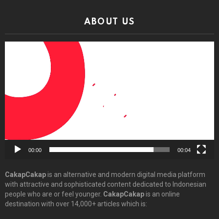
ABOUT US
Video
Player
00:00
00:04
CakapCakap
is an alternative and modern digital media platform
with attractive and sophisticated content dedicated to Indonesian
people who are or feel younger.
CakapCakap
is an online
destination with over 14,000+ articles which is: