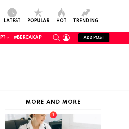
LATEST
POPULAR
HOT
TRENDING
SEARCH
LOGIN
UP?
#BERCAKAP
ADD POST
MORE AND MORE