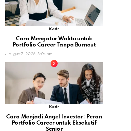
Karir
Cara Mengatur Waktu untuk
Portfolio Career Tanpa Burnout
August 7, 2026, 3:04 pm
Karir
Cara Menjadi Angel Investor: Peran
Portfolio Career untuk Eksekutif
Senior