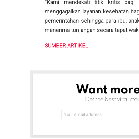
“Kami mendekati titik kritis bag
menggagalkan layanan kesehatan bag
pemerintahan sehingga para ibu, ana
menerima tunjangan secara tepat wakt
SUMBER ARTIKEL
Want more s
NEWSLETTER
Get the best viral sto
Email
address: