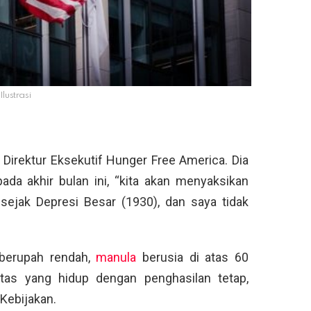
Ilustrasi
 Direktur Eksekutif Hunger Free America. Dia
da akhir bulan ini, “kita akan menyaksikan
 sejak Depresi Besar (1930), dan saya tidak
berupah rendah,
manula
berusia di atas 60
itas yang hidup dengan penghasilan tetap,
Kebijakan.