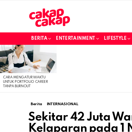
BERITA
ENTERTAINMENT
LIFESTYLE
LATEST
STORIES
CARA MENGATUR WAKTU
UNTUK PORTFOLIO CAREER
TANPA BURNOUT
Berita
INTERNASIONAL
Sekitar 42 Juta W
Kelaparan pada 1