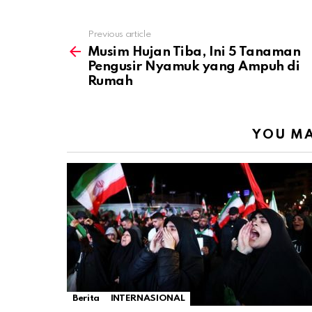
Previous article
See
more
Musim Hujan Tiba, Ini 5 Tanaman
Pengusir Nyamuk yang Ampuh di
Rumah
YOU MA
Berita
INTERNASIONAL