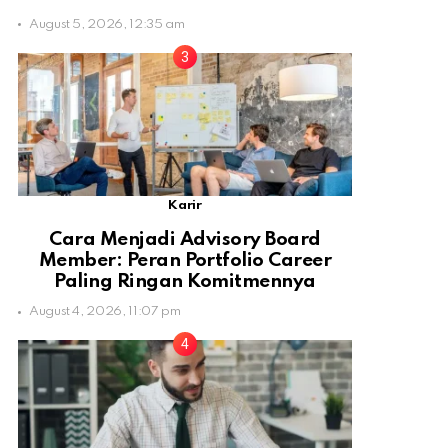
August 5, 2026, 12:35 am
Karir
Cara Menjadi Advisory Board
Member: Peran Portfolio Career
Paling Ringan Komitmennya
August 4, 2026, 11:07 pm