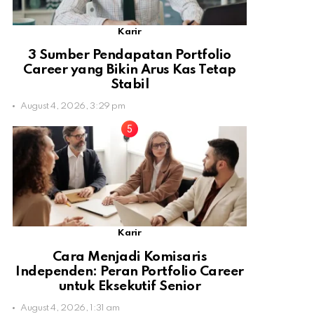
Karir
3 Sumber Pendapatan Portfolio
Career yang Bikin Arus Kas Tetap
Stabil
August 4, 2026, 3:29 pm
Karir
Cara Menjadi Komisaris
Independen: Peran Portfolio Career
untuk Eksekutif Senior
August 4, 2026, 1:31 am