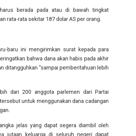
harus berada pada atau di bawah tingkat
n rata-rata sekitar 187 dolar AS per orang.
ru-baru ini mengirimkan surat kepada para
ringatkan bahwa dana akan habis pada akhir
an ditangguhkan “sampai pemberitahuan lebih
ih dari 200 anggota parlemen dari Partai
 tersebut untuk menggunakan dana cadangan
gan.
ngka jelas yang dapat segera diambil oleh
 jutaan keluarga di seluruh negeri dapat