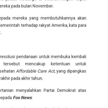
ereka pada bulan November.
epada mereka yang membutuhkannya akan
merintah terhadap rakyat Amerika, kata para
.
 resolusi pendanaan untuk membuka kembali
s tersebut mencakup ketentuan untuk
esehatan
Affordable Care Act
, yang dipangkas
khir pada akhir tahun.
rtanian menyalahkan Partai Demokrat atas
kepada
Fox News
: