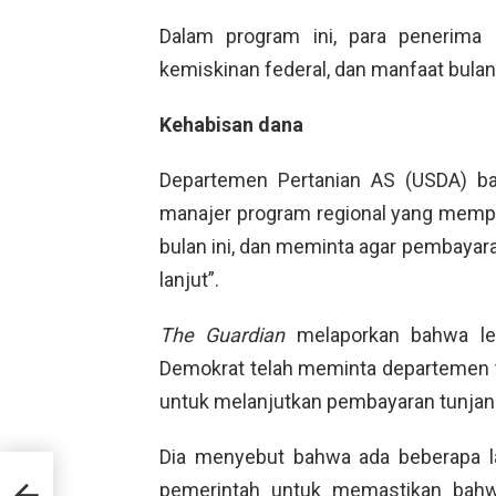
Dalam program ini, para penerima 
kemiskinan federal, dan manfaat bulana
Kehabisan dana
Departemen Pertanian AS (USDA) ba
manajer program regional yang mempe
bulan ini, dan meminta agar pembayar
lanjut”.
The Guardian
melaporkan bahwa leb
Demokrat telah meminta departemen
untuk melanjutkan pembayaran tunjan
Dia menyebut bahwa ada beberapa la
n
pemerintah untuk memastikan bahwa