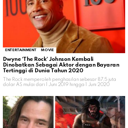
ENTERTAINMENT
MOVIE
Dwyne ‘The Rock’ Johnson Kembali
Dinobatkan Sebagai Aktor dengan Bayaran
Tertinggi di Dunia Tahun 2020
The Rock memperoleh penghasilan sebesar 87,5 juta
dolar AS mulai dari 1 Juni 2019 hingga 1 Juni 2020