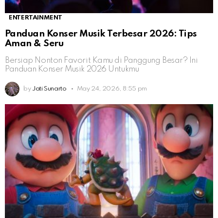
ENTERTAINMENT
Panduan Konser Musik Terbesar 2026: Tips
Aman & Seru
Bersiap Nonton Favorit Kamu di Panggung Besar? Ini
Panduan Konser Musik 2026 Untukmu
by
Jati Sunarto
May 24, 2026, 8:55 pm