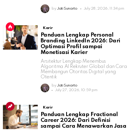
by
Jati Sunarto
July 28, 2026, 11:34 pm
Karir
Panduan Lengkap Personal
Branding LinkedIn 2026: Dari
Optimasi Profil sampai
Monetisasi Karier
Arsitektur Lengkap Menembus
Algoritma AI Rekruter Global dan Cara
Membangun Otoritas Digital yang
Otentik
by
Jati Sunarto
July 27, 2026, 10:59 pm
Karir
Panduan Lengkap Fractional
Career 2026: Dari Definisi
sampai Cara Menawarkan Jasa