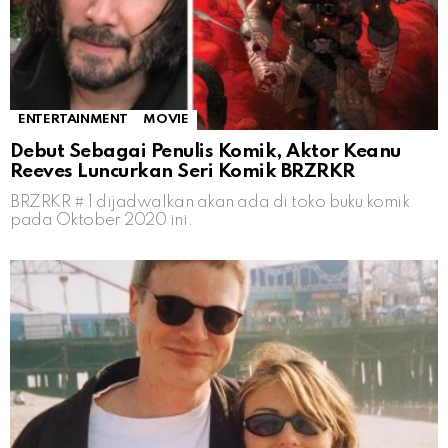
ENTERTAINMENT
MOVIE
Debut Sebagai Penulis Komik, Aktor Keanu
Reeves Luncurkan Seri Komik BRZRKR
BRZRKR # 1 dijadwalkan akan ada di toko buku komik
pada Oktober 2020 ini.