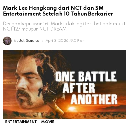
Mark Lee Hengkang dari NCT dan SM
Entertainment Setelah 10 Tahun Berkarier
Dengan keputusan ini, Mark tidak lagi terlibat dalam unit
NCT 127 maupun NCT DREAM
by
Jati Sunarto
April 3, 2026, 9:09 pm
ENTERTAINMENT
MOVIE