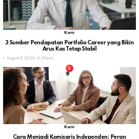
Karir
3 Sumber Pendapatan Portfolio Career yang Bikin
Arus Kas Tetap Stabil
August 4, 2026, 3:29 pm
Karir
Cara Menjadi Komisaris Independen: Peran