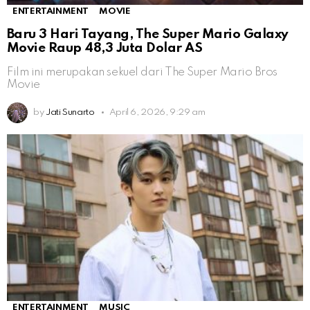
ENTERTAINMENT
MOVIE
Baru 3 Hari Tayang, The Super Mario Galaxy
Movie Raup 48,3 Juta Dolar AS
Film ini merupakan sekuel dari The Super Mario Bros
Movie
by
Jati Sunarto
April 6, 2026, 9:29 am
ENTERTAINMENT
MUSIC