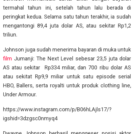
termahal tahun ini, setelah tahun lalu berada di
peringkat kedua. Selama satu tahun terakhir, ia sudah
mengantongi 89,4 juta dolar AS, atau sekitar Rp1,2
triliun.
Johnson juga sudah menerima bayaran di muka untuk
film
Jumanji: The Next Level sebesar 23,5 juta dolar
AS atau sekitar
Rp334 miliar, dan 700 ribu dolar AS
atau sekitat Rp9,9 miliar untuk satu episode serial
HBO, Ballers, serta royalti untuk produk clothing line,
Under Armour.
https://www.instagram.com/p/B06hLAjls17/?
igshid=3dzgsc0nmyq4
Dwayne Johnson berhasil menggeser posisi aktor