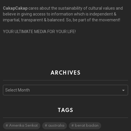
CakapCakap
cares about the sustainability of cultural values and
believe in giving access to information which is independent &
impartial, transparent & balanced. So, be part of the movement!
YOUR ULTIMATE MEDIA FOR YOUR LIFE!
ARCHIVES
Archives
TAGS
Amerika Serikat
australia
berat badan