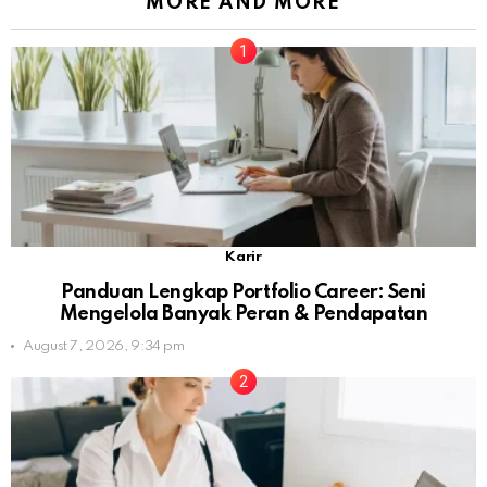
MORE AND MORE
Karir
Panduan Lengkap Portfolio Career: Seni
Mengelola Banyak Peran & Pendapatan
August 7, 2026, 9:34 pm