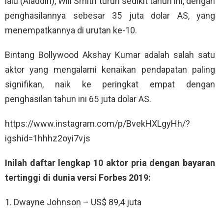
lalu (Aladdin), Will Smith turun sedikit tahun ini, dengan
penghasilannya sebesar 35 juta dolar AS, yang
menempatkannya di urutan ke-10.
Bintang Bollywood Akshay Kumar adalah salah satu
aktor yang mengalami kenaikan pendapatan paling
signifikan, naik ke peringkat empat dengan
penghasilan tahun ini 65 juta dolar AS.
https://www.instagram.com/p/BvekHXLgyHh/?
igshid=1hhhz2oyi7vjs
Inilah daftar lengkap 10 aktor pria dengan bayaran
tertinggi di dunia versi Forbes 2019:
1. Dwayne Johnson – US$ 89,4 juta