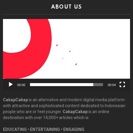
ABOUT US
Video
Player
00:00
00:04
CakapCakap
is an alternative and modern digital media platform
with attractive and sophisticated content dedicated to Indonesian
people who are or feel younger.
CakapCakap
is an online
destination with over 14,000+ articles which is:
EDUCATING • ENTERTAINING • ENGAGING