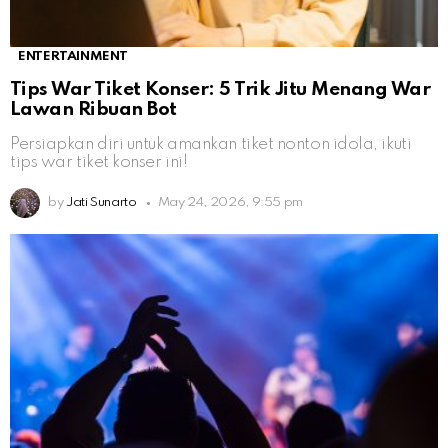
ENTERTAINMENT
Tips War Tiket Konser: 5 Trik Jitu Menang War
Lawan Ribuan Bot
Persiapkan diri untuk amankan tiket nonton idola, ikuti
tips war tiket konser ini!
by
Jati Sunarto
May 24, 2026, 9:55 pm