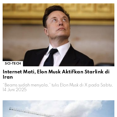
SCI-TECH
Internet Mati, Elon Musk Aktifkan Starlink di
Iran
“Beams sudah menyala,” tulis Elon Musk di X pada Sabtu,
14 Juni 2025