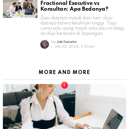
Fractional Executive vs
Konsultan: Apa Bedanya?
Dua-duanya masuk dari luar, dua-
duanya bawa keahlian tinggi. Tapi
cuma satu yang masih ada pas strategi
itu diuji beneran di lapangan.
by
Jati Sunarto
July 22, 2026, 3:25 pm
MORE AND MORE