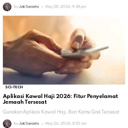
by
Jati Sunarto
May 28, 2026, 9:28 pm
SCI-TECH
Aplikasi Kawal Haji 2026: Fitur Penyelamat
Jemaah Tersesat
Gunakan Aplikasi Kawal Haji, Biar Kamu Gak Tersesat
by
Jati Sunarto
May 26, 2026, 8:55 am