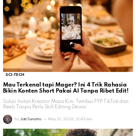
SCI-TECH
Mau Terkenal tapi Mager? Ini 4 Trik Rahasia
Bikin Konten Short Pakai AI Tanpa Ribet Edit!
Solusi Instan Kreator Masa Kini: Tembus FYP TikTok dan
Reels Tanpa Perlu Skill Editing Dewa
by
Jati Sunarto
May 21, 2026, 12:43 am