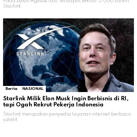
Pada bulan Agustus lalu, terdapat sekitar 5.000 satelit
Starlink.
Berita
NASIONAL
Starlink Milik Elon Musk Ingin Berbisnis di RI,
tapi Ogah Rekrut Pekerja Indonesia
Starlink merupakan penyedia layanan internet berbasis
satelit.