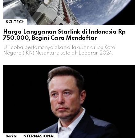
SCI-TECH
Harga Langganan Starlink di Indonesia Rp
750.000, Begini Cara Mendaftar
Uji coba pertamanya akan dilakukan di Ibu Kota
Negara (IKN) Nusantara setelah Lebaran 2024.
Berita
INTERNASIONAL