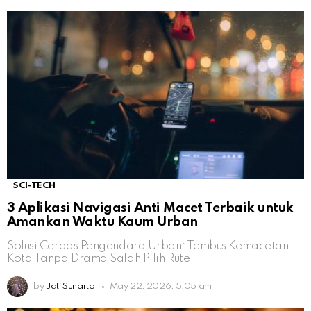
SCI-TECH
3 Aplikasi Navigasi Anti Macet Terbaik untuk
Amankan Waktu Kaum Urban
Solusi Cerdas Pengendara Urban: Tembus Kemacetan
Kota Tanpa Drama Salah Pilih Rute
by
Jati Sunarto
May 22, 2026, 5:05 am