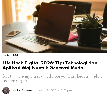
SCI-TECH
Life Hack Digital 2026: Tips Teknologi dan
Aplikasi Wajib untuk Generasi Muda
Saat ini, trennya anak muda punya “otak kedua” melalui
asisten digital
by
Jati Sunarto
May 13, 2026, 9:51 pm