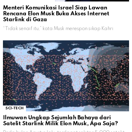
Menteri Komunikasi Israel Siap Lawan
Rencana Elon Musk Buka Akses Internet
Starlink di Gaza
“Tidak senaif itu,” kata Musk merespon sikap Kahri
SCI-TECH
Ilmuwan Ungkap Sejumlah Bahaya dari
Satelit Starlink Milik Elon Musk, Apa Saja?