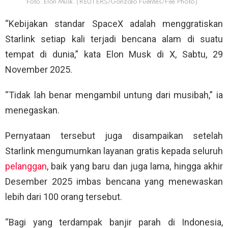
Foto: Elon Musk. (REUTERS/Gonzalo Fuentes/File Photo)
“Kebijakan standar SpaceX adalah menggratiskan
Starlink setiap kali terjadi bencana alam di suatu
tempat di dunia,” kata Elon Musk di X, Sabtu, 29
November 2025.
“Tidak lah benar mengambil untung dari musibah,” ia
menegaskan.
Pernyataan tersebut juga disampaikan setelah
Starlink mengumumkan layanan gratis kepada seluruh
pelanggan
, baik yang baru dan juga lama, hingga akhir
Desember 2025 imbas bencana yang menewaskan
lebih dari 100 orang tersebut.
“Bagi yang terdampak banjir parah di Indonesia,