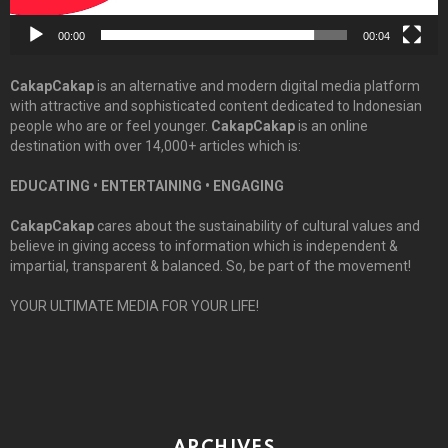
00:00
00:04
CakapCakap
is an alternative and modern digital media platform
with attractive and sophisticated content dedicated to Indonesian
people who are or feel younger.
CakapCakap
is an online
destination with over 14,000+ articles which is:
EDUCATING • ENTERTAINING • ENGAGING
CakapCakap
cares about the sustainability of cultural values and
believe in giving access to information which is independent &
impartial, transparent & balanced. So, be part of the movement!
YOUR ULTIMATE MEDIA FOR YOUR LIFE!
ARCHIVES