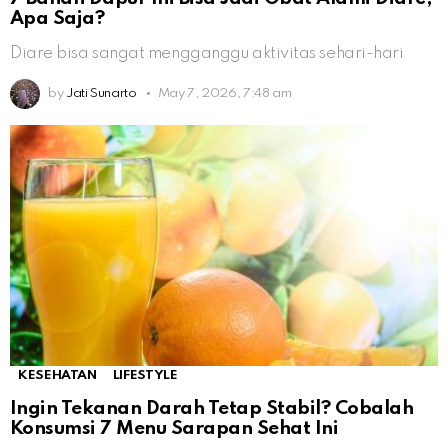
Apa Saja?
Diare bisa sangat mengganggu aktivitas sehari-hari
by
Jati Sunarto
May 7, 2026, 7:48 am
KESEHATAN
LIFESTYLE
Ingin Tekanan Darah Tetap Stabil? Cobalah
Konsumsi 7 Menu Sarapan Sehat Ini