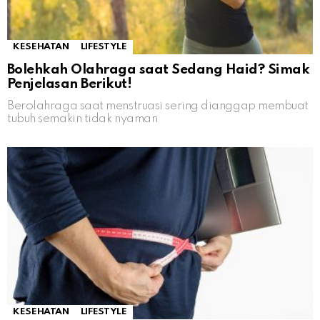
KESEHATAN
LIFESTYLE
Bolehkah Olahraga saat Sedang Haid? Simak
Penjelasan Berikut!
Berolahraga saat menstruasi sering dianggap membuat
tubuh semakin tidak nyaman
KESEHATAN
LIFESTYLE