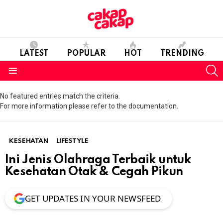
LATEST
POPULAR
HOT
TRENDING
S
Menu
No featured entries match the criteria.
For more information please refer to the documentation.
KESEHATAN
LIFESTYLE
Ini Jenis Olahraga Terbaik untuk
Kesehatan Otak & Cegah Pikun
GET UPDATES IN YOUR NEWSFEED