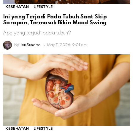
KESEHATAN
LIFESTYLE
Ini yang Terjadi Pada Tubuh Saat Skip
Sarapan, Termasuk Bikin Mood Swing
Apa yang terjadi pada tubuh?
by
Jati Sunarto
May 7, 2026, 9:01 am
KESEHATAN
LIFESTYLE