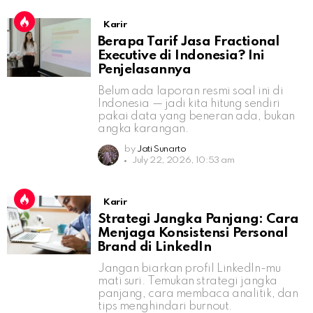
Karir
Berapa Tarif Jasa Fractional
Executive di Indonesia? Ini
Penjelasannya
Belum ada laporan resmi soal ini di
Indonesia — jadi kita hitung sendiri
pakai data yang beneran ada, bukan
angka karangan.
by
Jati Sunarto
July 22, 2026, 10:53 am
Karir
Strategi Jangka Panjang: Cara
Menjaga Konsistensi Personal
Brand di LinkedIn
Jangan biarkan profil LinkedIn-mu
mati suri. Temukan strategi jangka
panjang, cara membaca analitik, dan
tips menghindari burnout.