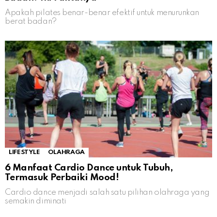
Apakah pilates benar-benar efektif untuk menurunkan
berat badan?
LIFESTYLE
OLAHRAGA
6 Manfaat Cardio Dance untuk Tubuh,
Termasuk Perbaiki Mood!
Cardio dance menjadi salah satu pilihan olahraga yang
semakin diminati