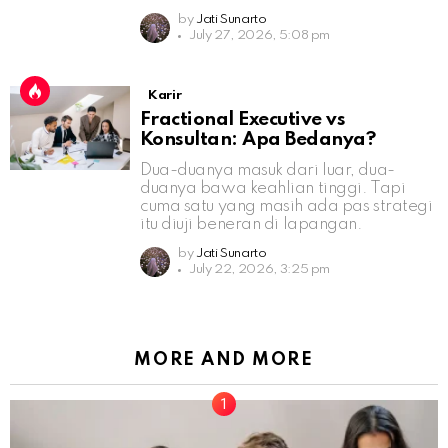
by
Jati Sunarto
July 27, 2026, 5:08 pm
Karir
Fractional Executive vs
Konsultan: Apa Bedanya?
Dua-duanya masuk dari luar, dua-
duanya bawa keahlian tinggi. Tapi
cuma satu yang masih ada pas strategi
itu diuji beneran di lapangan.
by
Jati Sunarto
July 22, 2026, 3:25 pm
MORE AND MORE