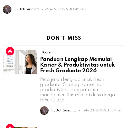
by
Jati Sunarto
May 6, 2026, 10:45 am
DON'T MISS
Karir
Panduan Lengkap Memulai
Karier & Produktivitas untuk
Fresh Graduate 2026
Peta jalan lengkap untuk fresh
graduate: Strategi karier, tips
produktivitas, dan panduan
manajemen finansial di dunia kerja
tahun 2026.
by
Jati Sunarto
July 28, 2026, 11:34 pm