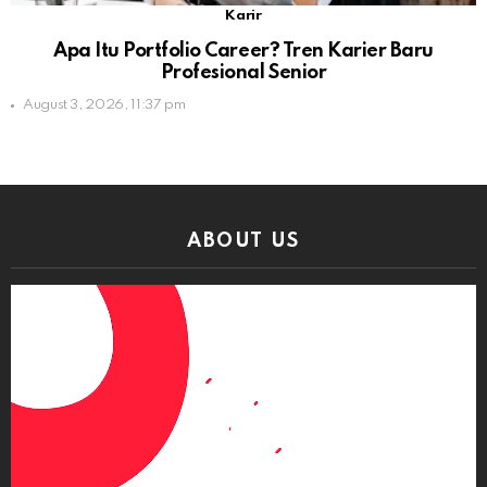
Karir
Apa Itu Portfolio Career? Tren Karier Baru
Profesional Senior
August 3, 2026, 11:37 pm
ABOUT US
Video
Player