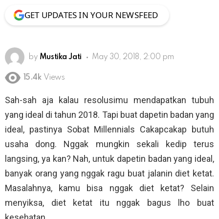
GET UPDATES IN YOUR NEWSFEED
by
Mustika Jati
May 30, 2018, 2:00 pm
15.4k
Views
Sah-sah aja kalau resolusimu mendapatkan tubuh
yang ideal di tahun 2018. Tapi buat dapetin badan yang
ideal, pastinya Sobat Millennials Cakapcakap butuh
usaha dong. Nggak mungkin sekali kedip terus
langsing, ya kan? Nah, untuk dapetin badan yang ideal,
banyak orang yang nggak ragu buat jalanin diet ketat.
Masalahnya, kamu bisa nggak diet ketat? Selain
menyiksa, diet ketat itu nggak bagus lho buat
kesehatan.