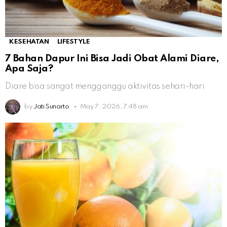
KESEHATAN
LIFESTYLE
7 Bahan Dapur Ini Bisa Jadi Obat Alami Diare,
Apa Saja?
Diare bisa sangat mengganggu aktivitas sehari-hari
by
Jati Sunarto
May 7, 2026, 7:48 am