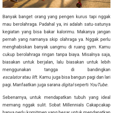
Banyak banget orang yang pengen kurus tapi nggak
mau berolahraga. Padahal ya, ini adalah satu-satunya
kegiatan yang bisa bakar kalorimu. Makanya jangan
pernah yang namanya skip olahraga ya. Nggak perlu
menghabiskan banyak uangmu di ruang gym. Kamu
cukup berolahraga ringan tanpa biaya. Misalnya saja,
biasakan untuk berjalan, lalu biasakan untuk lebih
menggunakan tangga di bandingkan
escalator
atau
lift.
Kamu juga bisa bangun pagi dan lari
pagi. Manfaatkan juga sarana
digital
seperti
YouTube.
Sebenarnya, untuk mendapatkan tubuh yang ideal
memang nggak sulit. Sobat Millennials Cakapcakap
hanya perlu komitmen yang besar untuk mendapatkan