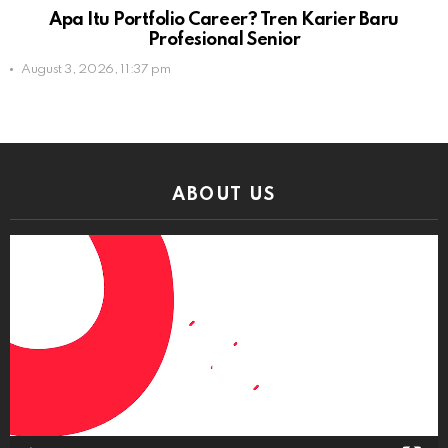
Apa Itu Portfolio Career? Tren Karier Baru
Profesional Senior
August 3, 2026, 11:37 pm
ABOUT US
Video
Player