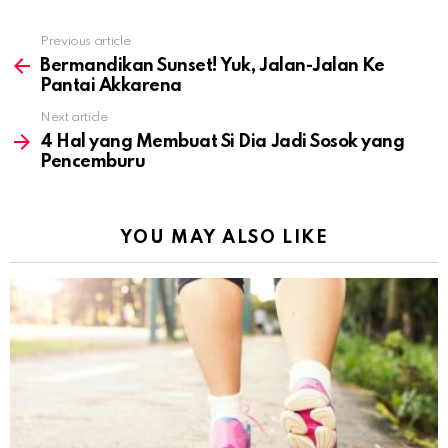
Previous article
See
more
Bermandikan Sunset! Yuk, Jalan-Jalan Ke
Pantai Akkarena
Next article
4 Hal yang Membuat Si Dia Jadi Sosok yang
Pencemburu
YOU MAY ALSO LIKE