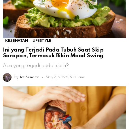
KESEHATAN
LIFESTYLE
Ini yang Terjadi Pada Tubuh Saat Skip
Sarapan, Termasuk Bikin Mood Swing
Apa yang terjadi pada tubuh?
by
Jati Sunarto
May 7, 2026, 9:01 am