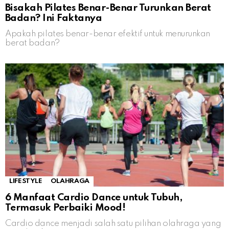
Bisakah Pilates Benar-Benar Turunkan Berat
Badan? Ini Faktanya
Apakah pilates benar-benar efektif untuk menurunkan
berat badan?
LIFESTYLE
OLAHRAGA
6 Manfaat Cardio Dance untuk Tubuh,
Termasuk Perbaiki Mood!
Cardio dance menjadi salah satu pilihan olahraga yang