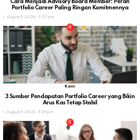
Cara Menjadi Advisory Board Member: Peran
Portfolio Career Paling Ringan Komitmennya
August 4, 2026, 11:07 pm
Karir
3 Sumber Pendapatan Portfolio Career yang Bikin
Arus Kas Tetap Stabil
August 4, 2026, 3:29 pm