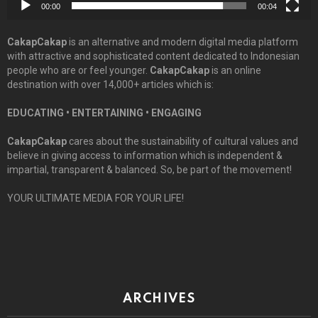
00:00
00:04
CakapCakap
is an alternative and modern digital media platform
with attractive and sophisticated content dedicated to Indonesian
people who are or feel younger.
CakapCakap
is an online
destination with over 14,000+ articles which is:
EDUCATING • ENTERTAINING • ENGAGING
CakapCakap
cares about the sustainability of cultural values and
believe in giving access to information which is independent &
impartial, transparent & balanced. So, be part of the movement!
YOUR ULTIMATE MEDIA FOR YOUR LIFE!
ARCHIVES