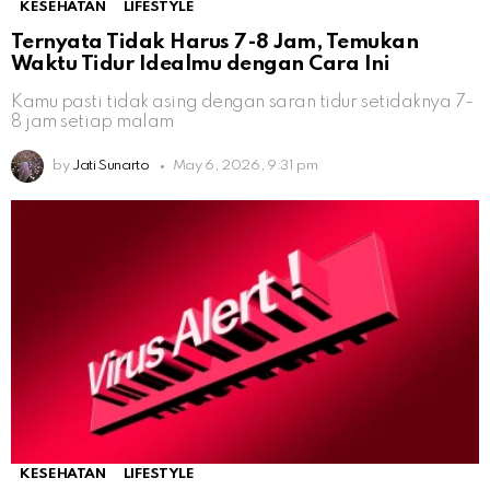
KESEHATAN
LIFESTYLE
Ternyata Tidak Harus 7-8 Jam, Temukan
Waktu Tidur Idealmu dengan Cara Ini
Kamu pasti tidak asing dengan saran tidur setidaknya 7-
8 jam setiap malam
by
Jati Sunarto
May 6, 2026, 9:31 pm
KESEHATAN
LIFESTYLE