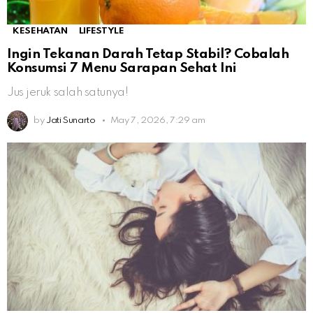
KESEHATAN
LIFESTYLE
Ingin Tekanan Darah Tetap Stabil? Cobalah
Konsumsi 7 Menu Sarapan Sehat Ini
Jus jeruk salah satunya!
by
Jati Sunarto
May 7, 2026, 7:29 am