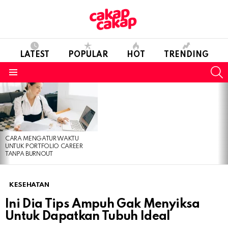
LATEST
POPULAR
HOT
TRENDING
S
Menu
LATEST
STORIES
CARA MENGATUR WAKTU
UNTUK PORTFOLIO CAREER
TANPA BURNOUT
KESEHATAN
Ini Dia Tips Ampuh Gak Menyiksa
Untuk Dapatkan Tubuh Ideal