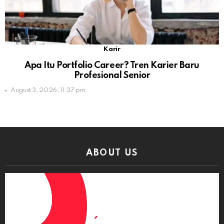
Karir
Apa Itu Portfolio Career? Tren Karier Baru
Profesional Senior
August 3, 2026, 11:37 pm
ABOUT US
Video
Player