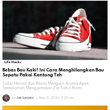
Life-Hacks
Bebas Bau Kaki! Ini Cara Menghilangkan Bau
Sepatu Pakai Kantong Teh
Solusi Hemat dan Alami Mengusir Aroma Apek
Semalaman Menggunakan Zat Tanin Alami
by
Jati Sunarto
May 31, 2026, 11:25 am