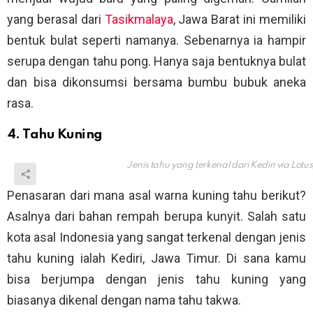
yang berasal dari
Tasikmalaya
, Jawa Barat ini memiliki
bentuk bulat seperti namanya. Sebenarnya ia hampir
serupa dengan tahu pong. Hanya saja bentuknya bulat
dan bisa dikonsumsi bersama bumbu bubuk aneka
rasa.
4. Tahu Kuning
Jenis tahu yang terkenal dari Kediri via
Lotu
Penasaran dari mana asal warna kuning tahu berikut?
Asalnya dari bahan rempah berupa kunyit. Salah satu
kota asal Indonesia yang sangat terkenal dengan jenis
tahu kuning ialah Kediri, Jawa Timur. Di sana kamu
bisa berjumpa dengan jenis tahu kuning yang
biasanya dikenal dengan nama tahu takwa.