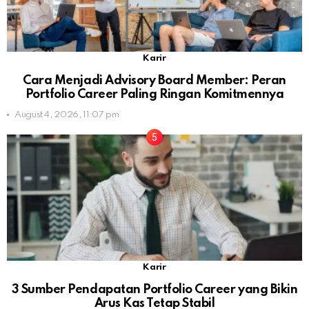
Karir
Cara Menjadi Advisory Board Member: Peran
Portfolio Career Paling Ringan Komitmennya
August 4, 2026, 11:07 pm
Karir
3 Sumber Pendapatan Portfolio Career yang Bikin
Arus Kas Tetap Stabil