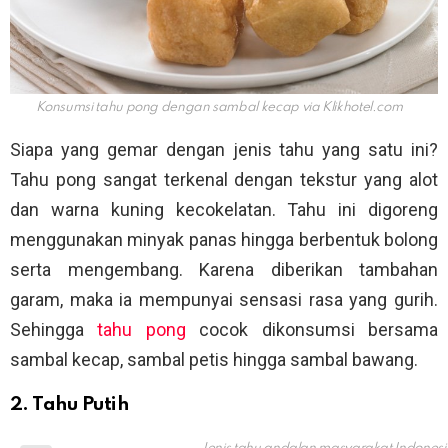
Konsumsi tahu pong dengan sambal kecap via
Klikhotel.com
Siapa yang gemar dengan jenis tahu yang satu ini?
Tahu pong sangat terkenal dengan tekstur yang alot
dan warna kuning kecokelatan. Tahu ini digoreng
menggunakan minyak panas hingga berbentuk bolong
serta mengembang. Karena diberikan tambahan
garam, maka ia mempunyai sensasi rasa yang gurih.
Sehingga
tahu pong
cocok dikonsumsi bersama
sambal kecap, sambal petis hingga sambal bawang.
2. Tahu Putih