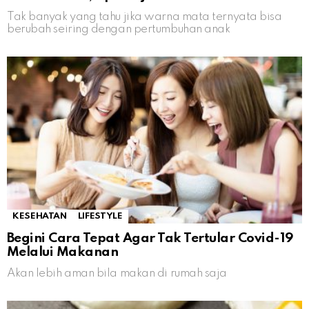
Tak banyak yang tahu jika warna mata ternyata bisa
berubah seiring dengan pertumbuhan anak
KESEHATAN
LIFESTYLE
Begini Cara Tepat Agar Tak Tertular Covid-19
Melalui Makanan
Akan lebih aman bila makan di rumah saja