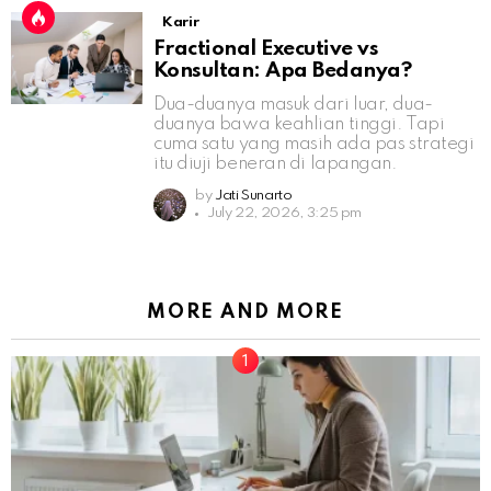
Karir
Fractional Executive vs
Konsultan: Apa Bedanya?
Dua-duanya masuk dari luar, dua-
duanya bawa keahlian tinggi. Tapi
cuma satu yang masih ada pas strategi
itu diuji beneran di lapangan.
by
Jati Sunarto
July 22, 2026, 3:25 pm
MORE AND MORE