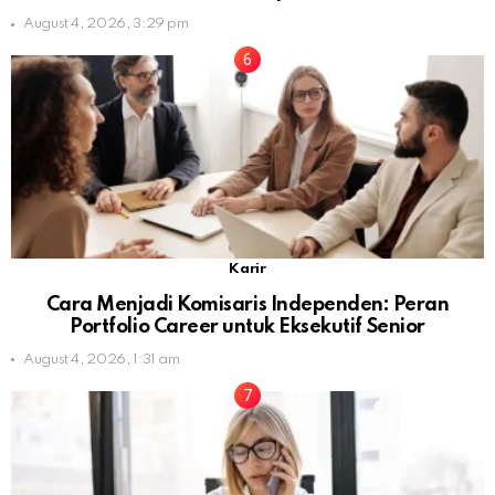
August 4, 2026, 3:29 pm
Karir
Cara Menjadi Komisaris Independen: Peran
Portfolio Career untuk Eksekutif Senior
August 4, 2026, 1:31 am