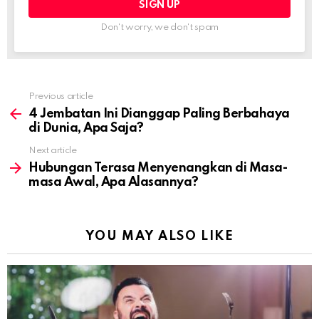
Don't worry, we don't spam
Previous article
See
more
4 Jembatan Ini Dianggap Paling Berbahaya
di Dunia, Apa Saja?
Next article
Hubungan Terasa Menyenangkan di Masa-
masa Awal, Apa Alasannya?
YOU MAY ALSO LIKE