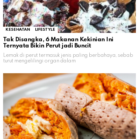
KESEHATAN
LIFESTYLE
Tak Disangka, 6 Makanan Kekinian Ini
Ternyata Bikin Perut jadi Buncit
Lemak di perut termasuk jenis paling berbahaya, sebab
turut mengelilingi organ dalam