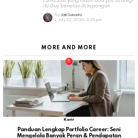
cuma satu yang masih ada pas strategi
itu diuji beneran di lapangan.
by
Jati Sunarto
July 22, 2026, 3:25 pm
MORE AND MORE
Karir
Panduan Lengkap Portfolio Career: Seni
Mengelola Banyak Peran & Pendapatan