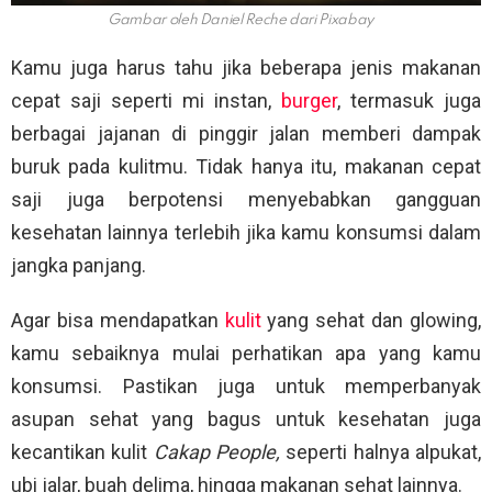
Gambar oleh Daniel Reche dari Pixabay
Kamu juga harus tahu jika beberapa jenis makanan
cepat saji seperti mi instan,
burger
, termasuk juga
berbagai jajanan di pinggir jalan memberi dampak
buruk pada kulitmu. Tidak hanya itu, makanan cepat
saji juga berpotensi menyebabkan gangguan
kesehatan lainnya terlebih jika kamu konsumsi dalam
jangka panjang.
Agar bisa mendapatkan
kulit
yang sehat dan glowing,
kamu sebaiknya mulai perhatikan apa yang kamu
konsumsi. Pastikan juga untuk memperbanyak
asupan sehat yang bagus untuk kesehatan juga
kecantikan kulit
Cakap People,
seperti halnya alpukat,
ubi jalar, buah delima, hingga makanan sehat lainnya.