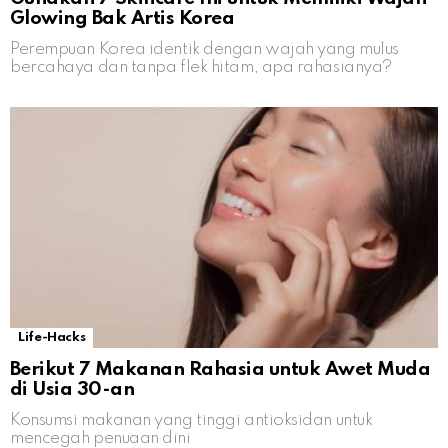
Glowing Bak Artis Korea
Perempuan Korea identik dengan wajah yang mulus
bercahaya dan tanpa flek hitam, apa rahasianya?
Life-Hacks
Berikut 7 Makanan Rahasia untuk Awet Muda
di Usia 30-an
Konsumsi makanan yang tinggi antioksidan untuk
mencegah penuaan dini