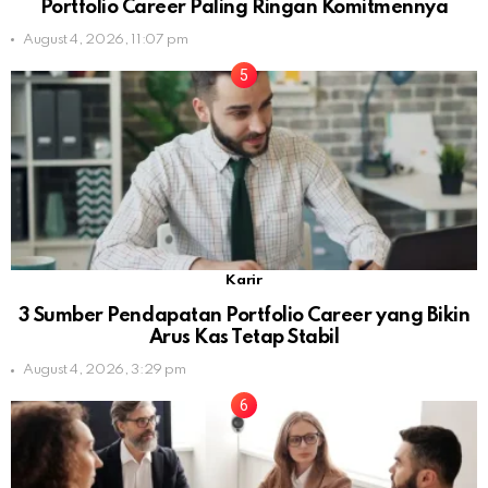
Portfolio Career Paling Ringan Komitmennya
August 4, 2026, 11:07 pm
Karir
3 Sumber Pendapatan Portfolio Career yang Bikin
Arus Kas Tetap Stabil
August 4, 2026, 3:29 pm