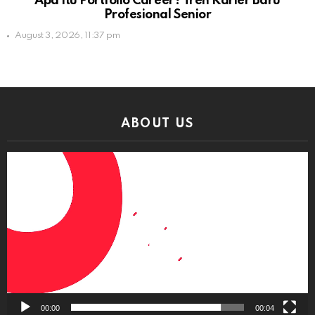
Apa Itu Portfolio Career? Tren Karier Baru
Profesional Senior
August 3, 2026, 11:37 pm
ABOUT US
Video
Player
00:00
00:04