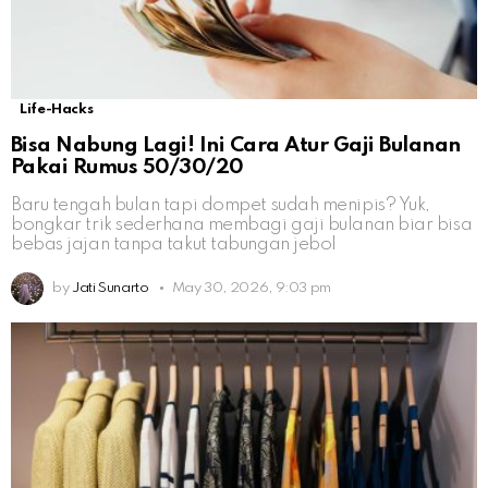
Life-Hacks
Bisa Nabung Lagi! Ini Cara Atur Gaji Bulanan
Pakai Rumus 50/30/20
Baru tengah bulan tapi dompet sudah menipis? Yuk,
bongkar trik sederhana membagi gaji bulanan biar bisa
bebas jajan tanpa takut tabungan jebol
by
Jati Sunarto
May 30, 2026, 9:03 pm