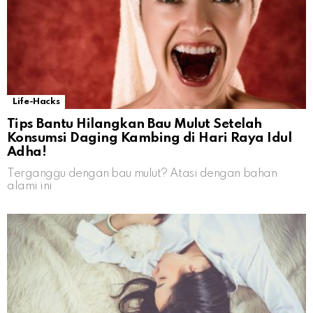
Life-Hacks
Tips Bantu Hilangkan Bau Mulut Setelah
Konsumsi Daging Kambing di Hari Raya Idul
Adha!
Terganggu dengan bau mulut? Atasi dengan bahan
alami ini