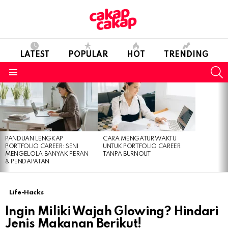
LATEST
POPULAR
HOT
TRENDING
S
Menu
LATEST
STORIES
PANDUAN LENGKAP
CARA MENGATUR WAKTU
PORTFOLIO CAREER: SENI
UNTUK PORTFOLIO CAREER
MENGELOLA BANYAK PERAN
TANPA BURNOUT
& PENDAPATAN
Life-Hacks
Ingin Miliki Wajah Glowing? Hindari
Jenis Makanan Berikut!