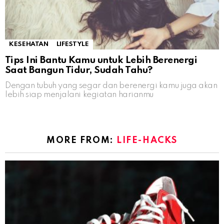
KESEHATAN
LIFESTYLE
Tips Ini Bantu Kamu untuk Lebih Berenergi
Saat Bangun Tidur, Sudah Tahu?
Dengan tubuh yang segar dan berenergi kamu juga akan
lebih siap menjalani kegiatan harianmu
MORE FROM:
LIFE-HACKS