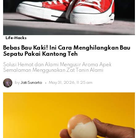
Life-Hacks
Bebas Bau Kaki! Ini Cara Menghilangkan Bau
Sepatu Pakai Kantong Teh
Solusi Hemat dan Alami Mengusir Aroma Apek
Semalaman Menggunakan Zat Tanin Alami
by
Jati Sunarto
May 31, 2026, 11:25 am