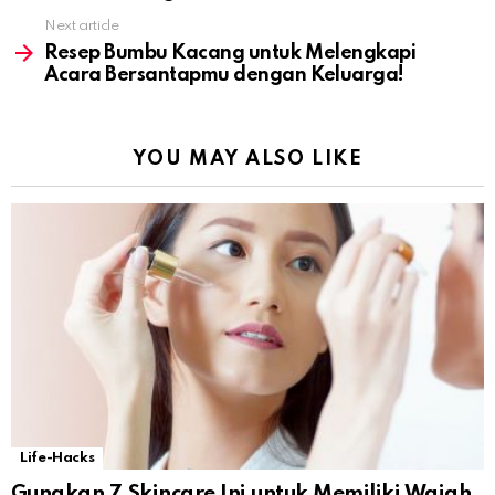
Next article
Resep Bumbu Kacang untuk Melengkapi
Acara Bersantapmu dengan Keluarga!
YOU MAY ALSO LIKE
Life-Hacks
Gunakan 7 Skincare Ini untuk Memiliki Wajah