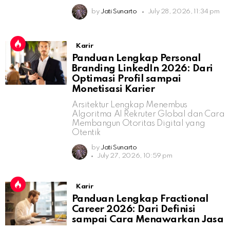
by
Jati Sunarto
July 28, 2026, 11:34 pm
Karir
Panduan Lengkap Personal
Branding LinkedIn 2026: Dari
Optimasi Profil sampai
Monetisasi Karier
Arsitektur Lengkap Menembus
Algoritma AI Rekruter Global dan Cara
Membangun Otoritas Digital yang
Otentik
by
Jati Sunarto
July 27, 2026, 10:59 pm
Karir
Panduan Lengkap Fractional
Career 2026: Dari Definisi
sampai Cara Menawarkan Jasa