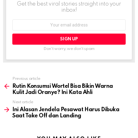
Get the best viral stories straight into your
inbox!
Email
address:
Don't worry, we don't spam
Previous article
See
more
Rutin Konsumsi Wortel Bisa Bikin Warna
Kulit Jadi Oranye? Ini Kata Ahli
Next article
Ini Alasan Jendela Pesawat Harus Dibuka
Saat Take Off dan Landing