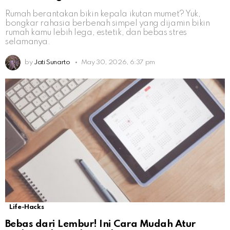
Rumah berantakan bikin kepala ikutan mumet? Yuk,
bongkar rahasia berbenah simpel yang dijamin bikin
rumah kamu lebih lega, estetik, dan bebas stres
selamanya.
by
Jati Sunarto
May 30, 2026, 6:37 pm
Life-Hacks
Bebas dari Lembur! Ini Cara Mudah Atur