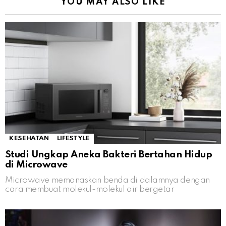
YOU MAY ALSO LIKE
KESEHATAN
LIFESTYLE
Studi Ungkap Aneka Bakteri Bertahan Hidup
di Microwave
Microwave memanaskan benda di dalamnya dengan
cara membuat molekul-molekul air bergetar