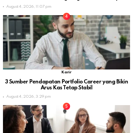
August 4, 2026, 11:07 pm
Karir
3 Sumber Pendapatan Portfolio Career yang Bikin
Arus Kas Tetap Stabil
August 4, 2026, 3:29 pm