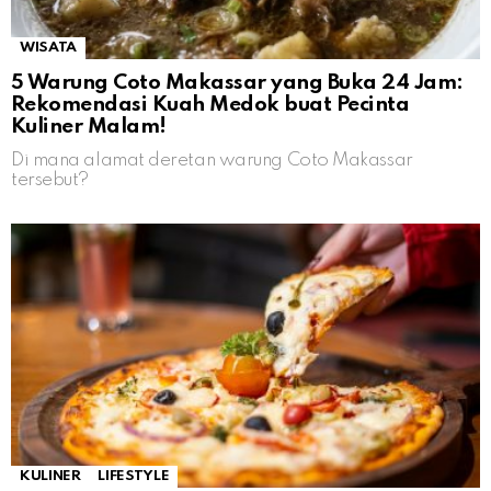
WISATA
5 Warung Coto Makassar yang Buka 24 Jam:
Rekomendasi Kuah Medok buat Pecinta
Kuliner Malam!
Di mana alamat deretan warung Coto Makassar
tersebut?
KULINER
LIFESTYLE