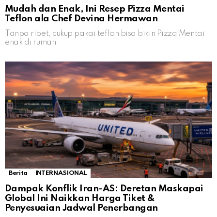
Mudah dan Enak, Ini Resep Pizza Mentai
Teflon ala Chef Devina Hermawan
Tanpa ribet, cukup pakai teflon bisa bikin Pizza Mentai
enak di rumah
Berita
INTERNASIONAL
Dampak Konflik Iran-AS: Deretan Maskapai
Global Ini Naikkan Harga Tiket &
Penyesuaian Jadwal Penerbangan