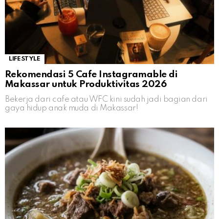
LIFESTYLE
Rekomendasi 5 Cafe Instagramable di
Makassar untuk Produktivitas 2026
Bekerja dari cafe atau WFC kini sudah jadi bagian dari
gaya hidup anak muda di Makassar!