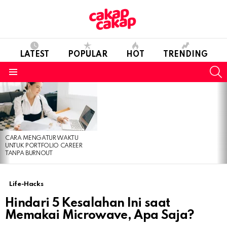
LATEST
POPULAR
HOT
TRENDING
S
Menu
LATEST
STORIES
CARA MENGATUR WAKTU
UNTUK PORTFOLIO CAREER
TANPA BURNOUT
Life-Hacks
Hindari 5 Kesalahan Ini saat
Memakai Microwave, Apa Saja?