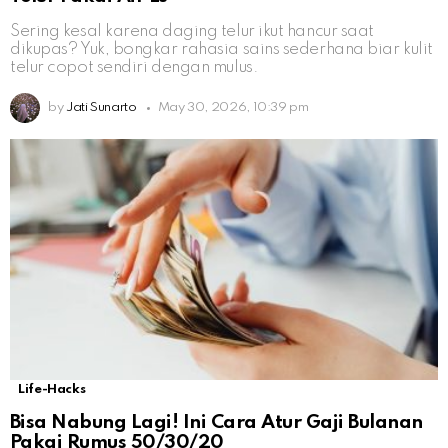
Sering kesal karena daging telur ikut hancur saat
dikupas? Yuk, bongkar rahasia sains sederhana biar kulit
telur copot sendiri dengan mulus.
by
Jati Sunarto
May 30, 2026, 10:39 pm
Life-Hacks
Bisa Nabung Lagi! Ini Cara Atur Gaji Bulanan
Pakai Rumus 50/30/20