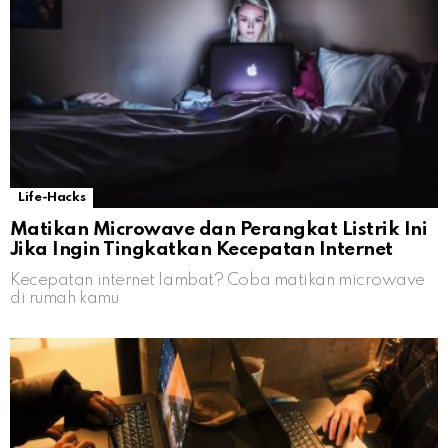
Life-Hacks
Matikan Microwave dan Perangkat Listrik Ini
Jika Ingin Tingkatkan Kecepatan Internet
Kecepatan internet lambat? Coba matikan microwave
di rumah kamu