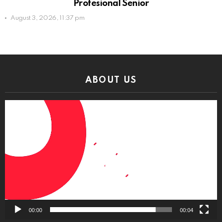
Profesional Senior
August 3, 2026, 11:37 pm
ABOUT US
Video
Player
00:00
00:04