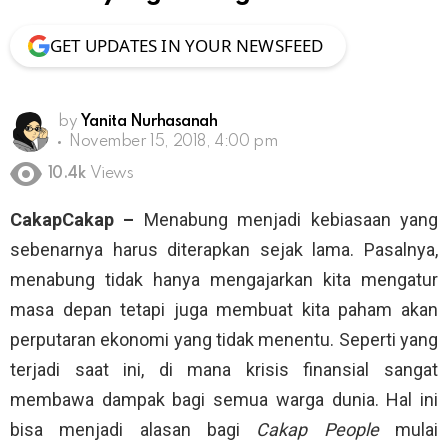
GET UPDATES IN YOUR NEWSFEED
by
Yanita Nurhasanah
November 15, 2018, 4:00 pm
10.4k
Views
CakapCakap –
Menabung menjadi kebiasaan yang
sebenarnya harus diterapkan sejak lama. Pasalnya,
menabung tidak hanya mengajarkan kita mengatur
masa depan tetapi juga membuat kita paham akan
perputaran ekonomi yang tidak menentu. Seperti yang
terjadi saat ini, di mana krisis finansial sangat
membawa dampak bagi semua warga dunia. Hal ini
bisa menjadi alasan bagi
Cakap People
mulai