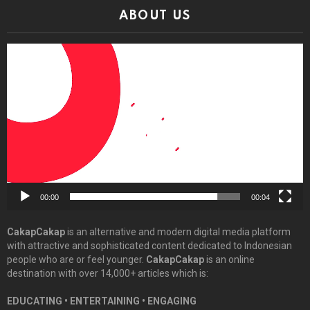
ABOUT US
Video
Player
00:00
00:04
CakapCakap
is an alternative and modern digital media platform
with attractive and sophisticated content dedicated to Indonesian
people who are or feel younger.
CakapCakap
is an online
destination with over 14,000+ articles which is:
EDUCATING • ENTERTAINING • ENGAGING