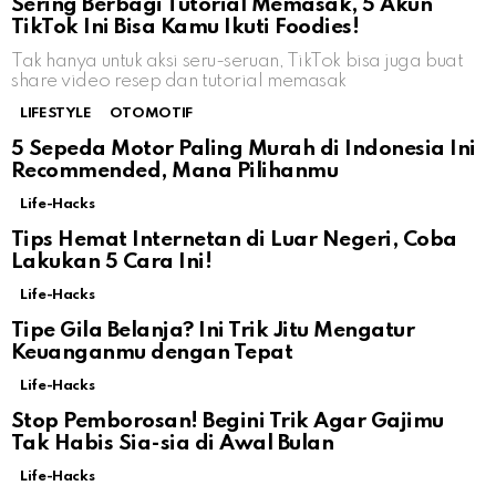
Sering Berbagi Tutorial Memasak, 5 Akun
TikTok Ini Bisa Kamu Ikuti Foodies!
Tak hanya untuk aksi seru-seruan, TikTok bisa juga buat
share video resep dan tutorial memasak
LIFESTYLE
OTOMOTIF
5 Sepeda Motor Paling Murah di Indonesia Ini
Recommended, Mana Pilihanmu
Life-Hacks
Tips Hemat Internetan di Luar Negeri, Coba
Lakukan 5 Cara Ini!
Life-Hacks
Tipe Gila Belanja? Ini Trik Jitu Mengatur
Keuanganmu dengan Tepat
Life-Hacks
Stop Pemborosan! Begini Trik Agar Gajimu
Tak Habis Sia-sia di Awal Bulan
Life-Hacks