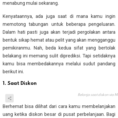
menabung mulai sekarang.
Kenyataannya, ada juga saat di mana kamu ingin
memotong tabungan untuk beberapa pengeluaran.
Dalam hati pasti juga akan terjadi pergolakan antara
bentuk sikap hemat atau pelit yang akan mengganggu
pemikiranmu. Nah, beda kedua sifat yang bertolak
belakang ini memang sulit diprediksi. Tapi setidaknya
kamu bisa membedakannya melalui sudut pandang
berikut ini.
1. Saat Diskon
Belanja saat diskon via
M
Berhemat bisa dilihat dari cara kamu membelanjakan
uang ketika diskon besar di pusat perbelanjaan. Bagi