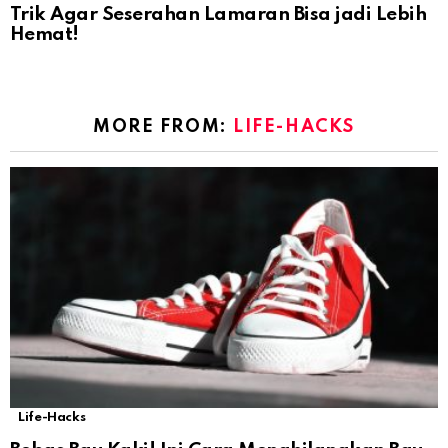
Trik Agar Seserahan Lamaran Bisa jadi Lebih
Hemat!
MORE FROM:
LIFE-HACKS
Life-Hacks