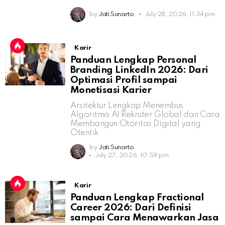
by
Jati Sunarto
July 28, 2026, 11:34 pm
Karir
Panduan Lengkap Personal
Branding LinkedIn 2026: Dari
Optimasi Profil sampai
Monetisasi Karier
Arsitektur Lengkap Menembus
Algoritma AI Rekruter Global dan Cara
Membangun Otoritas Digital yang
Otentik
by
Jati Sunarto
July 27, 2026, 10:59 pm
Karir
Panduan Lengkap Fractional
Career 2026: Dari Definisi
sampai Cara Menawarkan Jasa