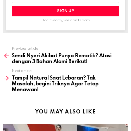
Don't worry, we don't spam
Previous article
See
more
Sendi Nyeri Akibat Punya Rematik? Atasi
dengan 3 Bahan Alami Berikut!
Next article
Tampil Natural Saat Lebaran? Tak
Masalah, begini Triknya Agar Tetap
Menawan!
YOU MAY ALSO LIKE