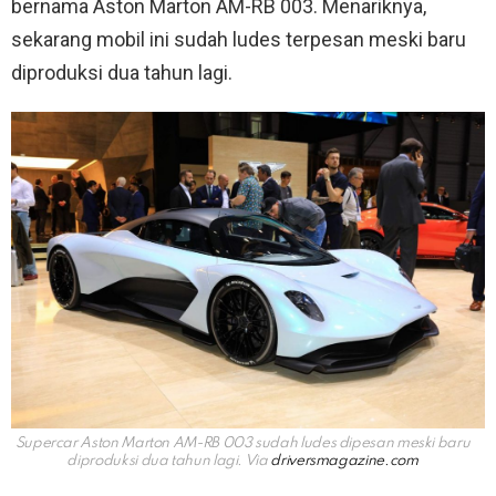
bernama Aston Marton AM-RB 003. Menariknya,
sekarang mobil ini sudah ludes terpesan meski baru
diproduksi dua tahun lagi.
Supercar Aston Marton AM-RB 003 sudah ludes dipesan meski baru
diproduksi dua tahun lagi. Via
driversmagazine.com