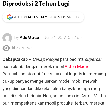
Diproduksi 2 Tahun Lagi
GET UPDATES IN YOUR NEWSFEED
by
Ade Marza
June 4, 2019, 5:32 pm
14.3k
Views
CakapCakap –
Cakap People
para pecinta
supercar
pasti akrab dengan merek mobil
Aston Martin
.
Perusahaan otomotif raksasa asal Inggris ini memang
cukup banyak mengeluarkan model mobil mewah
yang diincar dan dikoleksi oleh banyak orang-orang
tajir di seluruh dunia. Nah, belum lama ini Aston Martin
pun memperkenalkan mobil produksi terbaru mereka