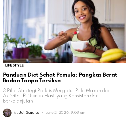
LIFESTYLE
Panduan Diet Sehat Pemula: Pangkas Berat
Badan Tanpa Tersiksa
3 Pilar Strategi Praktis Mengatur Pola Makan dan
Aktivitas Fisik untuk Hasil yang Konsisten dan
Berkelanjutan
by
Jati Sunarto
June 2, 2026, 9:08 pm