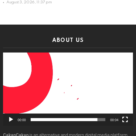
August 3, 2026, 11:37 pm
ABOUT US
Video
Player
00:00
00:04
CakapCakap
is an alternative and modern digital media platform