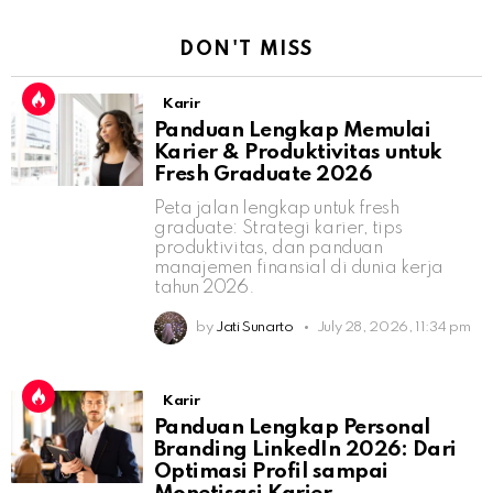
DON'T MISS
Karir
Panduan Lengkap Memulai
Karier & Produktivitas untuk
Fresh Graduate 2026
Peta jalan lengkap untuk fresh
graduate: Strategi karier, tips
produktivitas, dan panduan
manajemen finansial di dunia kerja
tahun 2026.
by
Jati Sunarto
July 28, 2026, 11:34 pm
Karir
Panduan Lengkap Personal
Branding LinkedIn 2026: Dari
Optimasi Profil sampai