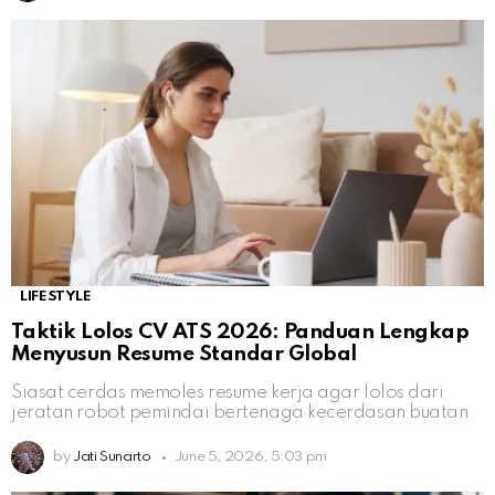
LIFESTYLE
Taktik Lolos CV ATS 2026: Panduan Lengkap
Menyusun Resume Standar Global
Siasat cerdas memoles resume kerja agar lolos dari
jeratan robot pemindai bertenaga kecerdasan buatan.
by
Jati Sunarto
June 5, 2026, 5:03 pm