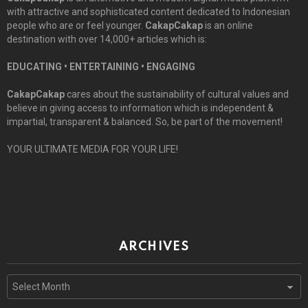
with attractive and sophisticated content dedicated to Indonesian
people who are or feel younger.
CakapCakap
is an online
destination with over 14,000+ articles which is:
EDUCATING • ENTERTAINING • ENGAGING
CakapCakap
cares about the sustainability of cultural values and
believe in giving access to information which is independent &
impartial, transparent & balanced. So, be part of the movement!
YOUR ULTIMATE MEDIA FOR YOUR LIFE!
ARCHIVES
Archives