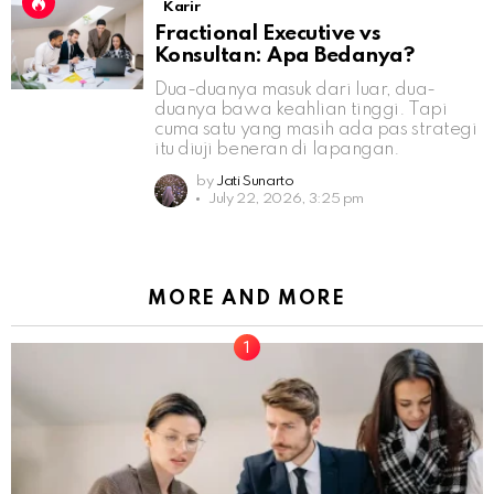
Karir
Fractional Executive vs
Konsultan: Apa Bedanya?
Dua-duanya masuk dari luar, dua-
duanya bawa keahlian tinggi. Tapi
cuma satu yang masih ada pas strategi
itu diuji beneran di lapangan.
by
Jati Sunarto
July 22, 2026, 3:25 pm
MORE AND MORE