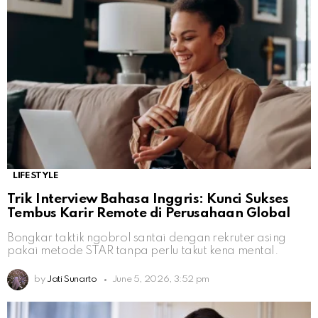
LIFESTYLE
Trik Interview Bahasa Inggris: Kunci Sukses
Tembus Karir Remote di Perusahaan Global
Bongkar taktik ngobrol santai dengan rekruter asing
pakai metode STAR tanpa perlu takut kena mental.
by
Jati Sunarto
June 5, 2026, 3:52 pm