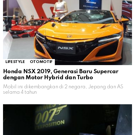
LIFESTYLE
OTOMOTIF
Honda NSX 2019, Generasi Baru Supercar
dengan Motor Hybrid dan Turbo
Mobil ini dikembangkan di 2 negara, Jepang dan AS
selama 4 tahun