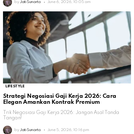
by
Jati Sunarto
June 6, 2026, 10:05 am
LIFESTYLE
Strategi Negosiasi Gaji Kerja 2026: Cara
Elegan Amankan Kontrak Premium
Trik Negosiasi Gaji Kerja 2026: Jangan Asal Tanda
Tangan!
by
Jati Sunarto
June 5, 2026, 10:16 pm