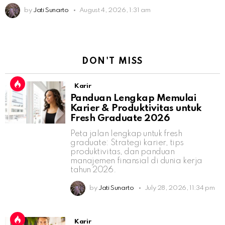
by
Jati Sunarto
August 4, 2026, 1:31 am
DON'T MISS
Karir
Panduan Lengkap Memulai
Karier & Produktivitas untuk
Fresh Graduate 2026
Peta jalan lengkap untuk fresh
graduate: Strategi karier, tips
produktivitas, dan panduan
manajemen finansial di dunia kerja
tahun 2026.
by
Jati Sunarto
July 28, 2026, 11:34 pm
Karir