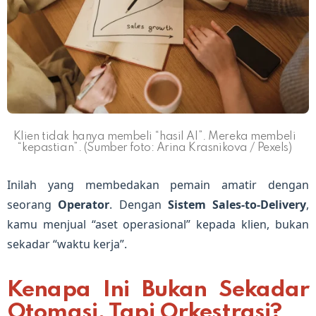
Klien tidak hanya membeli “hasil AI”. Mereka membeli
“kepastian”. (Sumber foto: Arina Krasnikova / Pexels)
Inilah yang membedakan pemain amatir dengan
seorang
Operator
. Dengan
Sistem Sales-to-Delivery
,
kamu menjual “aset operasional” kepada klien, bukan
sekadar “waktu kerja”.
Kenapa Ini Bukan Sekadar
Otomasi, Tapi Orkestrasi?