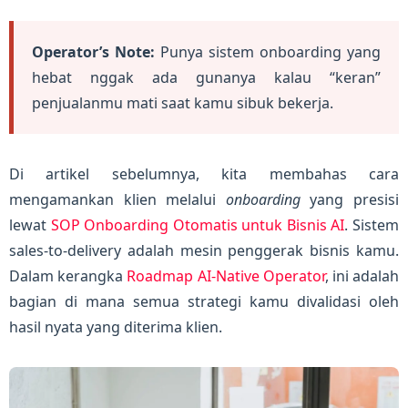
Operator’s Note:
Punya sistem onboarding yang
hebat nggak ada gunanya kalau “keran”
penjualanmu mati saat kamu sibuk bekerja.
Di artikel sebelumnya, kita membahas cara
mengamankan klien melalui
onboarding
yang presisi
lewat
SOP Onboarding Otomatis untuk Bisnis AI
. Sistem
sales-to-delivery adalah mesin penggerak bisnis kamu.
Dalam kerangka
Roadmap AI-Native Operator
, ini adalah
bagian di mana semua strategi kamu divalidasi oleh
hasil nyata yang diterima klien.