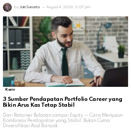
by
Jati Sunarto
August 4, 2026, 11:07 pm
Karir
3 Sumber Pendapatan Portfolio Career yang
Bikin Arus Kas Tetap Stabil
Dari Retainer Bulanan sampai Equity — Cara Menyusun
Kombinasi Pendapatan yang Stabil, Bukan Cuma
Diversifikasi Asal Banyak.