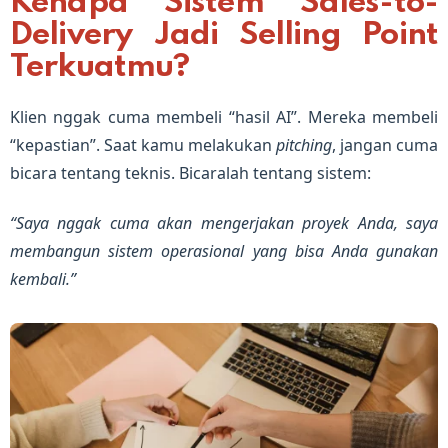
Kenapa Sistem Sales-to-
Delivery Jadi Selling Point
Terkuatmu?
Klien nggak cuma membeli “hasil AI”. Mereka membeli
“kepastian”. Saat kamu melakukan
pitching
, jangan cuma
bicara tentang teknis. Bicaralah tentang sistem:
“Saya nggak cuma akan mengerjakan proyek Anda, saya
membangun sistem operasional yang bisa Anda gunakan
kembali.”