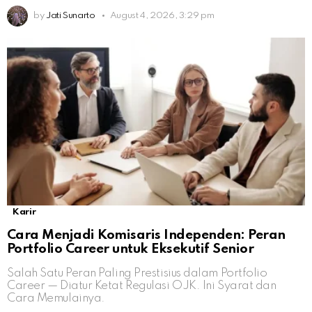
by
Jati Sunarto
August 4, 2026, 3:29 pm
Karir
Cara Menjadi Komisaris Independen: Peran
Portfolio Career untuk Eksekutif Senior
Salah Satu Peran Paling Prestisius dalam Portfolio
Career — Diatur Ketat Regulasi OJK. Ini Syarat dan
Cara Memulainya.