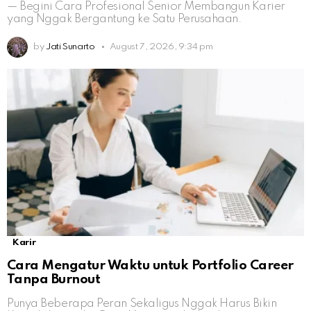
— Begini Cara Profesional Senior Membangun Karier
yang Nggak Bergantung ke Satu Perusahaan.
by
Jati Sunarto
August 7, 2026, 9:34 pm
Karir
Cara Mengatur Waktu untuk Portfolio Career
Tanpa Burnout
Punya Beberapa Peran Sekaligus Nggak Harus Bikin