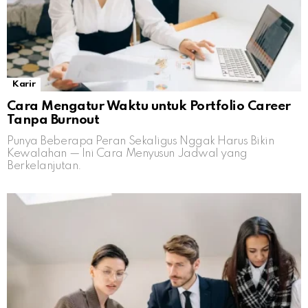
Karir
Cara Mengatur Waktu untuk Portfolio Career
Tanpa Burnout
Punya Beberapa Peran Sekaligus Nggak Harus Bikin
Kewalahan — Ini Cara Menyusun Jadwal yang
Berkelanjutan.