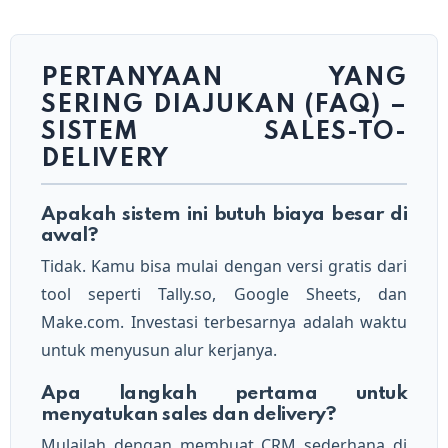
PERTANYAAN YANG
SERING DIAJUKAN (FAQ) –
SISTEM SALES-TO-
DELIVERY
Apakah sistem ini butuh biaya besar di
awal?
Tidak. Kamu bisa mulai dengan versi gratis dari
tool seperti Tally.so, Google Sheets, dan
Make.com. Investasi terbesarnya adalah waktu
untuk menyusun alur kerjanya.
Apa langkah pertama untuk
menyatukan sales dan delivery?
Mulailah dengan membuat CRM sederhana di