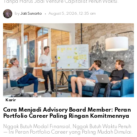
Tanpa Harus Jadi Venture Capitalist Penuh Waktu.
by
Jati Sunarto
August 5, 2026, 12:35 am
Karir
Cara Menjadi Advisory Board Member: Peran
Portfolio Career Paling Ringan Komitmennya
Nggak Butuh Modal Finansial, Nggak Butuh Waktu Penuh
— Ini Peran Portfolio Career yang Paling Mudah Dimulai.