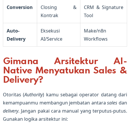
Conversion
Closing &
CRM & Signature
Kontrak
Tool
Auto-
Eksekusi
Make/n8n
Delivery
AI/Service
Workflows
Gimana Arsitektur AI-
Native Menyatukan Sales &
Delivery?
Otoritas (
Authority
) kamu sebagai operator datang dari
kemampuanmu membangun jembatan antara
sales
dan
delivery
. Jangan pakai cara manual yang terputus-putus.
Gunakan logika arsitektur ini: