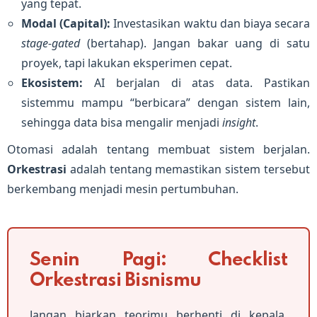
yang tepat.
Modal (Capital):
Investasikan waktu dan biaya secara
stage-gated
(bertahap). Jangan bakar uang di satu
proyek, tapi lakukan eksperimen cepat.
Ekosistem:
AI berjalan di atas data. Pastikan
sistemmu mampu “berbicara” dengan sistem lain,
sehingga data bisa mengalir menjadi
insight
.
Otomasi adalah tentang membuat sistem berjalan.
Orkestrasi
adalah tentang memastikan sistem tersebut
berkembang menjadi mesin pertumbuhan.
Senin Pagi: Checklist
Orkestrasi Bisnismu
Jangan biarkan teorimu berhenti di kepala.