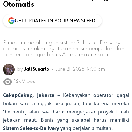
Otomatis
GET UPDATES IN YOUR NEWSFEED
Panduan membangun sistem Sales-to-Delivery
otomatis untuk menyatukan mesin penjualan dan
pengerjaan agar bisnis AI-mu makin skalabel.
by
Jati Sunarto
June 21, 2026, 9:30 pm
16k
Views
CakapCakap, Jakarta –
Kebanyakan operator gagal
bukan karena nggak bisa jualan, tapi karena mereka
“berhenti jualan” saat harus mengerjakan proyek. Itulah
jebakan maut. Bisnis yang skalabel harus memiliki
Sistem Sales-to-Delivery
yang berjalan simultan.