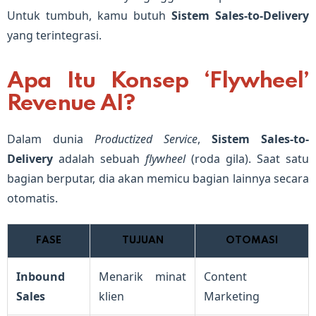
Untuk tumbuh, kamu butuh
Sistem Sales-to-Delivery
yang terintegrasi.
Apa Itu Konsep ‘Flywheel’
Revenue AI?
Dalam dunia
Productized Service
,
Sistem Sales-to-
Delivery
adalah sebuah
flywheel
(roda gila). Saat satu
bagian berputar, dia akan memicu bagian lainnya secara
otomatis.
FASE
TUJUAN
OTOMASI
Inbound
Menarik minat
Content
Sales
klien
Marketing