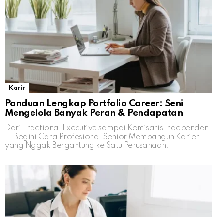
Karir
Panduan Lengkap Portfolio Career: Seni
Mengelola Banyak Peran & Pendapatan
Dari Fractional Executive sampai Komisaris Independen
— Begini Cara Profesional Senior Membangun Karier
yang Nggak Bergantung ke Satu Perusahaan.