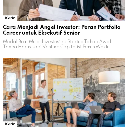
Karir
Cara Menjadi Angel Investor: Peran Portfolio
Career untuk Eksekutif Senior
Modal Buat Mulai Investasi ke Startup Tahap Awal —
Tanpa Harus Jadi Venture Capitalist Penuh Waktu.
Karir