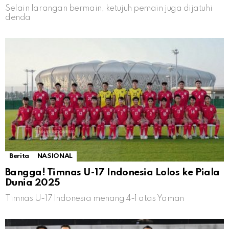
Selain larangan bermain, ketujuh pemain juga dijatuhi
denda
Berita
NASIONAL
Bangga! Timnas U-17 Indonesia Lolos ke Piala
Dunia 2025
Timnas U-17 Indonesia menang 4-1 atas Yaman