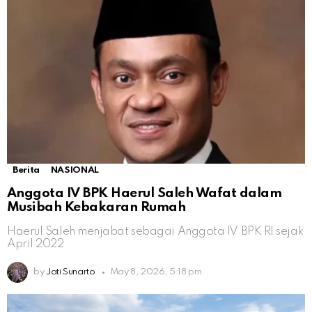
Berita
NASIONAL
Anggota IV BPK Haerul Saleh Wafat dalam
Musibah Kebakaran Rumah
Haerul Saleh menjabat sebagai Anggota IV BPK RI sejak
April 2022
by
Jati Sunarto
May 8, 2026, 5:18 pm