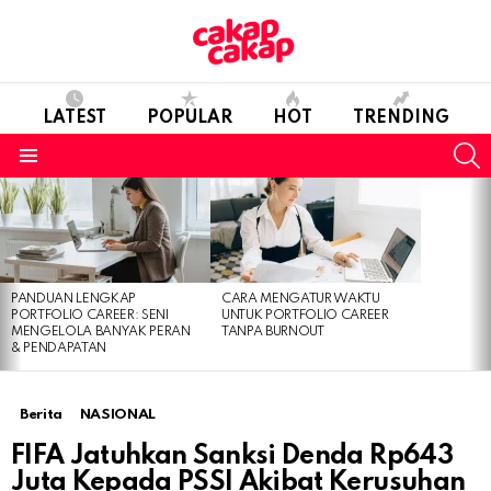
LATEST
POPULAR
HOT
TRENDING
S
Menu
LATEST
STORIES
PANDUAN LENGKAP
CARA MENGATUR WAKTU
PORTFOLIO CAREER: SENI
UNTUK PORTFOLIO CAREER
MENGELOLA BANYAK PERAN
TANPA BURNOUT
& PENDAPATAN
Berita
NASIONAL
FIFA Jatuhkan Sanksi Denda Rp643
Juta Kepada PSSI Akibat Kerusuhan