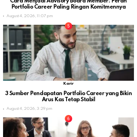
Cara Menjadi Advisory Board Member: Peran
Portfolio Career Paling Ringan Komitmennya
August 4, 2026, 11:07 pm
Karir
3 Sumber Pendapatan Portfolio Career yang Bikin
Arus Kas Tetap Stabil
August 4, 2026, 3:29 pm