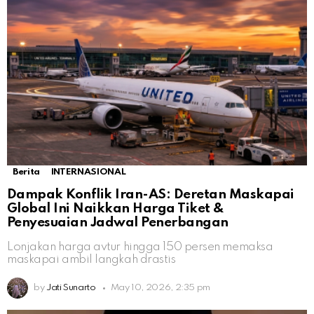
Berita
INTERNASIONAL
Dampak Konflik Iran-AS: Deretan Maskapai
Global Ini Naikkan Harga Tiket &
Penyesuaian Jadwal Penerbangan
Lonjakan harga avtur hingga 150 persen memaksa
maskapai ambil langkah drastis
by
Jati Sunarto
May 10, 2026, 2:35 pm