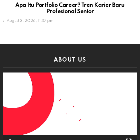
Apa Itu Portfolio Career? Tren Karier Baru
Profesional Senior
August 3, 2026, 11:37 pm
ABOUT US
Video
Player