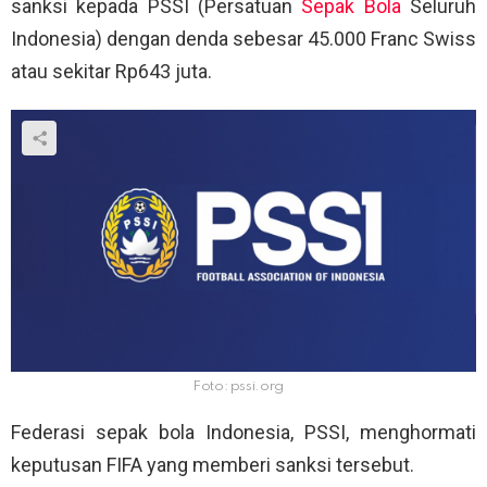
sanksi kepada PSSI (Persatuan
Sepak Bola
Seluruh
Indonesia) dengan denda sebesar 45.000 Franc Swiss
atau sekitar Rp643 juta.
Foto: pssi.org
Federasi sepak bola Indonesia, PSSI, menghormati
keputusan FIFA yang memberi sanksi tersebut.