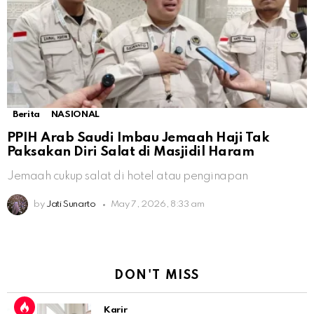
Berita
NASIONAL
PPIH Arab Saudi Imbau Jemaah Haji Tak
Paksakan Diri Salat di Masjidil Haram
Jemaah cukup salat di hotel atau penginapan
by
Jati Sunarto
May 7, 2026, 8:33 am
DON'T MISS
Karir