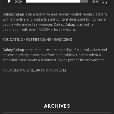
00:00
00:04
CakapCakap
is an alternative and modern digital media platform
with attractive and sophisticated content dedicated to Indonesian
people who are or feel younger.
CakapCakap
is an online
destination with over 14,000+ articles which is:
EDUCATING • ENTERTAINING • ENGAGING
CakapCakap
cares about the sustainability of cultural values and
believe in giving access to information which is independent &
impartial, transparent & balanced. So, be part of the movement!
YOUR ULTIMATE MEDIA FOR YOUR LIFE!
ARCHIVES