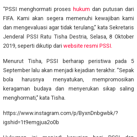
“PSSI menghormati proses
hukum
dan putusan dari
FIFA. Kami akan segera memenuhi kewajiban kami
dan mengevaluasi agar tidak terulang,” kata Sekretaris
Jenderal PSSI Ratu Tisha Destria, Selasa, 8 Oktober
2019, seperti dikutip dari
website resmi PSSI.
Menurut Tisha, PSSI berharap peristiwa pada 5
September lalu akan menjadi kejadian terakhir. “Sepak
bola harusnya menyatukan, mempromosikan
keragaman budaya dan menyerukan sikap saling
menghormati,” kata Tisha.
https://www.instagram.com/p/ByxnDnbgwbk/?
igshid=1t9emgjua2o0b