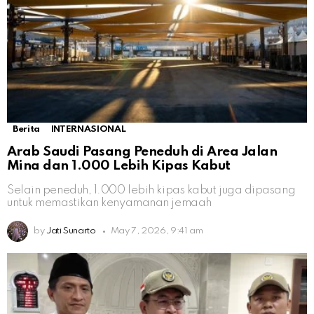
Berita
INTERNASIONAL
Arab Saudi Pasang Peneduh di Area Jalan
Mina dan 1.000 Lebih Kipas Kabut
Selain peneduh, 1.000 lebih kipas kabut juga dipasang
untuk memastikan kenyamanan jemaah
by
Jati Sunarto
May 7, 2026, 9:41 am