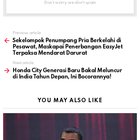
Don't worry, we don't spam
Previous article
See
more
Sekelompok Penumpang Pria Berkelahi di
Pesawat, Maskapai Penerbangan EasyJet
Terpaksa Mendarat Darurat
Next article
Honda City Generasi Baru Bakal Meluncur
di India Tahun Depan, Ini Bocorannya!
YOU MAY ALSO LIKE