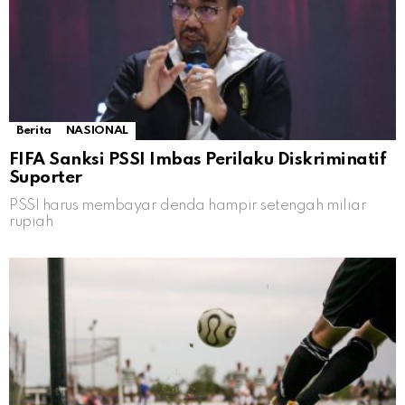
Berita
NASIONAL
FIFA Sanksi PSSI Imbas Perilaku Diskriminatif
Suporter
PSSI harus membayar denda hampir setengah miliar
rupiah