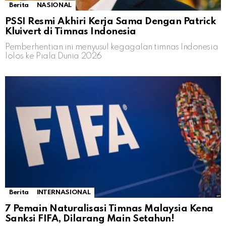
Berita
NASIONAL
PSSI Resmi Akhiri Kerja Sama Dengan Patrick
Kluivert di Timnas Indonesia
Pemberhentian ini menyusul kegagalan timnas Indonesia
lolos ke Piala Dunia 2026
Berita
INTERNASIONAL
7 Pemain Naturalisasi Timnas Malaysia Kena
Sanksi FIFA, Dilarang Main Setahun!