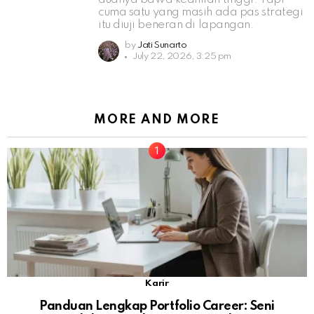
cuma satu yang masih ada pas strategi
itu diuji beneran di lapangan.
by
Jati Sunarto
July 22, 2026, 3:25 pm
MORE AND MORE
Karir
Panduan Lengkap Portfolio Career: Seni