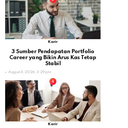
Karir
3 Sumber Pendapatan Portfolio
Career yang Bikin Arus Kas Tetap
Stabil
August 4, 2026, 3:29 pm
Karir