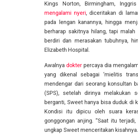
Kings Norton, Birmingham, Inggris
mengalami nyeri
, diceritakan di lam
pada lengan kanannya, hingga menj
berharap sakitnya hilang, tapi malah
berdiri dan merasakan tubuhnya, h
Elizabeth Hospital.
Awalnya
dokter
percaya dia mengalam
yang dikenal sebagai ‘mielitis tr
mendengar dari seorang konsultan 
(SPS), setelah dirinya melakukan s
berganti, Sweet hanya bisa duduk di kur
Kondisi itu dipicu oleh suara ker
gonggongan anjing. “Saat itu terjad
ungkap Sweet menceritakan kisahnya.