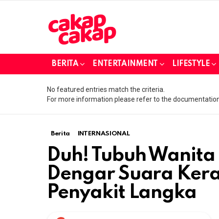
BERITA
ENTERTAINMENT
LIFESTYLE
No featured entries match the criteria.
For more information please refer to the documentation
Berita
INTERNASIONAL
Duh! Tubuh Wanita 
Dengar Suara Ker
Penyakit Langka