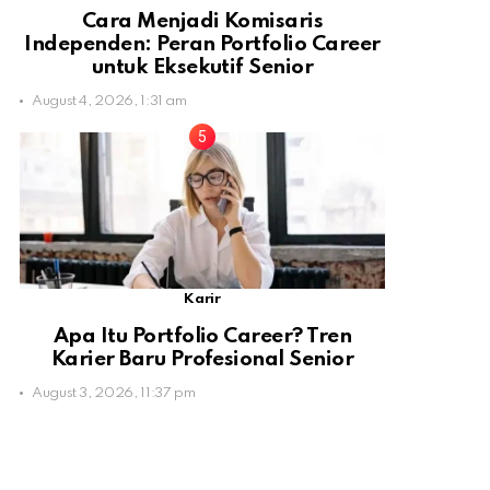
Cara Menjadi Komisaris
Independen: Peran Portfolio Career
untuk Eksekutif Senior
August 4, 2026, 1:31 am
Karir
Apa Itu Portfolio Career? Tren
Karier Baru Profesional Senior
August 3, 2026, 11:37 pm