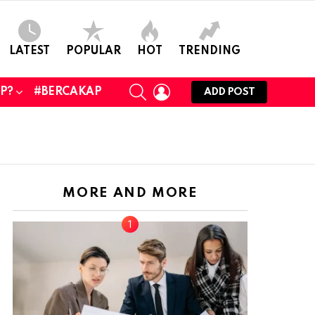
LATEST
POPULAR
HOT
TRENDING
SEARCH
LOGIN
UP?
#BERCAKAP
ADD POST
MORE AND MORE