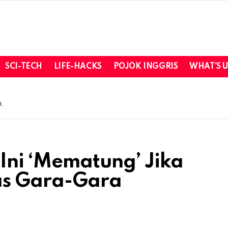
SCI-TECH
LIFE-HACKS
POJOK INGGRIS
WHAT’S 
.
Ini ‘Mematung’ Jika
as Gara-Gara