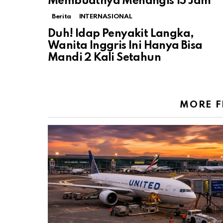
Membuatnya Menangis 15 Jam
Berita
INTERNASIONAL
Duh! Idap Penyakit Langka,
Wanita Inggris Ini Hanya Bisa
Mandi 2 Kali Setahun
MORE 