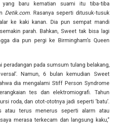
 yang baru kematian suami itu tiba-tiba
an
Detik.com
. Rasanya seperti ditusuk-tusuk
alar ke kaki kanan. Dia pun sempat mandi
 semakin parah. Bahkan, Sweet tak bisa lagi
ingga dia pun pergi ke Birmingham’s Queen
i peradangan pada sumsum tulang belakang,
ansversal’. Namun, 6 bulan kemudian Sweet
bahwa dia mengalami Stiff Person Syndrome
erangkaian tes dan elektromiografi. Tahun
si roda, dan otot-ototnya jadi seperti ‘batu’.
as atau terus menerus seperti alarm atau
i, saya merasa terkecam dan langsung kaku,”