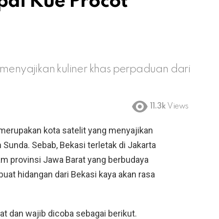
ai Kue Procot
 menyajikan kuliner khas perpaduan dari
11.3k
Views
merupakan kota satelit yang menyajikan
 Sunda. Sebab, Bekasi terletak di Jakarta
m provinsi Jawa Barat yang berbudaya
buat hidangan dari Bekasi kaya akan rasa
t dan wajib dicoba sebagai berikut.