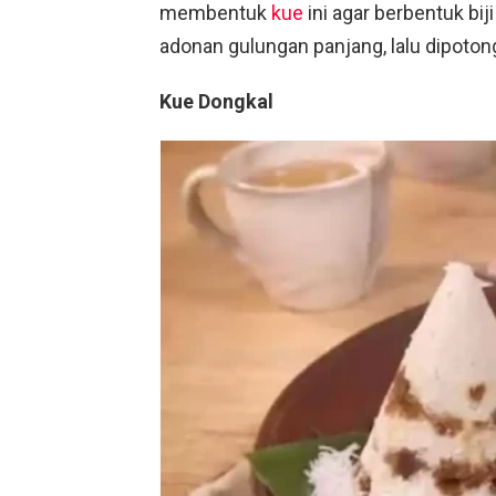
membentuk
kue
ini agar berbentuk bi
adonan gulungan panjang, lalu dipoton
Kue Dongkal