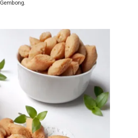
a Gembong.