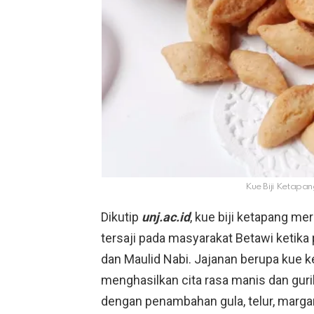
Kue Biji Ketapan
Dikutip
unj.ac.id
, kue biji ketapang me
tersaji pada masyarakat Betawi ketika pe
dan Maulid Nabi. Jajanan berupa kue ke
menghasilkan cita rasa manis dan gurih
dengan penambahan gula, telur, margarin,