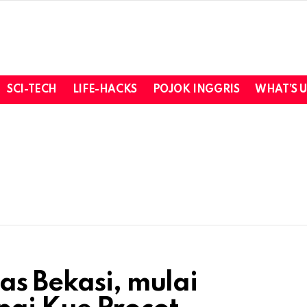
SCI-TECH
LIFE-HACKS
POJOK INGGRIS
WHAT’S 
as Bekasi, mulai