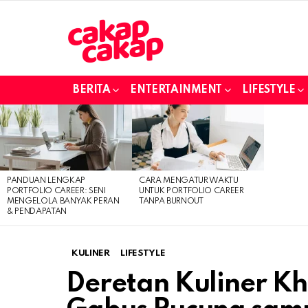
BERITA
ENTERTAINMENT
LIFESTYLE
LATEST
STORIES
PANDUAN LENGKAP
CARA MENGATUR WAKTU
PORTFOLIO CAREER: SENI
UNTUK PORTFOLIO CAREER
MENGELOLA BANYAK PERAN
TANPA BURNOUT
& PENDAPATAN
KULINER
LIFESTYLE
Deretan Kuliner Kh