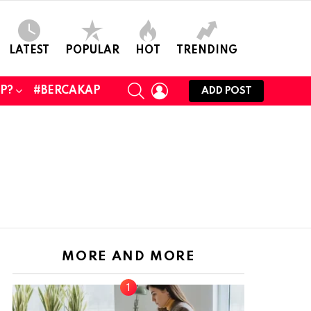
LATEST
POPULAR
HOT
TRENDING
SEARCH
LOGIN
UP?
#BERCAKAP
ADD POST
MORE AND MORE