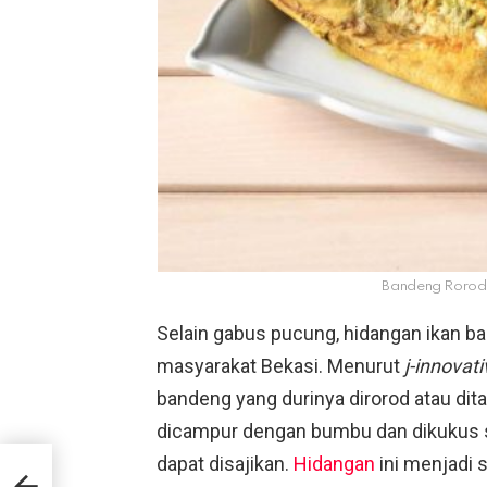
Bandeng Rorod [
Selain gabus pucung, hidangan ikan b
masyarakat Bekasi. Menurut
j-innovat
bandeng yang durinya dirorod atau ditar
dicampur dengan bumbu dan dikukus s
dapat disajikan.
Hidangan
ini menjadi 
it