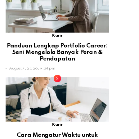
Karir
Panduan Lengkap Portfolio Career:
Seni Mengelola Banyak Peran &
Pendapatan
August 7, 2026, 9:34 pm
Karir
Cara Mengatur Waktu untuk