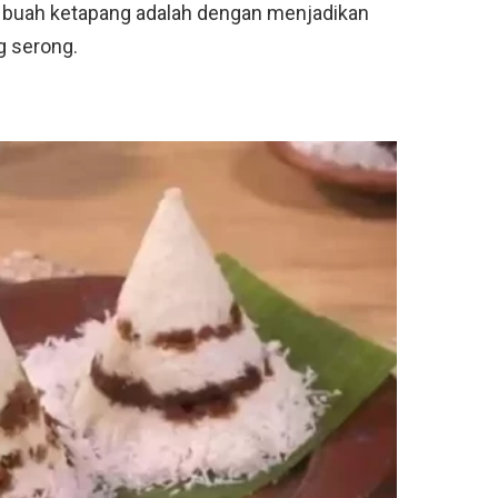
ji buah ketapang adalah dengan menjadikan
g serong.