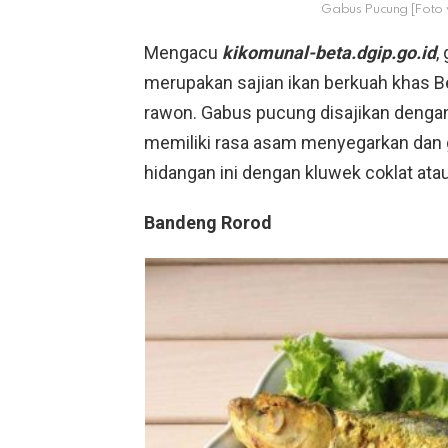
Gabus Pucung [Foto
Mengacu
kikomunal-beta.dgip.go.id
,
merupakan sajian ikan berkuah khas B
rawon. Gabus pucung disajikan denga
memiliki rasa asam menyegarkan dan 
hidangan ini dengan kluwek coklat atau h
Bandeng Rorod