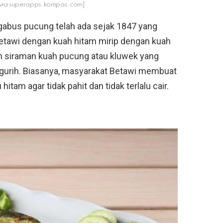
 via superapps.kompas.com]
 gabus pucung telah ada sejak 1847 yang
etawi dengan kuah hitam mirip dengan kuah
n siraman kuah pucung atau kluwek yang
gurih. Biasanya, masyarakat Betawi membuat
itam agar tidak pahit dan tidak terlalu cair.