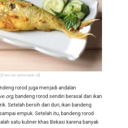
Foto via astronauts.id]
andeng rorod juga menjadi andalan
ive.org
, bandeng rorod sendiri berasal dari ikan
ik. Setelah bersih dari duri, ikan bandeng
ampai empuk. Setelah itu, bandeng rorod
salah satu kuliner khas Bekasi karena banyak