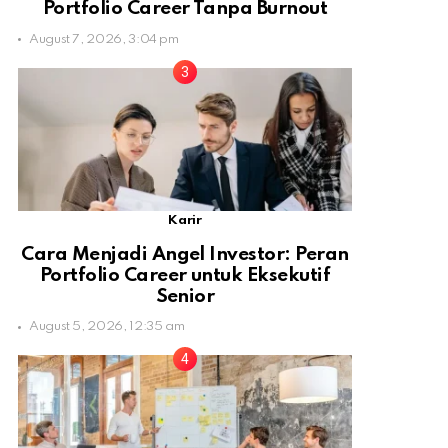
Portfolio Career Tanpa Burnout
August 7, 2026, 3:04 pm
Karir
Cara Menjadi Angel Investor: Peran
Portfolio Career untuk Eksekutif
Senior
August 5, 2026, 12:35 am