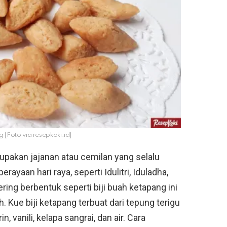
g [Foto via resepkoki.id]
rupakan jajanan atau cemilan yang selalu
rayaan hari raya, seperti Idulitri, Iduladha,
ring berbentuk seperti biji buah ketapang ini
. Kue biji ketapang terbuat dari tepung terigu
 vanili, kelapa sangrai, dan air. Cara