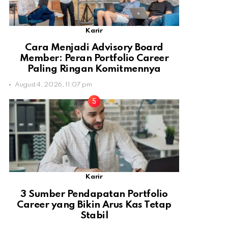
Karir
Cara Menjadi Advisory Board
Member: Peran Portfolio Career
Paling Ringan Komitmennya
August 4, 2026, 11:07 pm
Karir
3 Sumber Pendapatan Portfolio
Career yang Bikin Arus Kas Tetap
Stabil