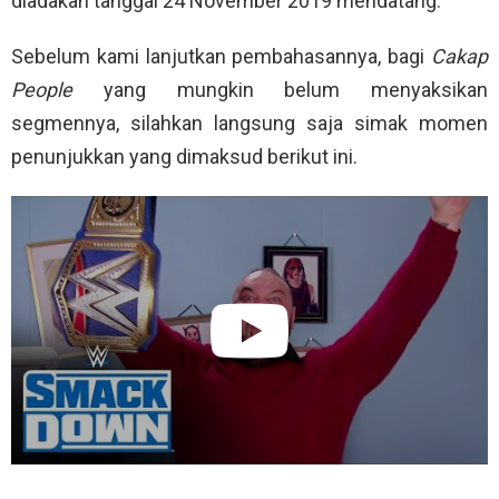
diadakan tanggal 24 November 2019 mendatang.
Sebelum kami lanjutkan pembahasannya, bagi
Cakap
People
yang mungkin belum menyaksikan
segmennya, silahkan langsung saja simak momen
penunjukkan yang dimaksud berikut ini.