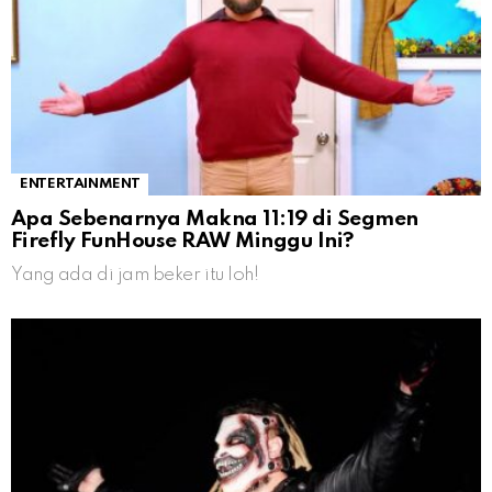
ENTERTAINMENT
Apa Sebenarnya Makna 11:19 di Segmen
Firefly FunHouse RAW Minggu Ini?
Yang ada di jam beker itu loh!