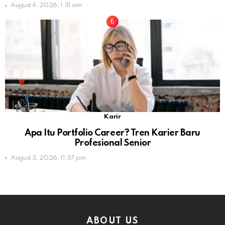
August 4, 2026, 1:31 am
Karir
Apa Itu Portfolio Career? Tren Karier Baru
Profesional Senior
August 3, 2026, 11:37 pm
ABOUT US