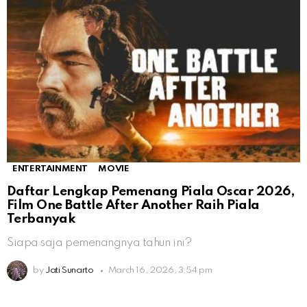
ENTERTAINMENT
MOVIE
Daftar Lengkap Pemenang Piala Oscar 2026,
Film One Battle After Another Raih Piala
Terbanyak
Siapa saja pemenangnya tahun ini?
by
Jati Sunarto
March 16, 2026, 3:54 pm