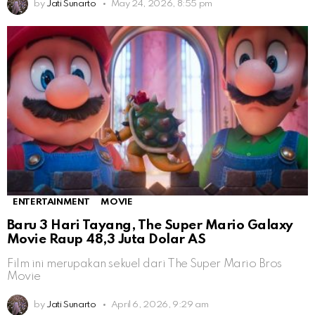
by
Jati Sunarto
May 24, 2026, 8:55 pm
ENTERTAINMENT
MOVIE
Baru 3 Hari Tayang, The Super Mario Galaxy
Movie Raup 48,3 Juta Dolar AS
Film ini merupakan sekuel dari The Super Mario Bros
Movie
by
Jati Sunarto
April 6, 2026, 9:29 am