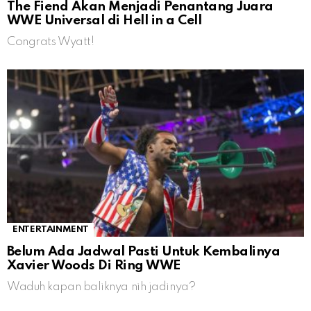
The Fiend Akan Menjadi Penantang Juara
WWE Universal di Hell in a Cell
Congrats Wyatt!
ENTERTAINMENT
Belum Ada Jadwal Pasti Untuk Kembalinya
Xavier Woods Di Ring WWE
Waduh kapan baliknya nih jadinya?