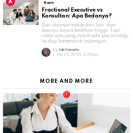
Karir
Fractional Executive vs
Konsultan: Apa Bedanya?
Dua-duanya masuk dari luar, dua-
duanya bawa keahlian tinggi. Tapi
cuma satu yang masih ada pas strategi
itu diuji beneran di lapangan.
by
Jati Sunarto
July 22, 2026, 3:25 pm
MORE AND MORE