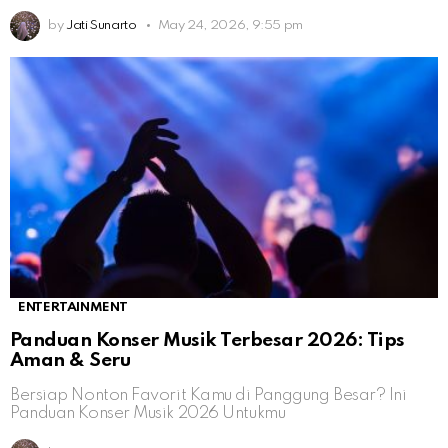
by
Jati Sunarto
May 24, 2026, 9:55 pm
ENTERTAINMENT
Panduan Konser Musik Terbesar 2026: Tips
Aman & Seru
Bersiap Nonton Favorit Kamu di Panggung Besar? Ini
Panduan Konser Musik 2026 Untukmu