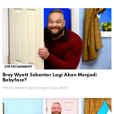
ENTERTAINMENT
Bray Wyatt Sebentar Lagi Akan Menjadi
Babyface?
Hmm, sepertinya jangan dulu deh!