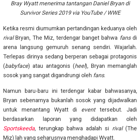
Bray Wyatt menerima tantangan Daniel Bryan di
Survivor Series 2019 via YouTube / WWE
Ketika resmi diumumkan pertandingan keduanya oleh
rival
Bryan, The Miz, terdengar banget bahwa
fans
di
arena langsung gemuruh senang sendiri. Wajarlah.
Terlepas dirinya sedang berperan sebagai protagonis
(
babyface
) atau antagonis (
heel
), Bryan memanglah
sosok yang sangat digandrungi oleh
fans
.
Namun baru-baru ini terdengar kabar bahwasanya,
Bryan sebenarnya bukanlah sosok yang dijadwalkan
untuk menantang Wyatt di
event
tersebut. Jadi
berdasarkan laporan yang didapatkan oleh
Sportskeeda
, terungkap bahwa adalah si
rival
(The
Miz) lah yang seharusnya menghadapi Wyatt.