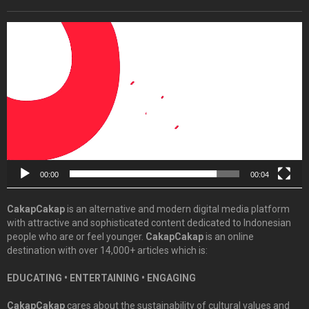
Video
Player
00:00
00:04
CakapCakap
is an alternative and modern digital media platform
with attractive and sophisticated content dedicated to Indonesian
people who are or feel younger.
CakapCakap
is an online
destination with over 14,000+ articles which is:
EDUCATING • ENTERTAINING • ENGAGING
CakapCakap
cares about the sustainability of cultural values and