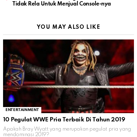
Tidak Rela Untuk Menjual Console-nya
YOU MAY ALSO LIKE
ENTERTAINMENT
10 Pegulat WWE Pria Terbaik Di Tahun 2019
Apakah Bray Wyatt yang merupakan pegulat pria yang
mendominasi 2019?