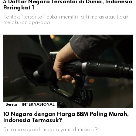
5 Daftar Negara Tersantai di Dunia, Indonesia
Peringkat 1
Konteks ‘tersantai’ bukan memiliki arti malas atau tidak
melakukan apa-apa
Berita
INTERNASIONAL
10 Negara dengan Harga BBM Paling Murah,
Indonesia Termasuk?
Di mana sajakah negara yang dimaksud?