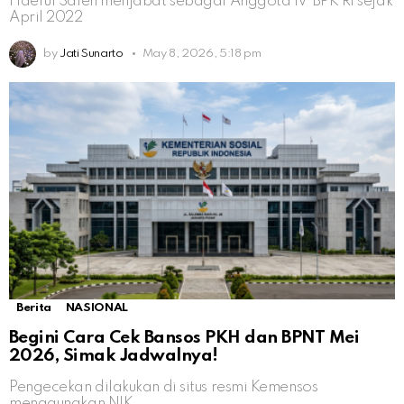
Haerul Saleh menjabat sebagai Anggota IV BPK RI sejak
April 2022
by
Jati Sunarto
May 8, 2026, 5:18 pm
Berita
NASIONAL
Begini Cara Cek Bansos PKH dan BPNT Mei
2026, Simak Jadwalnya!
Pengecekan dilakukan di situs resmi Kemensos
menggunakan NIK