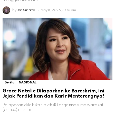
by
Jati Sunarto
May 8, 2026, 3:00 pm
Berita
NASIONAL
Grace Natalie Dilaporkan ke Bareskrim, Ini
Jejak Pendidikan dan Karir Menterengnya!
Pelaporan dilakukan oleh 40 organisasi masyarakat
(ormas) muslim