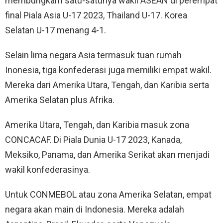
membungkam satu-satunya wakil ASEAN di perempat
final Piala Asia U-17 2023, Thailand U-17. Korea
Selatan U-17 menang 4-1.
Selain lima negara Asia termasuk tuan rumah
Inonesia, tiga konfederasi juga memiliki empat wakil.
Mereka dari Amerika Utara, Tengah, dan Karibia serta
Amerika Selatan plus Afrika.
Amerika Utara, Tengah, dan Karibia masuk zona
CONCACAF. Di Piala Dunia U-17 2023, Kanada,
Meksiko, Panama, dan Amerika Serikat akan menjadi
wakil konfederasinya.
Untuk CONMEBOL atau zona Amerika Selatan, empat
negara akan main di Indonesia. Mereka adalah