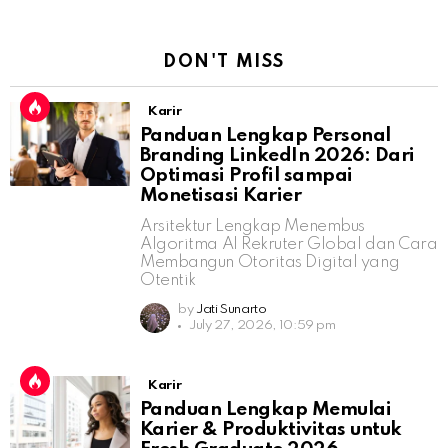
DON'T MISS
Karir
Panduan Lengkap Personal
Branding LinkedIn 2026: Dari
Optimasi Profil sampai
Monetisasi Karier
Arsitektur Lengkap Menembus
Algoritma AI Rekruter Global dan Cara
Membangun Otoritas Digital yang
Otentik
by
Jati Sunarto
July 27, 2026, 10:59 pm
Karir
Panduan Lengkap Memulai
Karier & Produktivitas untuk