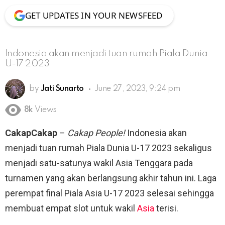
GET UPDATES IN YOUR NEWSFEED
Indonesia akan menjadi tuan rumah Piala Dunia
U-17 2023
by
Jati Sunarto
June 27, 2023, 9:24 pm
8k
Views
CakapCakap
–
Cakap People!
Indonesia akan
menjadi tuan rumah Piala Dunia U-17 2023 sekaligus
menjadi satu-satunya wakil Asia Tenggara pada
turnamen yang akan berlangsung akhir tahun ini. Laga
perempat final Piala Asia U-17 2023 selesai sehingga
membuat empat slot untuk wakil
Asia
terisi.