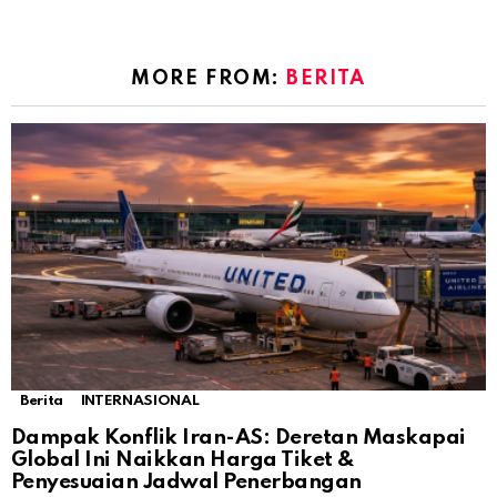
MORE FROM:
BERITA
Berita
INTERNASIONAL
Dampak Konflik Iran-AS: Deretan Maskapai
Global Ini Naikkan Harga Tiket &
Penyesuaian Jadwal Penerbangan