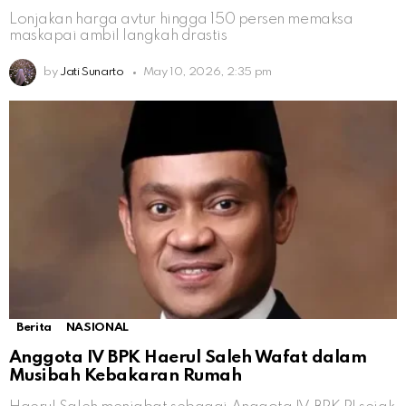
Lonjakan harga avtur hingga 150 persen memaksa
maskapai ambil langkah drastis
by
Jati Sunarto
May 10, 2026, 2:35 pm
Berita
NASIONAL
Anggota IV BPK Haerul Saleh Wafat dalam
Musibah Kebakaran Rumah