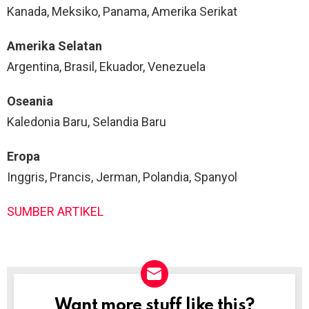
Kanada, Meksiko, Panama, Amerika Serikat
Amerika Selatan
Argentina, Brasil, Ekuador, Venezuela
Oseania
Kaledonia Baru, Selandia Baru
Eropa
Inggris, Prancis, Jerman, Polandia, Spanyol
SUMBER ARTIKEL
Want more stuff like this?
NEWSLETTER