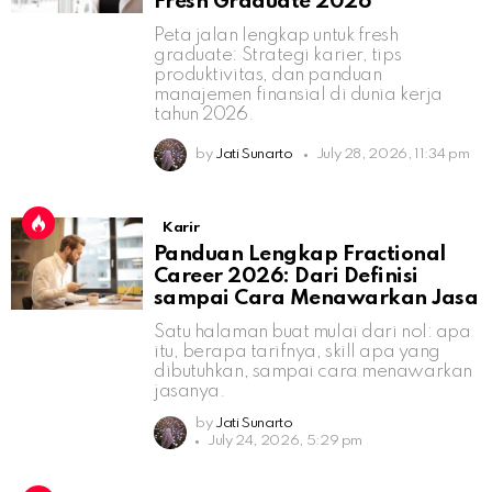
Fresh Graduate 2026
Peta jalan lengkap untuk fresh
graduate: Strategi karier, tips
produktivitas, dan panduan
manajemen finansial di dunia kerja
tahun 2026.
by
Jati Sunarto
July 28, 2026, 11:34 pm
Karir
Panduan Lengkap Fractional
Career 2026: Dari Definisi
sampai Cara Menawarkan Jasa
Satu halaman buat mulai dari nol: apa
itu, berapa tarifnya, skill apa yang
dibutuhkan, sampai cara menawarkan
jasanya.
by
Jati Sunarto
July 24, 2026, 5:29 pm