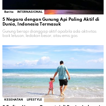
Berita
INTERNASIONAL
5 Negara dengan Gunung Api Paling Aktif di
Dunia, Indonesia Termasuk
Gunung berapi dianggap aktif apabila ada aktivitas
baik letusan, ledakan besar, atau emis gas
KESEHATAN
LIFESTYLE