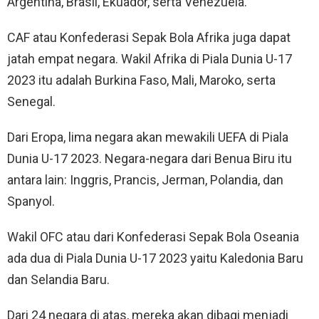
Argentina, Brasil, Ekuador, serta Venezuela.
CAF atau Konfederasi Sepak Bola Afrika juga dapat
jatah empat negara. Wakil Afrika di Piala Dunia U-17
2023 itu adalah Burkina Faso, Mali, Maroko, serta
Senegal.
Dari Eropa, lima negara akan mewakili UEFA di Piala
Dunia U-17 2023. Negara-negara dari Benua Biru itu
antara lain: Inggris, Prancis, Jerman, Polandia, dan
Spanyol.
Wakil OFC atau dari Konfederasi Sepak Bola Oseania
ada dua di Piala Dunia U-17 2023 yaitu Kaledonia Baru
dan Selandia Baru.
Dari 24 negara di atas, mereka akan dibagi menjadi