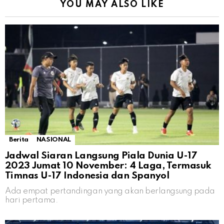
YOU MAY ALSO LIKE
Berita
NASIONAL
Jadwal Siaran Langsung Piala Dunia U-17
2023 Jumat 10 November: 4 Laga, Termasuk
Timnas U-17 Indonesia dan Spanyol
Ada empat pertandingan yang akan berlangsung pada
hari pertama.