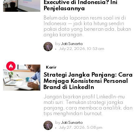
Executive di Indonesia? Ini
Penjelasannya
Belum ada laporan resmi soal ini di
Indonesia — jadi kita hitung sendiri
pakai data yang beneran ada, bukan
angka karangan.
by
Jati Sunarto
July 22, 2026, 10:53 am
Karir
Strategi Jangka Panjang: Cara
Menjaga Konsistensi Personal
Brand di LinkedIn
Jangan biarkan profil LinkedIn-mu
mati suri. Temukan strategi jangka
panjang, cara membaca analitik, dan
tips menghindari burnout.
by
Jati Sunarto
July 27, 2026, 5:08 pm