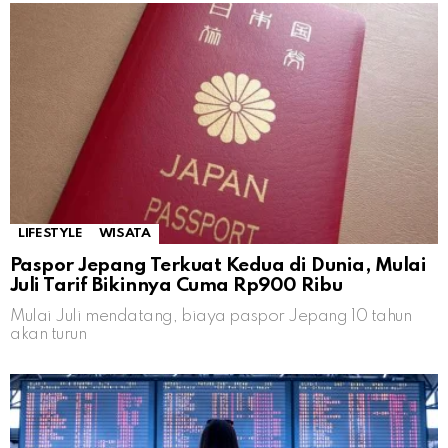
LIFESTYLE
WISATA
Paspor Jepang Terkuat Kedua di Dunia, Mulai
Juli Tarif Bikinnya Cuma Rp900 Ribu
Mulai Juli mendatang, biaya paspor Jepang 10 tahun
akan turun