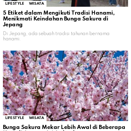
LIFESTYLE
WISATA
5 Etiket dalam Mengikuti Tradisi Hanami,
Menikmati Keindahan Bunga Sakura di
Jepang
Di Jepang, ada sebuah tradisi tahunan bernama
hanami.
LIFESTYLE
WISATA
Bunga Sakura Mekar Lebih Awal di Beberapa