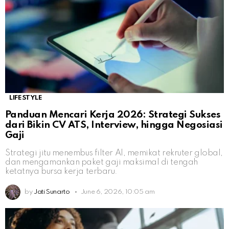
LIFESTYLE
Panduan Mencari Kerja 2026: Strategi Sukses
dari Bikin CV ATS, Interview, hingga Negosiasi
Gaji
Strategi jitu menembus filter AI, memikat rekruter global,
dan mengamankan paket gaji maksimal di tengah
ketatnya bursa kerja terbaru.
by
Jati Sunarto
June 6, 2026, 10:05 am