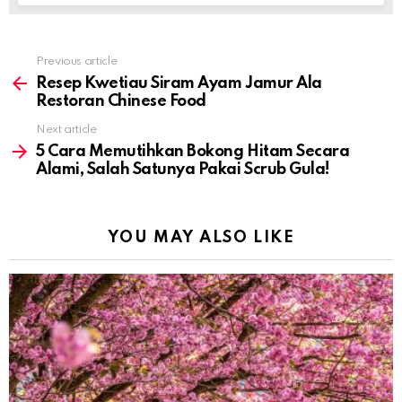
Previous article
See
more
Resep Kwetiau Siram Ayam Jamur Ala
Restoran Chinese Food
Next article
5 Cara Memutihkan Bokong Hitam Secara
Alami, Salah Satunya Pakai Scrub Gula!
YOU MAY ALSO LIKE