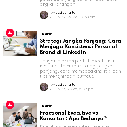
angka karangan.
by
Jati Sunarto
July 22, 2026, 10:53 am
Karir
Strategi Jangka Panjang: Cara
Menjaga Konsistensi Personal
Brand di LinkedIn
Jangan biarkan profil LinkedIn-mu
mati suri. Temukan strategi jangka
panjang, cara membaca analitik, dan
tips menghindari burnout.
by
Jati Sunarto
July 27, 2026, 5:08 pm
Karir
Fractional Executive vs
Konsultan: Apa Bedanya?