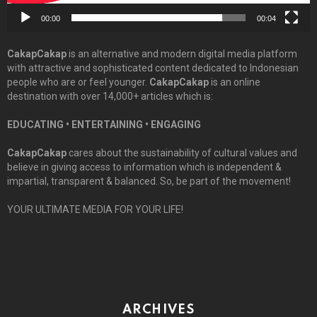
00:00
00:04
CakapCakap
is an alternative and modern digital media platform
with attractive and sophisticated content dedicated to Indonesian
people who are or feel younger.
CakapCakap
is an online
destination with over 14,000+ articles which is:
EDUCATING • ENTERTAINING • ENGAGING
CakapCakap
cares about the sustainability of cultural values and
believe in giving access to information which is independent &
impartial, transparent & balanced. So, be part of the movement!
YOUR ULTIMATE MEDIA FOR YOUR LIFE!
ARCHIVES