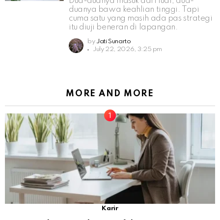
Dua-duanya masuk dari luar, dua-
duanya bawa keahlian tinggi. Tapi
cuma satu yang masih ada pas strategi
itu diuji beneran di lapangan.
by
Jati Sunarto
July 22, 2026, 3:25 pm
MORE AND MORE
Karir