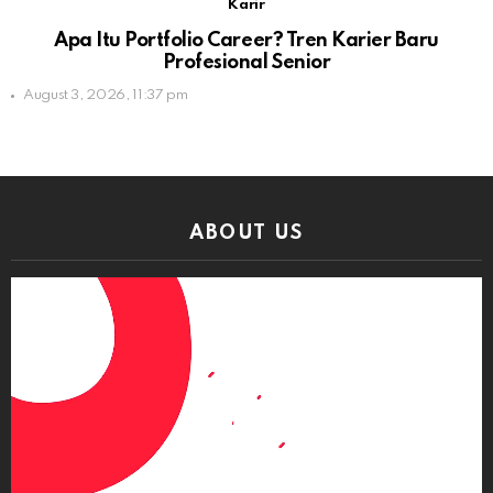
Karir
Apa Itu Portfolio Career? Tren Karier Baru
Profesional Senior
August 3, 2026, 11:37 pm
ABOUT US
Video
Player