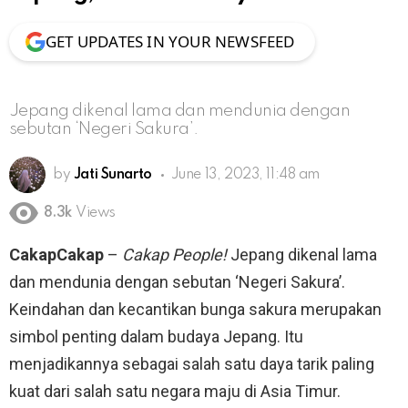
GET UPDATES IN YOUR NEWSFEED
Jepang dikenal lama dan mendunia dengan
sebutan ‘Negeri Sakura’.
by
Jati Sunarto
June 13, 2023, 11:48 am
8.3k
Views
CakapCakap
–
Cakap People!
Jepang dikenal lama
dan mendunia dengan sebutan ‘Negeri Sakura’.
Keindahan dan kecantikan bunga sakura merupakan
simbol penting dalam budaya Jepang. Itu
menjadikannya sebagai salah satu daya tarik paling
kuat dari salah satu negara maju di Asia Timur.