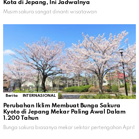
Kota di Jepang, Ini Jadwalnya
Musim sakura sangat dinanti wisatawan
Berita
INTERNASIONAL
Perubahan Iklim Membuat Bunga Sakura
Kyoto di Jepang Mekar Paling Awal Dalam
1.200 Tahun
Bunga sakura biasanya mekar sekitar pertengahan April