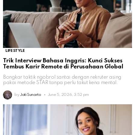
LIFESTYLE
Trik Interview Bahasa Inggris: Kunci Sukses
Tembus Karir Remote di Perusahaan Global
Bongkar taktik ngobrol santai dengan rekruter asing
pakai metode STAR tanpa perlu takut kena mental.
by
Jati Sunarto
June 5, 2026, 3:52 pm