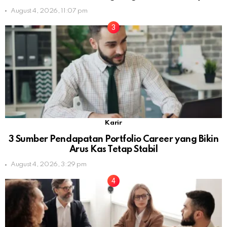
August 4, 2026, 11:07 pm
Karir
3 Sumber Pendapatan Portfolio Career yang Bikin
Arus Kas Tetap Stabil
August 4, 2026, 3:29 pm