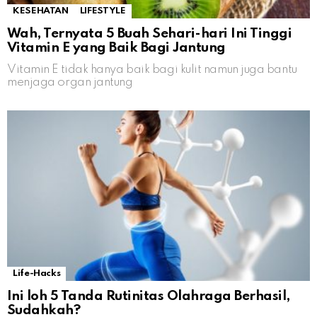
KESEHATAN
LIFESTYLE
Wah, Ternyata 5 Buah Sehari-hari Ini Tinggi
Vitamin E yang Baik Bagi Jantung
Vitamin E tidak hanya baik bagi kulit namun juga bantu
menjaga organ jantung
Life-Hacks
Ini loh 5 Tanda Rutinitas Olahraga Berhasil,
Sudahkah?