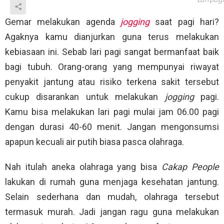
Lari pagi
Gemar melakukan agenda
jogging
saat pagi hari?
Agaknya kamu dianjurkan guna terus melakukan
kebiasaan ini. Sebab lari pagi sangat bermanfaat baik
bagi tubuh. Orang-orang yang mempunyai riwayat
penyakit jantung atau risiko terkena sakit tersebut
cukup disarankan untuk melakukan
jogging
pagi.
Kamu bisa melakukan lari pagi mulai jam 06.00 pagi
dengan durasi 40-60 menit. Jangan mengonsumsi
apapun kecuali air putih biasa pasca olahraga.
Nah itulah aneka olahraga yang bisa
Cakap People
lakukan di rumah guna menjaga kesehatan jantung.
Selain sederhana dan mudah, olahraga tersebut
termasuk murah. Jadi jangan ragu guna melakukan