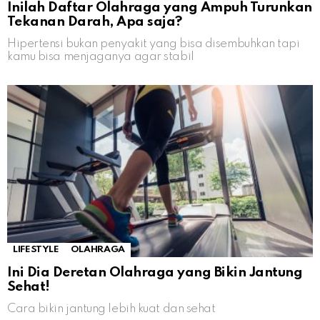
Inilah Daftar Olahraga yang Ampuh Turunkan
Tekanan Darah, Apa saja?
Hipertensi bukan penyakit yang bisa disembuhkan tapi
kamu bisa menjaganya agar stabil
LIFESTYLE
OLAHRAGA
Ini Dia Deretan Olahraga yang Bikin Jantung
Sehat!
Cara bikin jantung lebih kuat dan sehat