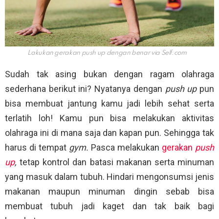
Lakukan gerakan push up dengan benar via
Self.com
Sudah tak asing bukan dengan ragam olahraga
sederhana berikut ini? Nyatanya dengan
push up
pun
bisa membuat jantung kamu jadi lebih sehat serta
terlatih loh! Kamu pun bisa melakukan aktivitas
olahraga ini di mana saja dan kapan pun. Sehingga tak
harus di tempat
gym.
Pasca melakukan
gerakan
push
up
,
tetap kontrol dan batasi makanan serta minuman
yang masuk dalam tubuh. Hindari mengonsumsi jenis
makanan maupun minuman dingin sebab bisa
membuat tubuh jadi kaget dan tak baik bagi