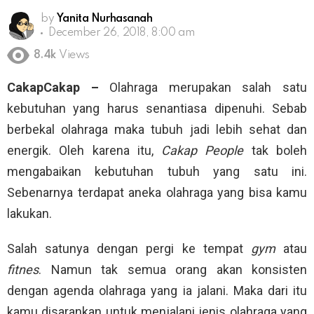
by
Yanita Nurhasanah
December 26, 2018, 8:00 am
8.4k
Views
CakapCakap –
Olahraga merupakan salah satu
kebutuhan yang harus senantiasa dipenuhi. Sebab
berbekal olahraga maka tubuh jadi lebih sehat dan
energik. Oleh karena itu,
Cakap People
tak boleh
mengabaikan kebutuhan tubuh yang satu ini.
Sebenarnya terdapat aneka olahraga yang bisa kamu
lakukan.
Salah satunya dengan pergi ke tempat
gym
atau
fitnes
. Namun tak semua orang akan konsisten
dengan agenda olahraga yang ia jalani. Maka dari itu
kamu disarankan untuk menjalani jenis olahraga yang