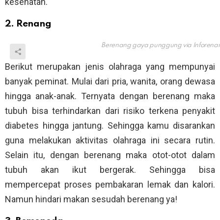
kesehatan.
2. Renang
Berenang gaya punggung via
Inforen
Berikut merupakan jenis olahraga yang mempunyai
banyak peminat. Mulai dari pria, wanita, orang dewasa
hingga anak-anak. Ternyata dengan berenang maka
tubuh bisa terhindarkan dari risiko terkena penyakit
diabetes hingga jantung. Sehingga kamu disarankan
guna melakukan aktivitas olahraga ini secara rutin.
Selain itu, dengan berenang maka otot-otot dalam
tubuh akan ikut bergerak. Sehingga bisa
mempercepat proses pembakaran lemak dan kalori.
Namun hindari makan sesudah berenang ya!