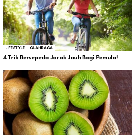
LIFESTYLE
OLAHRAGA
4 Trik Bersepeda Jarak Jauh Bagi Pemula!