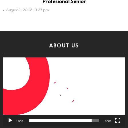
Profesional Senior
August 3, 2026, 11:37 pm
ABOUT US
Video
Player
00:00
00:04