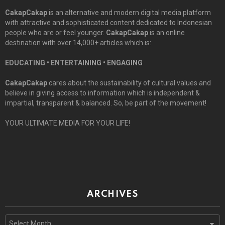
CakapCakap
is an alternative and modern digital media platform
with attractive and sophisticated content dedicated to Indonesian
people who are or feel younger.
CakapCakap
is an online
destination with over 14,000+ articles which is:
EDUCATING • ENTERTAINING • ENGAGING
CakapCakap
cares about the sustainability of cultural values and
believe in giving access to information which is independent &
impartial, transparent & balanced. So, be part of the movement!
YOUR ULTIMATE MEDIA FOR YOUR LIFE!
ARCHIVES
Archives