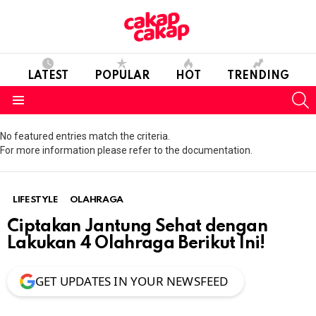
LATEST
POPULAR
HOT
TRENDING
S
Menu
No featured entries match the criteria.
For more information please refer to the documentation.
LIFESTYLE
OLAHRAGA
Ciptakan Jantung Sehat dengan
Lakukan 4 Olahraga Berikut Ini!
GET UPDATES IN YOUR NEWSFEED