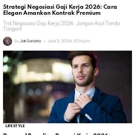
Strategi Negosiasi Gaji Kerja 2026: Cara
Elegan Amankan Kontrak Premium
Trik Negosiasi Gaji Kerja 2026: Jangan Asal Tanda
Tangan!
by
Jati Sunarto
June 5, 2026, 10:16 pm
LIFESTYLE