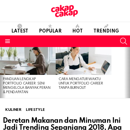
LATEST
POPULAR
HOT
TRENDING
S
Menu
LATEST
STORIES
PANDUAN LENGKAP
CARA MENGATUR WAKTU
PORTFOLIO CAREER: SENI
UNTUK PORTFOLIO CAREER
MENGELOLA BANYAK PERAN
TANPA BURNOUT
& PENDAPATAN
KULINER
LIFESTYLE
Deretan Makanan dan Minuman Ini
Jadi Trending Sepanjang 2018, Apa