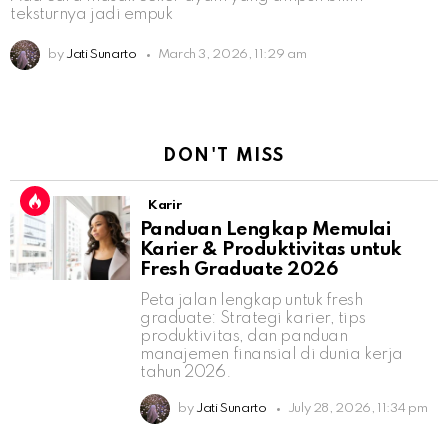
teksturnya jadi empuk
by
Jati Sunarto
March 3, 2026, 11:29 am
DON'T MISS
Karir
Panduan Lengkap Memulai
Karier & Produktivitas untuk
Fresh Graduate 2026
Peta jalan lengkap untuk fresh
graduate: Strategi karier, tips
produktivitas, dan panduan
manajemen finansial di dunia kerja
tahun 2026.
by
Jati Sunarto
July 28, 2026, 11:34 pm