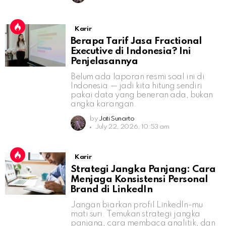
Karir
Berapa Tarif Jasa Fractional
Executive di Indonesia? Ini
Penjelasannya
Belum ada laporan resmi soal ini di
Indonesia — jadi kita hitung sendiri
pakai data yang beneran ada, bukan
angka karangan.
by
Jati Sunarto
July 22, 2026, 10:53 am
Karir
Strategi Jangka Panjang: Cara
Menjaga Konsistensi Personal
Brand di LinkedIn
Jangan biarkan profil LinkedIn-mu
mati suri. Temukan strategi jangka
panjang, cara membaca analitik, dan