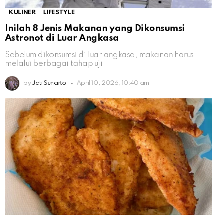
KULINER
LIFESTYLE
Inilah 8 Jenis Makanan yang Dikonsumsi
Astronot di Luar Angkasa
Sebelum dikonsumsi di luar angkasa, makanan harus
melalui berbagai tahap uji
by
Jati Sunarto
April 10, 2026, 10:40 am