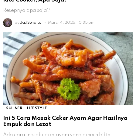
Resepnya apa saja?
by
Jati Sunarto
March 4, 2026, 10:35 pm
KULINER
LIFESTYLE
Ini 5 Cara Masak Ceker Ayam Agar Hasilnya
Empuk dan Lezat
Ada cara masak ceker ayam yang ampuh bikin