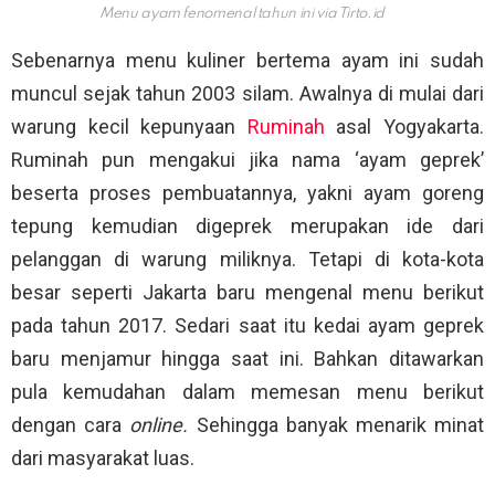
Menu ayam fenomenal tahun ini via
Tirto.id
Sebenarnya menu kuliner bertema ayam ini sudah
muncul sejak tahun 2003 silam. Awalnya di mulai dari
warung kecil kepunyaan
Ruminah
asal Yogyakarta.
Ruminah pun mengakui jika nama ‘ayam geprek’
beserta proses pembuatannya, yakni ayam goreng
tepung kemudian digeprek merupakan ide dari
pelanggan di warung miliknya. Tetapi di kota-kota
besar seperti Jakarta baru mengenal menu berikut
pada tahun 2017. Sedari saat itu kedai ayam geprek
baru menjamur hingga saat ini. Bahkan ditawarkan
pula kemudahan dalam memesan menu berikut
dengan cara
online.
Sehingga banyak menarik minat
dari masyarakat luas.