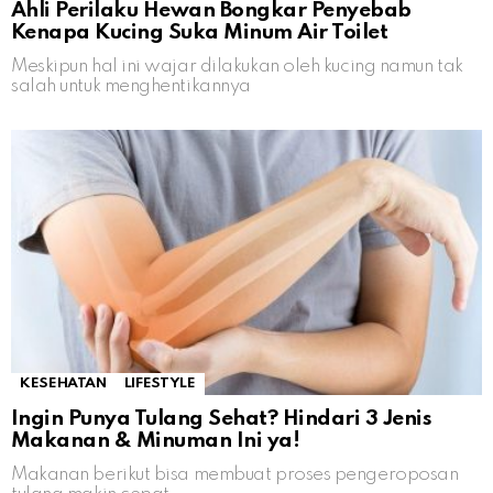
Ahli Perilaku Hewan Bongkar Penyebab
Kenapa Kucing Suka Minum Air Toilet
Meskipun hal ini wajar dilakukan oleh kucing namun tak
salah untuk menghentikannya
KESEHATAN
LIFESTYLE
Ingin Punya Tulang Sehat? Hindari 3 Jenis
Makanan & Minuman Ini ya!
Makanan berikut bisa membuat proses pengeroposan