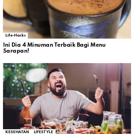
Life-Hacks
Ini Dia 4 Minuman Terbaik Bagi Menu
Sarapan!
KESEHATAN
LIFESTYLE