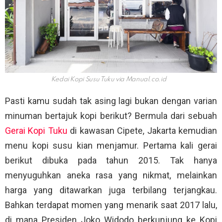
Kedai Kopi Susu Tuku via
Manual.co.id
Pasti kamu sudah tak asing lagi bukan dengan varian
minuman bertajuk kopi berikut? Bermula dari sebuah
Gerai Kopi Tuku
di kawasan Cipete, Jakarta kemudian
menu kopi susu kian menjamur. Pertama kali gerai
berikut dibuka pada tahun 2015. Tak hanya
menyuguhkan aneka rasa yang nikmat, melainkan
harga yang ditawarkan juga terbilang terjangkau.
Bahkan terdapat momen yang menarik saat 2017 lalu,
di mana Presiden Joko Widodo berkunjung ke Kopi