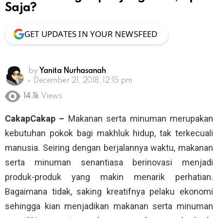
Saja?
GET UPDATES IN YOUR NEWSFEED
by
Yanita Nurhasanah
December 21, 2018, 12:15 pm
14.1k
Views
CakapCakap –
Makanan serta minuman merupakan
kebutuhan pokok bagi makhluk hidup, tak terkecuali
manusia. Seiring dengan berjalannya waktu, makanan
serta minuman senantiasa berinovasi menjadi
produk-produk yang makin menarik perhatian.
Bagaimana tidak, saking kreatifnya pelaku ekonomi
sehingga kian menjadikan makanan serta minuman