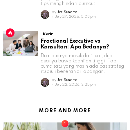
tips menghindari burnout.
by
Jati Sunarto
July 27, 2026, 5:08 pm
Karir
Fractional Executive vs
Konsultan: Apa Bedanya?
Dua-duanya masuk dari luar, dua-
duanya bawa keahlian tinggi. Tapi
cuma satu yang masih ada pas strategi
itu diuji beneran di lapangan.
by
Jati Sunarto
July 22, 2026, 3:25 pm
MORE AND MORE