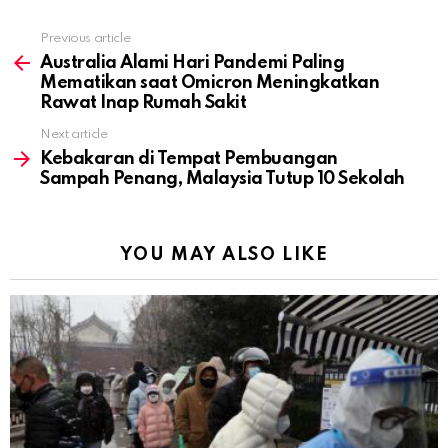
Previous article
See
more
Australia Alami Hari Pandemi Paling
Mematikan saat Omicron Meningkatkan
Rawat Inap Rumah Sakit
Next article
Kebakaran di Tempat Pembuangan
Sampah Penang, Malaysia Tutup 10 Sekolah
YOU MAY ALSO LIKE