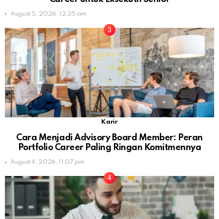
August 5, 2026, 12:35 am
Karir
Cara Menjadi Advisory Board Member: Peran
Portfolio Career Paling Ringan Komitmennya
August 4, 2026, 11:07 pm