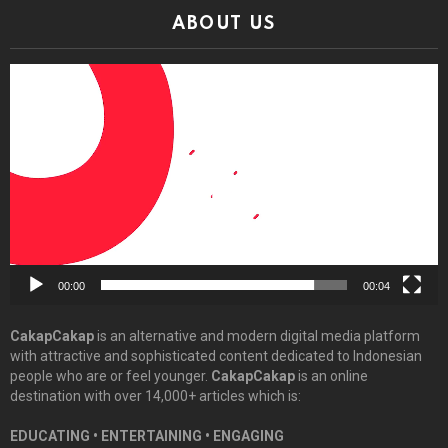
ABOUT US
Video
Player
00:00
00:04
CakapCakap
is an alternative and modern digital media platform
with attractive and sophisticated content dedicated to Indonesian
people who are or feel younger.
CakapCakap
is an online
destination with over 14,000+ articles which is:
EDUCATING • ENTERTAINING • ENGAGING