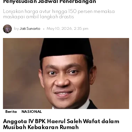
Penyesuaian Jadwal Penerbangan
Lonjakan harga avtur hingga 150 persen memaksa
maskapai ambil langkah drastis
by
Jati Sunarto
May 10, 2026, 2:35 pm
Berita
NASIONAL
Anggota IV BPK Haerul Saleh Wafat dalam
Musibah Kebakaran Rumah