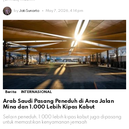
by
Jati Sunarto
May 7, 2026, 4:14 pm
Berita
INTERNASIONAL
Arab Saudi Pasang Peneduh di Area Jalan
Mina dan 1.000 Lebih Kipas Kabut
Selain peneduh, 1.000 lebih kipas kabut juga dipasang
untuk memastikan kenyamanan jemaah