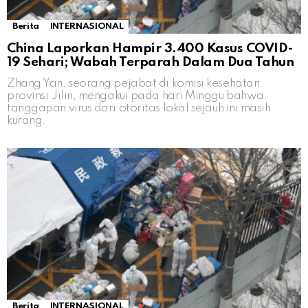
Berita
INTERNASIONAL
China Laporkan Hampir 3.400 Kasus COVID-
19 Sehari; Wabah Terparah Dalam Dua Tahun
Zhang Yan, seorang pejabat di komisi kesehatan
provinsi Jilin, mengakui pada hari Minggu bahwa
tanggapan virus dari otoritas lokal sejauh ini masih
kurang.
Berita
INTERNASIONAL