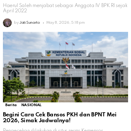
Haerul Saleh menjabat sebagai Anggota IV BPK RI sejak
April 2022
by
Jati Sunarto
May 8, 2026, 5:18 pm
Berita
NASIONAL
Begini Cara Cek Bansos PKH dan BPNT Mei
2026, Simak Jadwalnya!
Pengecekan dilakukan di situs resmi Kemensos