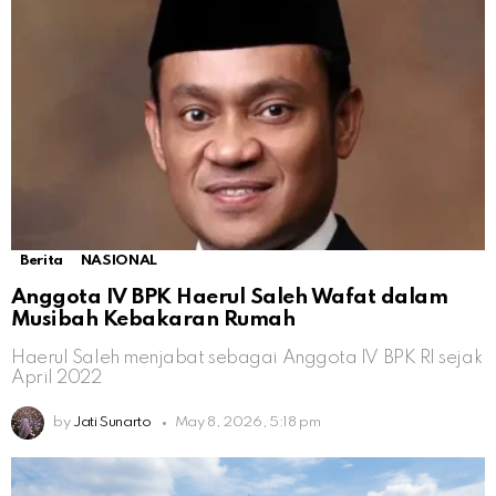
Berita
NASIONAL
Anggota IV BPK Haerul Saleh Wafat dalam
Musibah Kebakaran Rumah
Haerul Saleh menjabat sebagai Anggota IV BPK RI sejak
April 2022
by
Jati Sunarto
May 8, 2026, 5:18 pm