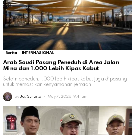
Berita
INTERNASIONAL
Arab Saudi Pasang Peneduh di Area Jalan
Mina dan 1.000 Lebih Kipas Kabut
Selain peneduh, 1.000 lebih kipas kabut juga dipasang
untuk memastikan kenyamanan jemaah
by
Jati Sunarto
May 7, 2026, 9:41 am