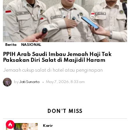
Berita
NASIONAL
PPIH Arab Saudi Imbau Jemaah Haji Tak
Paksakan Diri Salat di Masjidil Haram
Jemaah cukup salat di hotel atau penginapan
by
Jati Sunarto
May 7, 2026, 8:33 am
DON'T MISS
Karir