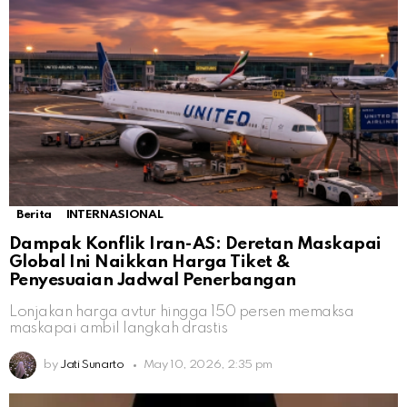
Berita
INTERNASIONAL
Dampak Konflik Iran-AS: Deretan Maskapai
Global Ini Naikkan Harga Tiket &
Penyesuaian Jadwal Penerbangan
Lonjakan harga avtur hingga 150 persen memaksa
maskapai ambil langkah drastis
by
Jati Sunarto
May 10, 2026, 2:35 pm