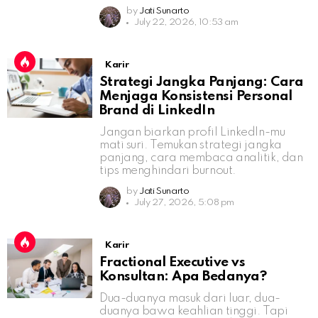
by
Jati Sunarto
July 22, 2026, 10:53 am
Karir
Strategi Jangka Panjang: Cara
Menjaga Konsistensi Personal
Brand di LinkedIn
Jangan biarkan profil LinkedIn-mu
mati suri. Temukan strategi jangka
panjang, cara membaca analitik, dan
tips menghindari burnout.
by
Jati Sunarto
July 27, 2026, 5:08 pm
Karir
Fractional Executive vs
Konsultan: Apa Bedanya?
Dua-duanya masuk dari luar, dua-
duanya bawa keahlian tinggi. Tapi