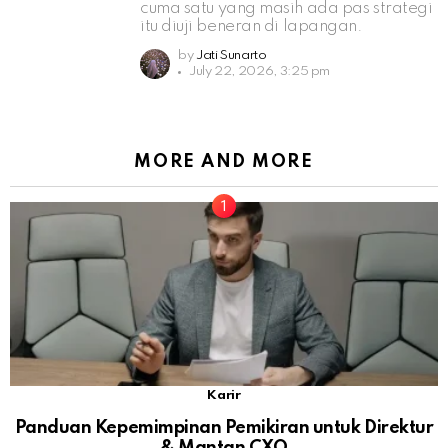
cuma satu yang masih ada pas strategi
itu diuji beneran di lapangan.
by
Jati Sunarto
July 22, 2026, 3:25 pm
MORE AND MORE
Karir
Panduan Kepemimpinan Pemikiran untuk Direktur
& Mantan CXO