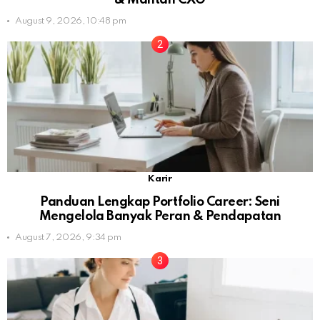
August 9, 2026, 10:48 pm
Karir
Panduan Lengkap Portfolio Career: Seni
Mengelola Banyak Peran & Pendapatan
August 7, 2026, 9:34 pm