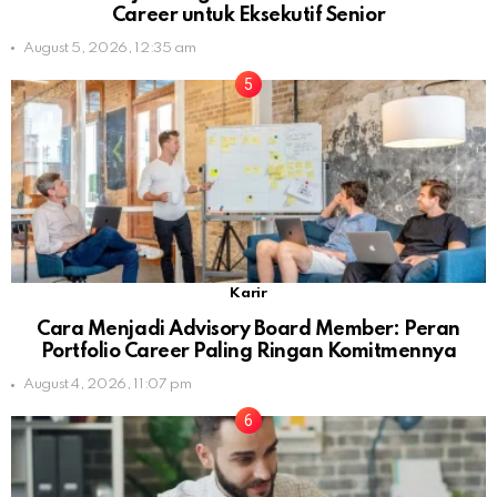
Career untuk Eksekutif Senior
August 5, 2026, 12:35 am
Karir
Cara Menjadi Advisory Board Member: Peran
Portfolio Career Paling Ringan Komitmennya
August 4, 2026, 11:07 pm