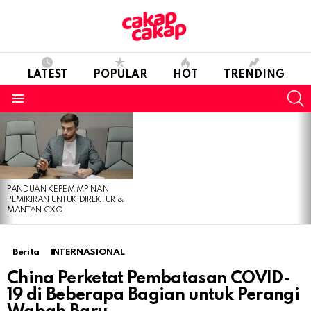
LATEST
POPULAR
HOT
TRENDING
S
Menu
LATEST
STORIES
PANDUAN KEPEMIMPINAN
PEMIKIRAN UNTUK DIREKTUR &
MANTAN CXO
Berita
INTERNASIONAL
China Perketat Pembatasan COVID-
19 di Beberapa Bagian untuk Perangi