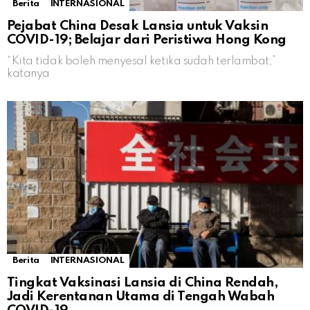
Berita
INTERNASIONAL
Pejabat China Desak Lansia untuk Vaksin
COVID-19; Belajar dari Peristiwa Hong Kong
“Kita tidak boleh menyesal ketika sudah terlambat,”
katanya
Berita
INTERNASIONAL
Tingkat Vaksinasi Lansia di China Rendah,
Jadi Kerentanan Utama di Tengah Wabah