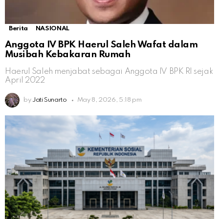
Berita
NASIONAL
Anggota IV BPK Haerul Saleh Wafat dalam
Musibah Kebakaran Rumah
Haerul Saleh menjabat sebagai Anggota IV BPK RI sejak
April 2022
by
Jati Sunarto
May 8, 2026, 5:18 pm