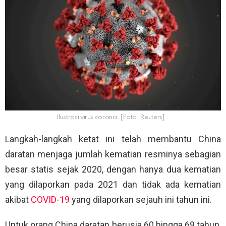
Ilustrasi virus corona. [Foto: Reuters]
Langkah-langkah ketat ini telah membantu China
daratan menjaga jumlah kematian resminya sebagian
besar statis sejak 2020, dengan hanya dua kematian
yang dilaporkan pada 2021 dan tidak ada kematian
akibat
COVID-19
yang dilaporkan sejauh ini tahun ini.
Untuk orang China daratan berusia 60 hingga 69 tahun,