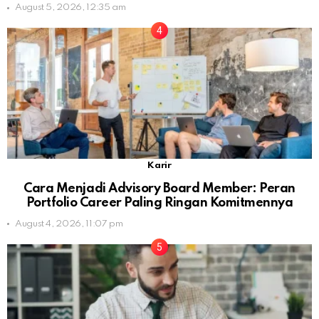
August 5, 2026, 12:35 am
Karir
Cara Menjadi Advisory Board Member: Peran
Portfolio Career Paling Ringan Komitmennya
August 4, 2026, 11:07 pm