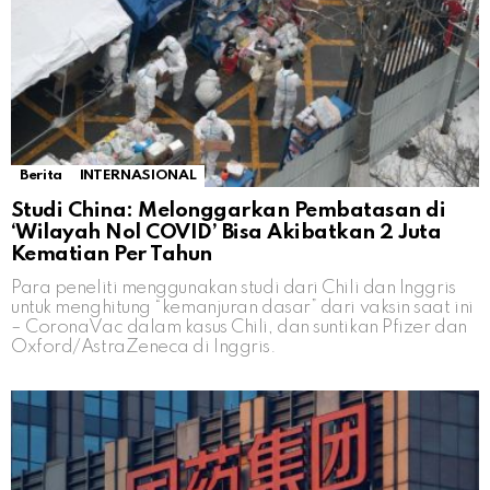
Berita
INTERNASIONAL
Studi China: Melonggarkan Pembatasan di
‘Wilayah Nol COVID’ Bisa Akibatkan 2 Juta
Kematian Per Tahun
Para peneliti menggunakan studi dari Chili dan Inggris
untuk menghitung “kemanjuran dasar” dari vaksin saat ini
– CoronaVac dalam kasus Chili, dan suntikan Pfizer dan
Oxford/AstraZeneca di Inggris.