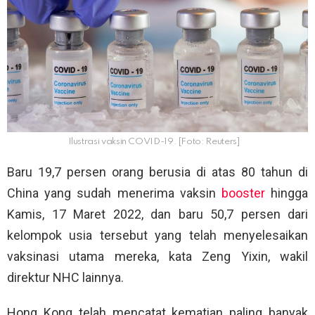
Ilustrasi vaksin COVID-19. [Foto: Reuters]
Baru 19,7 persen orang berusia di atas 80 tahun di
China yang sudah menerima vaksin
booster
hingga
Kamis, 17 Maret 2022, dan baru 50,7 persen dari
kelompok usia tersebut yang telah menyelesaikan
vaksinasi utama mereka, kata Zeng Yixin, wakil
direktur NHC lainnya.
Hong Kong telah mencatat kematian paling banyak