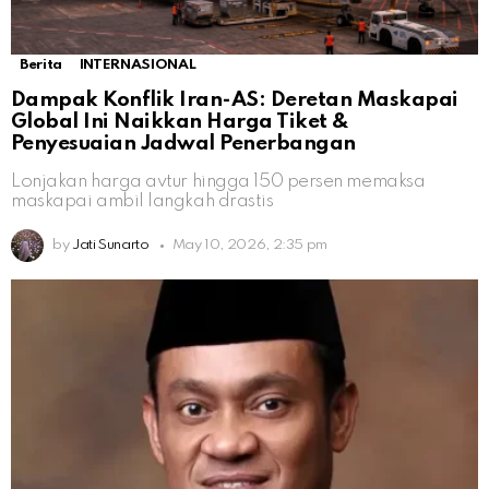
Berita
INTERNASIONAL
Dampak Konflik Iran-AS: Deretan Maskapai
Global Ini Naikkan Harga Tiket &
Penyesuaian Jadwal Penerbangan
Lonjakan harga avtur hingga 150 persen memaksa
maskapai ambil langkah drastis
by
Jati Sunarto
May 10, 2026, 2:35 pm