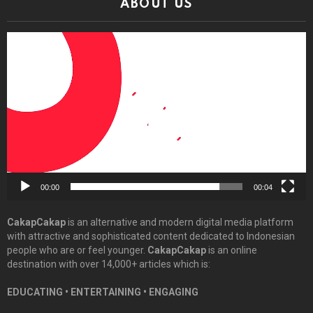
ABOUT US
Video
Player
00:00
00:04
CakapCakap
is an alternative and modern digital media platform
with attractive and sophisticated content dedicated to Indonesian
people who are or feel younger.
CakapCakap
is an online
destination with over 14,000+ articles which is:
EDUCATING • ENTERTAINING • ENGAGING