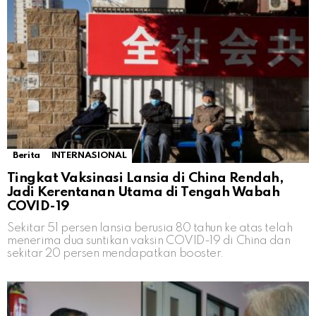
Berita
INTERNASIONAL
Tingkat Vaksinasi Lansia di China Rendah,
Jadi Kerentanan Utama di Tengah Wabah
COVID-19
Sekitar 51 persen lansia berusia 80 tahun ke atas telah
menerima dua suntikan vaksin COVID-19 di China dan
sekitar 20 persen mendapatkan booster.