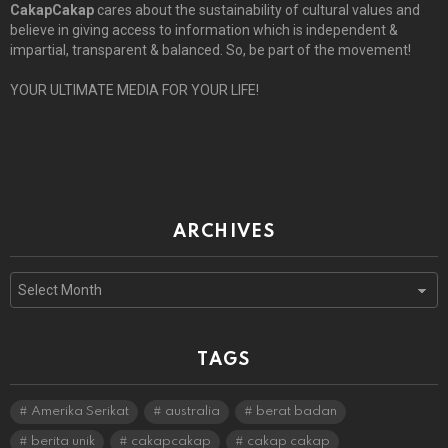
CakapCakap
cares about the sustainability of cultural values and
believe in giving access to information which is independent &
impartial, transparent & balanced. So, be part of the movement!
YOUR ULTIMATE MEDIA FOR YOUR LIFE!
ARCHIVES
Archives
TAGS
Amerika Serikat
australia
berat badan
berita unik
cakapcakap
cakap cakap