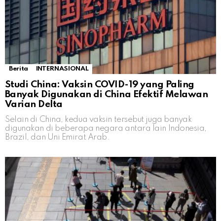
Berita
INTERNASIONAL
Studi China: Vaksin COVID-19 yang Paling
Banyak Digunakan di China Efektif Melawan
Varian Delta
Selain di China, kedua vaksin tersebut juga banyak
digunakan di beberapa negara antara lain Indonesia,
Brazil, dan Uni Emirat Arab.