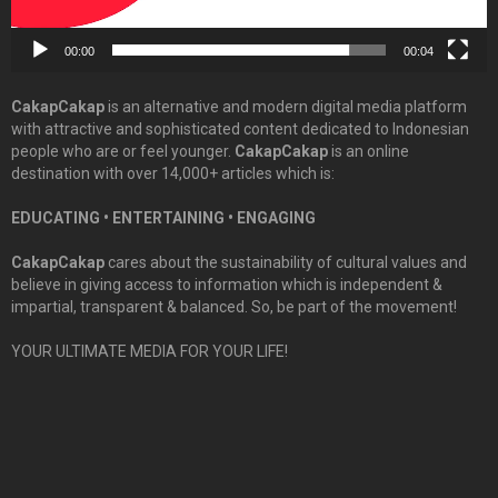
00:00
00:04
CakapCakap
is an alternative and modern digital media platform
with attractive and sophisticated content dedicated to Indonesian
people who are or feel younger.
CakapCakap
is an online
destination with over 14,000+ articles which is:
EDUCATING • ENTERTAINING • ENGAGING
CakapCakap
cares about the sustainability of cultural values and
believe in giving access to information which is independent &
impartial, transparent & balanced. So, be part of the movement!
YOUR ULTIMATE MEDIA FOR YOUR LIFE!