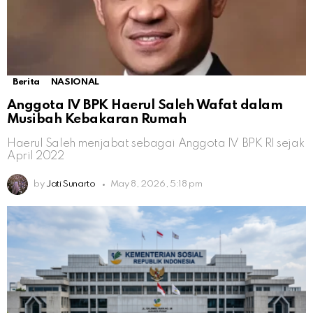
Berita
NASIONAL
Anggota IV BPK Haerul Saleh Wafat dalam
Musibah Kebakaran Rumah
Haerul Saleh menjabat sebagai Anggota IV BPK RI sejak
April 2022
by
Jati Sunarto
May 8, 2026, 5:18 pm