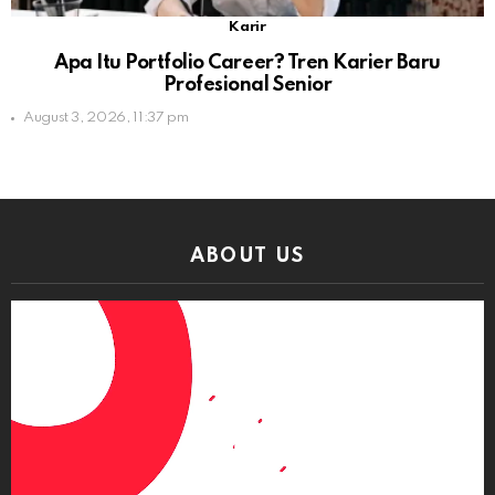
Karir
Apa Itu Portfolio Career? Tren Karier Baru
Profesional Senior
August 3, 2026, 11:37 pm
ABOUT US
Video
Player