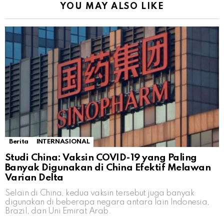
YOU MAY ALSO LIKE
Berita
INTERNASIONAL
Studi China: Vaksin COVID-19 yang Paling
Banyak Digunakan di China Efektif Melawan
Varian Delta
Selain di China, kedua vaksin tersebut juga banyak
digunakan di beberapa negara antara lain Indonesia,
Brazil, dan Uni Emirat Arab.