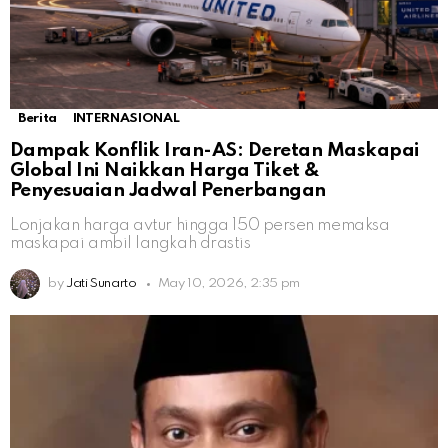
Berita
INTERNASIONAL
Dampak Konflik Iran-AS: Deretan Maskapai
Global Ini Naikkan Harga Tiket &
Penyesuaian Jadwal Penerbangan
Lonjakan harga avtur hingga 150 persen memaksa
maskapai ambil langkah drastis
by
Jati Sunarto
May 10, 2026, 2:35 pm