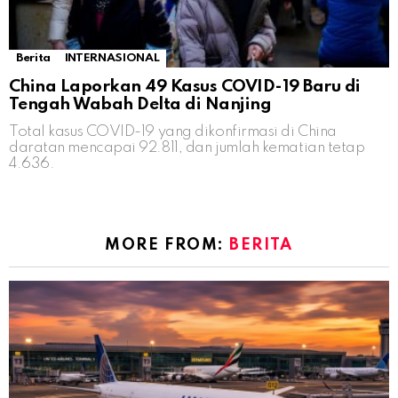
Berita
INTERNASIONAL
China Laporkan 49 Kasus COVID-19 Baru di
Tengah Wabah Delta di Nanjing
Total kasus COVID-19 yang dikonfirmasi di China
daratan mencapai 92.811, dan jumlah kematian tetap
4.636.
MORE FROM:
BERITA