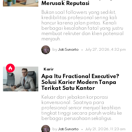
Merusak Reputasi
Bukan soal followers yang sedikit,
kredibilitas profesional sering kali
hancur karena jalan pintas. Kenali
berbagai kesalahan fatal yang justru
membuat rekruter dan klien potensial
menjauh.
by
Jati Sunarto
July 27, 2026, 4:32 pm
Karir
Apa Itu Fractional Executive?
Solusi Karier Modern Tanpa
Terikat Satu Kantor
Keluar dari jebakan korporasi
konvensional. Saatnya para
profesional senior menjual keahlian
tingkat tinggi secara paruh waktu ke
berbagai perusahaan sekaligus.
by
Jati Sunarto
July 21, 2026, 11:23 am