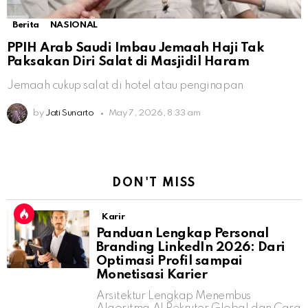
Berita
NASIONAL
PPIH Arab Saudi Imbau Jemaah Haji Tak
Paksakan Diri Salat di Masjidil Haram
Jemaah cukup salat di hotel atau penginapan
by
Jati Sunarto
May 7, 2026, 8:33 am
DON'T MISS
Karir
Panduan Lengkap Personal
Branding LinkedIn 2026: Dari
Optimasi Profil sampai
Monetisasi Karier
Arsitektur Lengkap Menembus