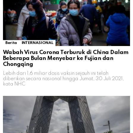
Berita
INTERNASIONAL
Wabah Virus Corona Terburuk di China Dalam
Beberapa Bulan Menyebar ke Fujian dan
Chongqing
Lebih dari 1,6 miliar dosis vaksin sejauh ini telah
diberikan secara nasional hingga Jumat, 30 Juli 2021,
kata NHC