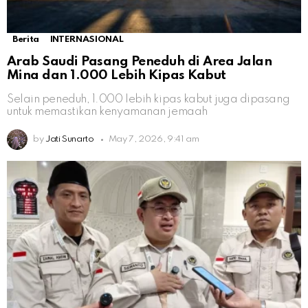
Berita
INTERNASIONAL
Arab Saudi Pasang Peneduh di Area Jalan
Mina dan 1.000 Lebih Kipas Kabut
Selain peneduh, 1.000 lebih kipas kabut juga dipasang
untuk memastikan kenyamanan jemaah
by
Jati Sunarto
May 7, 2026, 9:41 am