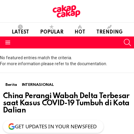
LATEST
POPULAR
HOT
TRENDING
S
Menu
No featured entries match the criteria.
For more information please refer to the documentation.
Berita
INTERNASIONAL
China Perangi Wabah Delta Terbesar
saat Kasus COVID-19 Tumbuh di Kota
Dalian
GET UPDATES IN YOUR NEWSFEED