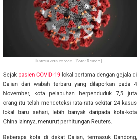
Ilustrasi virus corona. [Foto: Reuters]
Sejak
pasien COVID-19
lokal pertama dengan gejala di
Dalian dari wabah terbaru yang dilaporkan pada 4
November, kota pelabuhan berpenduduk 7,5 juta
orang itu telah mendeteksi rata-rata sekitar 24 kasus
lokal baru sehari, lebih banyak daripada kota-kota
China lainnya, menurut perhitungan Reuters.
Beberapa kota di dekat Dalian, termasuk Dandong,