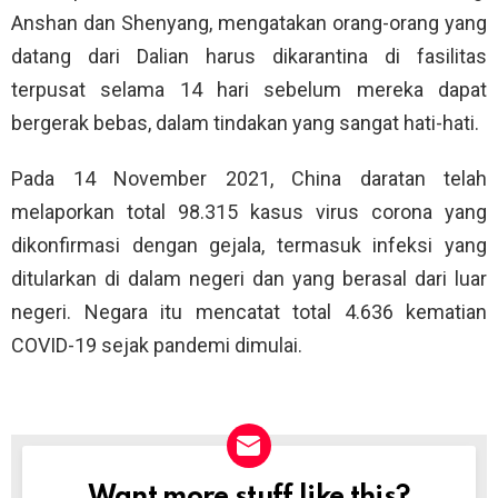
Anshan dan Shenyang, mengatakan orang-orang yang
datang dari Dalian harus dikarantina di fasilitas
terpusat selama 14 hari sebelum mereka dapat
bergerak bebas, dalam tindakan yang sangat hati-hati.
Pada 14 November 2021, China daratan telah
melaporkan total 98.315 kasus virus corona yang
dikonfirmasi dengan gejala, termasuk infeksi yang
ditularkan di dalam negeri dan yang berasal dari luar
negeri. Negara itu mencatat total 4.636 kematian
COVID-19 sejak pandemi dimulai.
Want more stuff like this?
NEWSLETTER