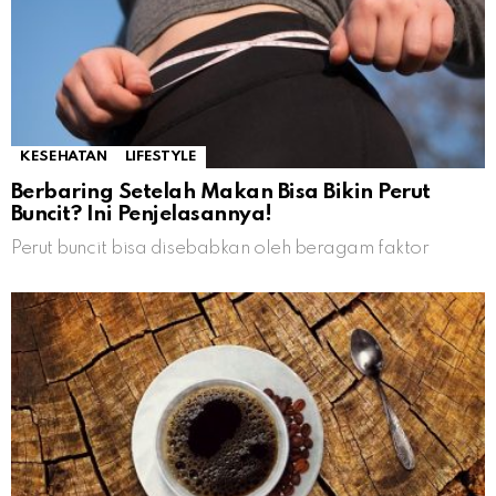
KESEHATAN
LIFESTYLE
Berbaring Setelah Makan Bisa Bikin Perut
Buncit? Ini Penjelasannya!
Perut buncit bisa disebabkan oleh beragam faktor