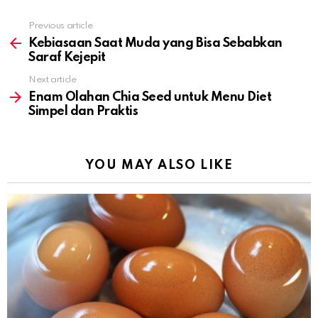
Previous article
See
more
Kebiasaan Saat Muda yang Bisa Sebabkan
Saraf Kejepit
Next article
Enam Olahan Chia Seed untuk Menu Diet
Simpel dan Praktis
YOU MAY ALSO LIKE