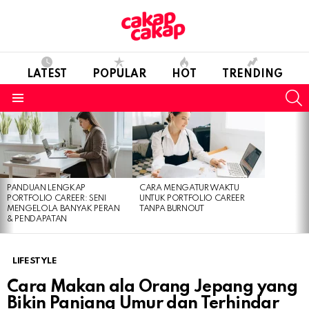
LATEST
POPULAR
HOT
TRENDING
S
Menu
LATEST
STORIES
PANDUAN LENGKAP
CARA MENGATUR WAKTU
PORTFOLIO CAREER: SENI
UNTUK PORTFOLIO CAREER
MENGELOLA BANYAK PERAN
TANPA BURNOUT
& PENDAPATAN
LIFESTYLE
Cara Makan ala Orang Jepang yang
Bikin Panjang Umur dan Terhindar