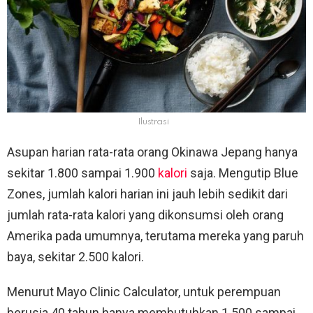
Ilustrasi
Asupan harian rata-rata orang Okinawa Jepang hanya
sekitar 1.800 sampai 1.900
kalori
saja. Mengutip Blue
Zones, jumlah kalori harian ini jauh lebih sedikit dari
jumlah rata-rata kalori yang dikonsumsi oleh orang
Amerika pada umumnya, terutama mereka yang paruh
baya, sekitar 2.500 kalori.
Menurut Mayo Clinic Calculator, untuk perempuan
berusia 40 tahun hanya membutuhkan 1.500 sampai