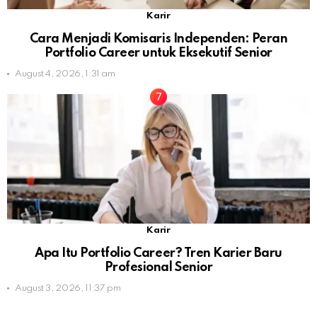
Karir
Cara Menjadi Komisaris Independen: Peran
Portfolio Career untuk Eksekutif Senior
August 4, 2026, 1:31 am
Karir
Apa Itu Portfolio Career? Tren Karier Baru
Profesional Senior
August 3, 2026, 11:37 pm