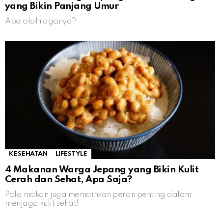
yang Bikin Panjang Umur
Apa olahraganya?
KESEHATAN
LIFESTYLE
4 Makanan Warga Jepang yang Bikin Kulit
Cerah dan Sehat, Apa Saja?
Pola makan juga memainkan peran penting dalam
menjaga kulit sehat!