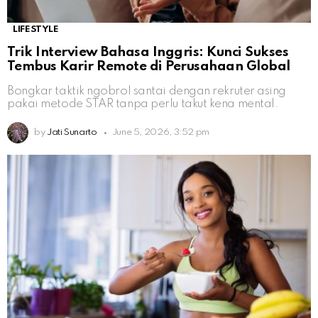
LIFESTYLE
Trik Interview Bahasa Inggris: Kunci Sukses
Tembus Karir Remote di Perusahaan Global
Bongkar taktik ngobrol santai dengan rekruter asing
pakai metode STAR tanpa perlu takut kena mental.
by
Jati Sunarto
June 5, 2026, 3:52 pm