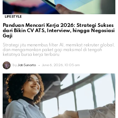
LIFESTYLE
Panduan Mencari Kerja 2026: Strategi Sukses
dari Bikin CV ATS, Interview, hingga Negosiasi
Gaji
Strategi jitu menembus filter AI, memikat rekruter global,
dan mengamankan paket gaji maksimal di tengah
ketatnya bursa kerja terbaru.
by
Jati Sunarto
June 6, 2026, 10:05 am