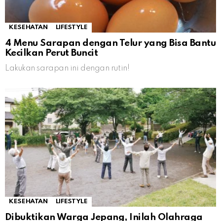
KESEHATAN
LIFESTYLE
4 Menu Sarapan dengan Telur yang Bisa Bantu
Kecilkan Perut Buncit
Lakukan sarapan ini dengan rutin!
KESEHATAN
LIFESTYLE
Dibuktikan Warga Jepang, Inilah Olahraga