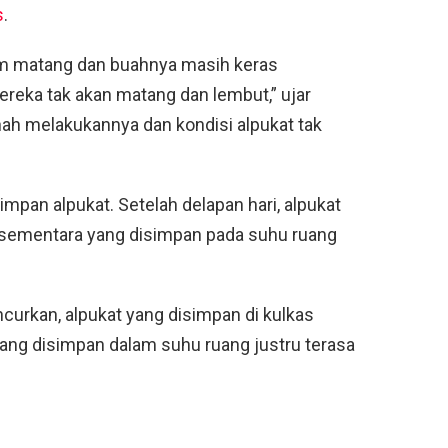
s
.
um matang dan buahnya masih keras
reka tak akan matang dan lembut,” ujar
rnah melakukannya dan kondisi alpukat tak
pan alpukat. Setelah delapan hari, alpukat
au sementara yang disimpan pada suhu ruang
curkan, alpukat yang disimpan di kulkas
at yang disimpan dalam suhu ruang justru terasa