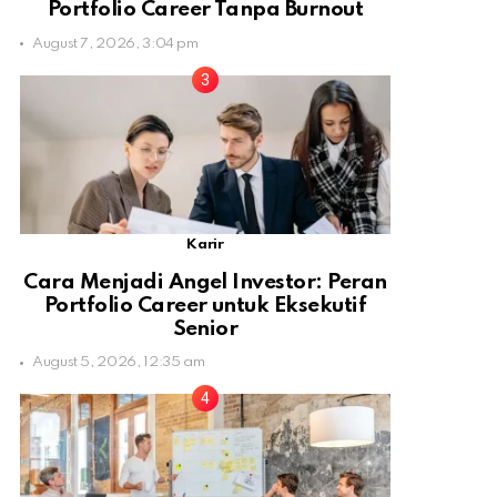
Portfolio Career Tanpa Burnout
August 7, 2026, 3:04 pm
Karir
Cara Menjadi Angel Investor: Peran
Portfolio Career untuk Eksekutif
Senior
August 5, 2026, 12:35 am