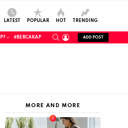
LATEST
POPULAR
HOT
TRENDING
SEARCH
LOGIN
UP?
#BERCAKAP
ADD POST
MORE AND MORE