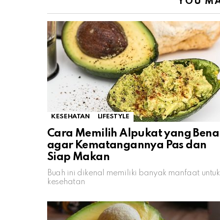
YOU MA
KESEHATAN
LIFESTYLE
Cara Memilih Alpukat yang Bena
agar Kematangannya Pas dan
Siap Makan
Buah ini dikenal memiliki banyak manfaat untuk
kesehatan