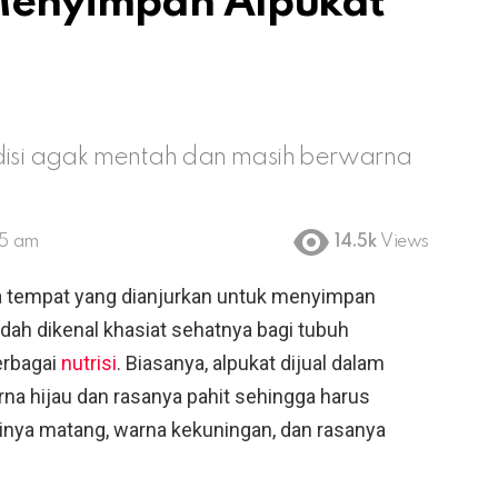
Menyimpan Alpukat
ndisi agak mentah dan masih berwarna
15 am
14.5k
Views
 tempat yang dianjurkan untuk menyimpan
dah dikenal khasiat sehatnya bagi tubuh
erbagai
nutrisi
. Biasanya, alpukat dijual dalam
na hijau dan rasanya pahit sehingga harus
inya matang, warna kekuningan, dan rasanya