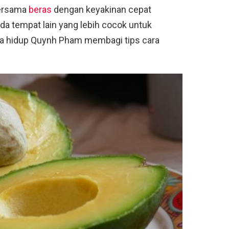
bersama
beras
dengan keyakinan cepat
ada tempat lain yang lebih cocok untuk
ya hidup Quynh Pham membagi tips cara