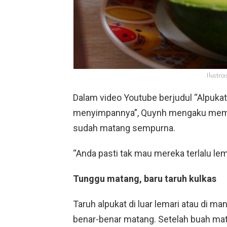
Ilustra
Dalam video Youtube berjudul “Alpukat 
menyimpannya”, Quynh mengaku membe
sudah matang sempurna.
“Anda pasti tak mau mereka terlalu lem
Tunggu matang, baru taruh kulkas
Taruh alpukat di luar lemari atau di 
benar-benar matang. Setelah buah mat