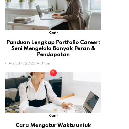
Karir
Panduan Lengkap Portfolio Career:
Seni Mengelola Banyak Peran &
Pendapatan
August 7, 2026, 9:34 pm
Karir
Cara Mengatur Waktu untuk