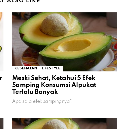
Y ALSO LIKE
KESEHATAN
LIFESTYLE
r
Meski Sehat, Ketahui 5 Efek
Samping Konsumsi Alpukat
Terlalu Banyak
Apa saja efek sampingnya?