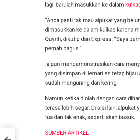
lagi, barulah masukkan ke dalam
kulka
“Anda pasti tak mau alpukat yang bel
dimasukkan ke dalam kulkas karena me
Quynh, dikutip dari Express. “Saya pe
pernah bagus.”
Ia pun mendemonstrasikan cara menyim
yang disimpan di lemari es tetap hij
sudah menguning dan kering.
Namun ketika diolah dengan cara dihan
terasa lebih segar. Di sisi lain, alpuk
tua dan tak enak, seperti akan busuk.
SUMBER ARTIKEL
a,