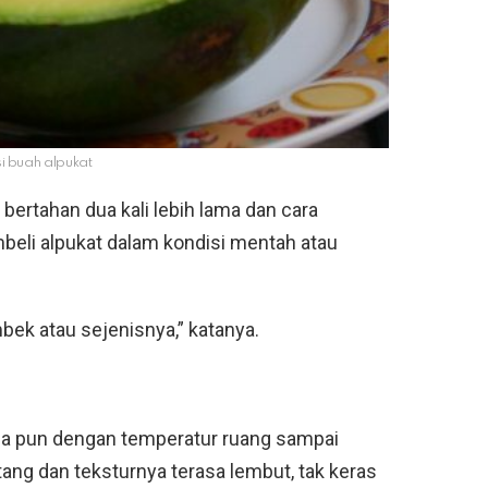
si buah alpukat
bertahan dua kali lebih lama dan cara
li alpukat dalam kondisi mentah atau
bek atau sejenisnya,” katanya.
mana pun dengan temperatur ruang sampai
ang dan teksturnya terasa lembut, tak keras