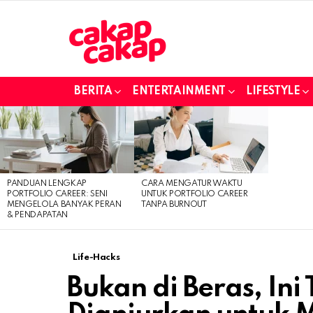
BERITA
ENTERTAINMENT
LIFESTYLE
LATEST
STORIES
PANDUAN LENGKAP
CARA MENGATUR WAKTU
PORTFOLIO CAREER: SENI
UNTUK PORTFOLIO CAREER
MENGELOLA BANYAK PERAN
TANPA BURNOUT
& PENDAPATAN
Life-Hacks
Bukan di Beras, In