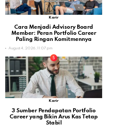
Karir
Cara Menjadi Advisory Board
Member: Peran Portfolio Career
Paling Ringan Komitmennya
August 4, 2026, 11:07 pm
Karir
3 Sumber Pendapatan Portfolio
Career yang Bikin Arus Kas Tetap
Stabil