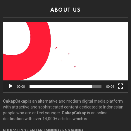
ABOUT US
Video
Player
00:00
00:04
CakapCakap
is an alternative and modern digital media platform
with attractive and sophisticated content dedicated to Indonesian
people who are or feel younger.
CakapCakap
is an online
destination with over 14,000+ articles which is:
EDUCATING • ENTERTAINING • ENGAGING