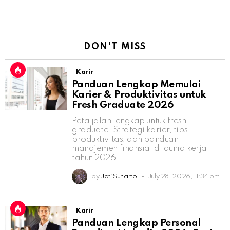
DON'T MISS
Karir
Panduan Lengkap Memulai
Karier & Produktivitas untuk
Fresh Graduate 2026
Peta jalan lengkap untuk fresh
graduate: Strategi karier, tips
produktivitas, dan panduan
manajemen finansial di dunia kerja
tahun 2026.
by
Jati Sunarto
July 28, 2026, 11:34 pm
Karir
Panduan Lengkap Personal