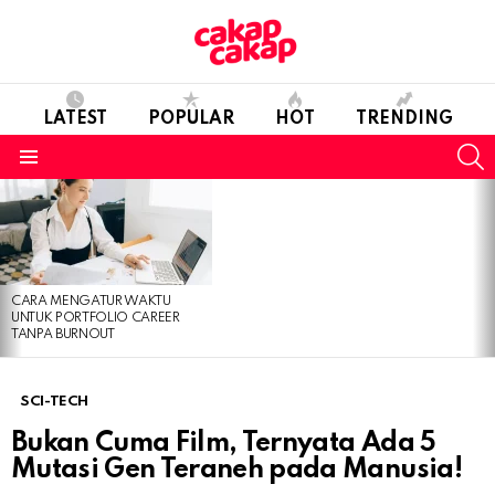
LATEST
POPULAR
HOT
TRENDING
S
Menu
LATEST
STORIES
CARA MENGATUR WAKTU
UNTUK PORTFOLIO CAREER
TANPA BURNOUT
SCI-TECH
Bukan Cuma Film, Ternyata Ada 5
Mutasi Gen Teraneh pada Manusia!