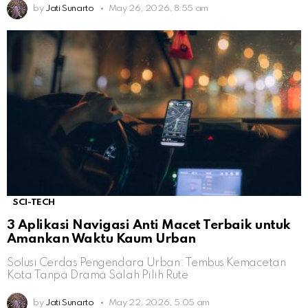
by
Jati Sunarto
May 26, 2026, 8:55 am
SCI-TECH
3 Aplikasi Navigasi Anti Macet Terbaik untuk
Amankan Waktu Kaum Urban
Solusi Cerdas Pengendara Urban: Tembus Kemacetan
Kota Tanpa Drama Salah Pilih Rute
by
Jati Sunarto
May 22, 2026, 5:05 am