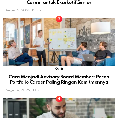
Career untuk Eksekutif Senior
August 5, 2026, 12:35 am
Karir
Cara Menjadi Advisory Board Member: Peran
Portfolio Career Paling Ringan Komitmennya
August 4, 2026, 11:07 pm