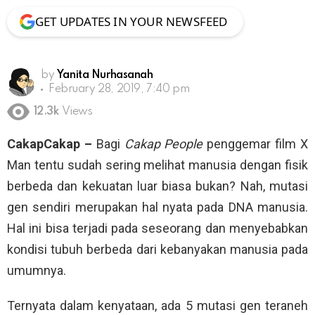
GET UPDATES IN YOUR NEWSFEED
by
Yanita Nurhasanah
February 28, 2019, 7:40 pm
12.3k
Views
CakapCakap –
Bagi
Cakap People
penggemar film X
Man tentu sudah sering melihat manusia dengan fisik
berbeda dan kekuatan luar biasa bukan? Nah, mutasi
gen sendiri merupakan hal nyata pada DNA manusia.
Hal ini bisa terjadi pada seseorang dan menyebabkan
kondisi tubuh berbeda dari kebanyakan manusia pada
umumnya.
Ternyata dalam kenyataan, ada 5 mutasi gen teraneh