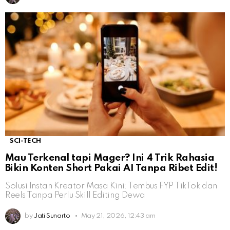
SCI-TECH
Mau Terkenal tapi Mager? Ini 4 Trik Rahasia
Bikin Konten Short Pakai AI Tanpa Ribet Edit!
Solusi Instan Kreator Masa Kini: Tembus FYP TikTok dan
Reels Tanpa Perlu Skill Editing Dewa
by
Jati Sunarto
May 21, 2026, 12:43 am