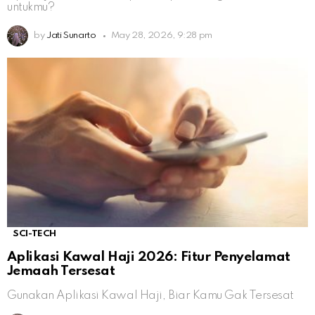
untukmu?
by
Jati Sunarto
May 28, 2026, 9:28 pm
SCI-TECH
Aplikasi Kawal Haji 2026: Fitur Penyelamat
Jemaah Tersesat
Gunakan Aplikasi Kawal Haji, Biar Kamu Gak Tersesat