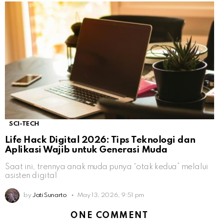
SCI-TECH
Life Hack Digital 2026: Tips Teknologi dan
Aplikasi Wajib untuk Generasi Muda
Saat ini, trennya anak muda punya “otak kedua” melalui
asisten digital
by
Jati Sunarto
May 13, 2026, 9:51 pm
ONE COMMENT