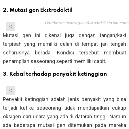
2. Mutasi gen Ekstrodaktil
Gambaran mutasi gen ekstrodaktil, via
tribunne
Mutasi gen ini dikenal juga dengan tangan/kaki
terpisah yang memiliki celah di tempat jari tengah
seharusnya berada. Kondisi tersebut membuat
penampilan seseorang seperti memiliki capit.
3. Kebal terhadap penyakit ketinggian
Penyakit ketinggian adalah jenis penyakit yang bisa
terjadi ketika seseorang tidak mendapatkan cukup
oksigen dari udara yang ada di dataran tinggi. Namun
ada beberapa mutasi gen ditemukan pada mereka