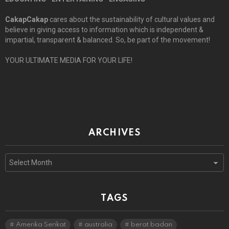
CakapCakap
cares about the sustainability of cultural values and
believe in giving access to information which is independent &
impartial, transparent & balanced. So, be part of the movement!
YOUR ULTIMATE MEDIA FOR YOUR LIFE!
ARCHIVES
Archives
TAGS
Amerika Serikat
australia
berat badan