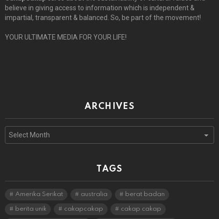
believe in giving access to information which is independent &
impartial, transparent & balanced. So, be part of the movement!
YOUR ULTIMATE MEDIA FOR YOUR LIFE!
ARCHIVES
Archives
TAGS
Amerika Serikat
australia
berat badan
berita unik
cakapcakap
cakap cakap