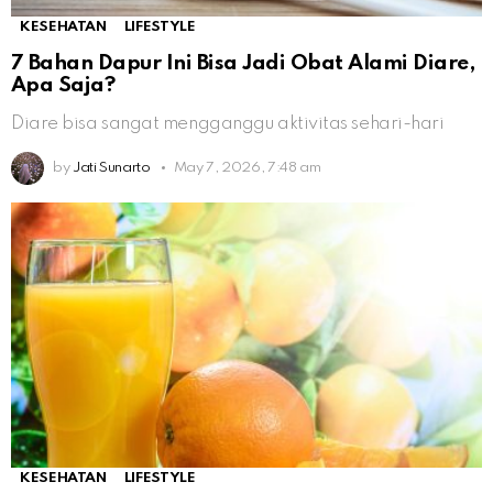
KESEHATAN
LIFESTYLE
7 Bahan Dapur Ini Bisa Jadi Obat Alami Diare,
Apa Saja?
Diare bisa sangat mengganggu aktivitas sehari-hari
by
Jati Sunarto
May 7, 2026, 7:48 am
KESEHATAN
LIFESTYLE