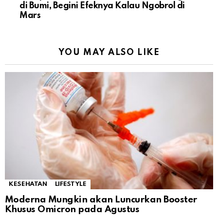
di Bumi, Begini Efeknya Kalau Ngobrol di
Mars
YOU MAY ALSO LIKE
KESEHATAN
LIFESTYLE
Moderna Mungkin akan Luncurkan Booster
Khusus Omicron pada Agustus