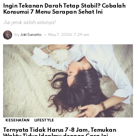
Ingin Tekanan Darah Tetap Stabil? Cobalah
Konsumsi 7 Menu Sarapan Sehat Ini
Jus jeruk salah satunya!
by
Jati Sunarto
May 7, 2026, 7:29 am
KESEHATAN
LIFESTYLE
Ternyata Tidak Harus 7-8 Jam, Temukan