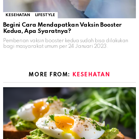
KESEHATAN
LIFESTYLE
Begini Cara Mendapatkan Vaksin Booster
Kedua, Apa Syaratnya?
Pemberian vaksin booster kedua sudah bisa dilakukan
bagi masyarakat umum per 24 Januari 2023.
MORE FROM:
KESEHATAN