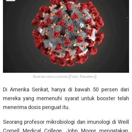
Ilustrasi virus corona [Foto: Reueters]
Di Amerika Serikat, hanya di bawah 50 persen dari
mereka yang memenuhi syarat untuk booster telah
menerima dosis penguat itu.
Seorang profesor mikrobiologi dan imunologi di Weill
Cornell Medical College, John Moore mengatakan,