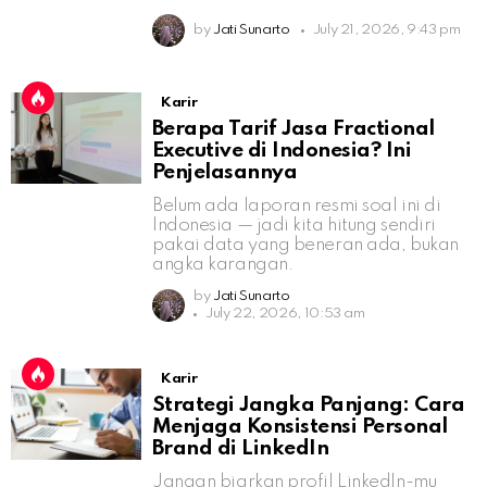
by
Jati Sunarto
July 21, 2026, 9:43 pm
Karir
Berapa Tarif Jasa Fractional
Executive di Indonesia? Ini
Penjelasannya
Belum ada laporan resmi soal ini di
Indonesia — jadi kita hitung sendiri
pakai data yang beneran ada, bukan
angka karangan.
by
Jati Sunarto
July 22, 2026, 10:53 am
Karir
Strategi Jangka Panjang: Cara
Menjaga Konsistensi Personal
Brand di LinkedIn
Jangan biarkan profil LinkedIn-mu