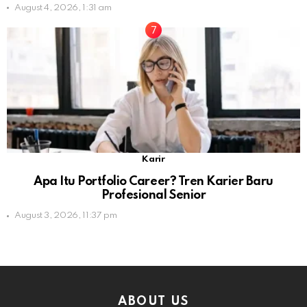
August 4, 2026, 1:31 am
Karir
Apa Itu Portfolio Career? Tren Karier Baru
Profesional Senior
August 3, 2026, 11:37 pm
ABOUT US