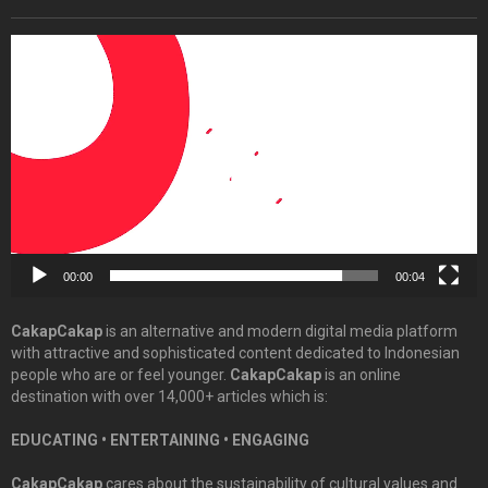
Video
Player
00:00
00:04
CakapCakap
is an alternative and modern digital media platform
with attractive and sophisticated content dedicated to Indonesian
people who are or feel younger.
CakapCakap
is an online
destination with over 14,000+ articles which is:
EDUCATING • ENTERTAINING • ENGAGING
CakapCakap
cares about the sustainability of cultural values and