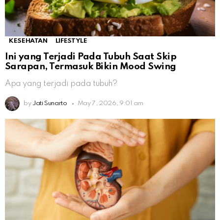
KESEHATAN
LIFESTYLE
Ini yang Terjadi Pada Tubuh Saat Skip
Sarapan, Termasuk Bikin Mood Swing
Apa yang terjadi pada tubuh?
by
Jati Sunarto
May 7, 2026, 9:01 am