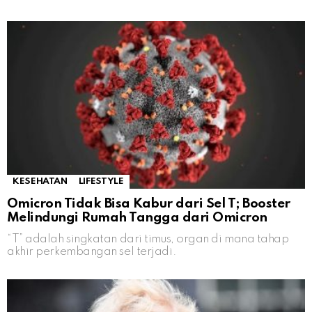
KESEHATAN
LIFESTYLE
Omicron Tidak Bisa Kabur dari Sel T; Booster
Melindungi Rumah Tangga dari Omicron
“T” adalah singkatan dari timus, organ di mana tahap
akhir perkembangan sel terjadi.