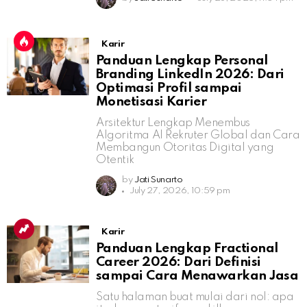
Karir
Panduan Lengkap Personal
Branding LinkedIn 2026: Dari
Optimasi Profil sampai
Monetisasi Karier
Arsitektur Lengkap Menembus
Algoritma AI Rekruter Global dan Cara
Membangun Otoritas Digital yang
Otentik
by
Jati Sunarto
July 27, 2026, 10:59 pm
Karir
Panduan Lengkap Fractional
Career 2026: Dari Definisi
sampai Cara Menawarkan Jasa
Satu halaman buat mulai dari nol: apa