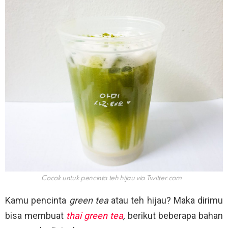
Cocok untuk pencinta teh hijau via
Twitter.com
Kamu pencinta
green tea
atau teh hijau? Maka dirimu
bisa membuat
thai green tea
,
berikut beberapa bahan