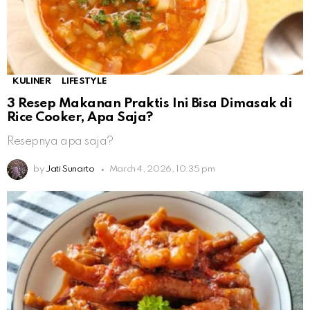
KULINER
LIFESTYLE
3 Resep Makanan Praktis Ini Bisa Dimasak di
Rice Cooker, Apa Saja?
Resepnya apa saja?
by
Jati Sunarto
March 4, 2026, 10:35 pm