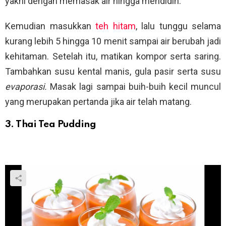
yakni dengan memasak air hingga mendidih.
Kemudian masukkan
teh hitam
, lalu tunggu selama
kurang lebih 5 hingga 10 menit sampai air berubah jadi
kehitaman. Setelah itu, matikan kompor serta saring.
Tambahkan susu kental manis, gula pasir serta susu
evaporasi.
Masak lagi sampai buih-buih kecil muncul
yang merupakan pertanda jika air telah matang.
3. Thai Tea Pudding