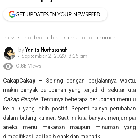
GET UPDATES IN YOUR NEWSFEED
Inovasi thai tea ini bisa kamu coba di rumah
by
Yanita Nurhasanah
September 2, 2020, 8:25 am
10.8k
Views
CakapCakap –
Seiring dengan berjalannya waktu,
makin banyak perubahan yang terjadi di sekitar kita
Cakap People.
Tentunya beberapa perubahan menuju
ke alur yang lebih positif. Seperti halnya perubahan
dalam bidang kuliner. Saat ini kita banyak menjumpai
aneka menu makanan maupun minuman yang
dimodifikasi jadi lebih enak dan menarik.