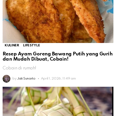
KULINER
LIFESTYLE
Resep Ayam Goreng Bawang Putih yang Gurih
dan Mudah Dibuat, Cobain!
Cobain di rumah!
by
Jati Sunarto
April 1, 2026, 11:49 am