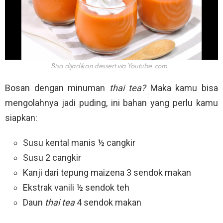
Bisa dijadikan dessert via
Youtube.com
Bosan dengan minuman
thai tea?
Maka kamu bisa
mengolahnya jadi puding, ini bahan yang perlu kamu
siapkan:
Susu kental manis ½ cangkir
Susu 2 cangkir
Kanji dari tepung maizena 3 sendok makan
Ekstrak vanili ½ sendok teh
Daun
thai tea
4 sendok makan