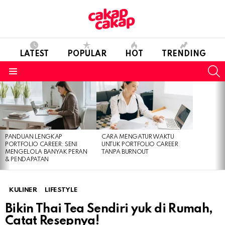
LATEST
POPULAR
HOT
TRENDING
S
Menu
LATEST
STORIES
PANDUAN LENGKAP
CARA MENGATUR WAKTU
PORTFOLIO CAREER: SENI
UNTUK PORTFOLIO CAREER
MENGELOLA BANYAK PERAN
TANPA BURNOUT
& PENDAPATAN
KULINER
LIFESTYLE
Bikin Thai Tea Sendiri yuk di Rumah,
Catat Resepnya!