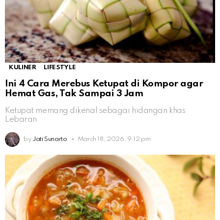
KULINER
LIFESTYLE
Ini 4 Cara Merebus Ketupat di Kompor agar
Hemat Gas, Tak Sampai 3 Jam
Ketupat memang dikenal sebagai hidangan khas
Lebaran
by
Jati Sunarto
March 18, 2026, 9:12 pm