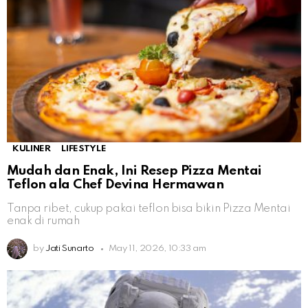
KULINER
LIFESTYLE
Mudah dan Enak, Ini Resep Pizza Mentai
Teflon ala Chef Devina Hermawan
Tanpa ribet, cukup pakai teflon bisa bikin Pizza Mentai
enak di rumah
by
Jati Sunarto
May 11, 2026, 10:33 am