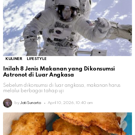
KULINER
LIFESTYLE
Inilah 8 Jenis Makanan yang Dikonsumsi
Astronot di Luar Angkasa
Sebelum dikonsumsi di luar angkasa, makanan harus
melalui berbagai tahap uji
by
Jati Sunarto
April 10, 2026, 10:40 am