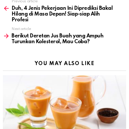
Previous article
See
more
Duh, 4 Jenis Pekerjaan Ini Diprediksi Bakal
Hilang di Masa Depan! Siap-siap Alih
Profesi
Next article
Berikut Deretan Jus Buah yang Ampuh
Turunkan Kolesterol, Mau Coba?
YOU MAY ALSO LIKE