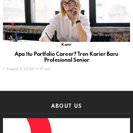
Karir
Apa Itu Portfolio Career? Tren Karier Baru
Profesional Senior
August 3, 2026, 11:37 pm
ABOUT US
Video
Player