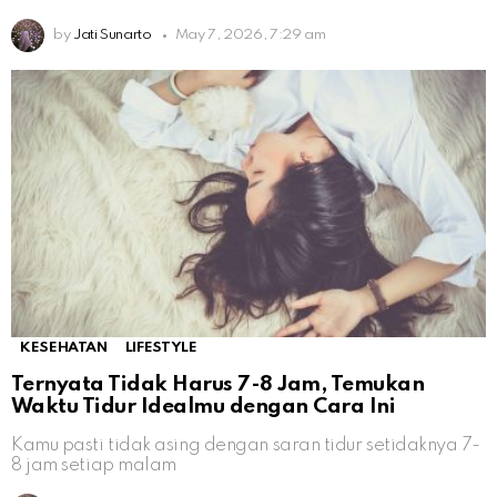
by
Jati Sunarto
May 7, 2026, 7:29 am
KESEHATAN
LIFESTYLE
Ternyata Tidak Harus 7-8 Jam, Temukan
Waktu Tidur Idealmu dengan Cara Ini
Kamu pasti tidak asing dengan saran tidur setidaknya 7-
8 jam setiap malam