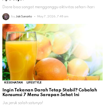
Diare bisa sangat mengganggu aktivitas sehari-hari
by
Jati Sunarto
May 7, 2026, 7:48 am
KESEHATAN
LIFESTYLE
Ingin Tekanan Darah Tetap Stabil? Cobalah
Konsumsi 7 Menu Sarapan Sehat Ini
Jus jeruk salah satunya!