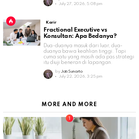
July 27, 2026, 5:08 pm
Karir
Fractional Executive vs
Konsultan: Apa Bedanya?
Dua-duanya masuk dari luar, dua-
duanya bawa keahlian tinggi. Tapi
cuma satu yang masih ada pas strategi
itu diuji beneran di lapangan.
by
Jati Sunarto
July 22, 2026, 3:25 pm
MORE AND MORE