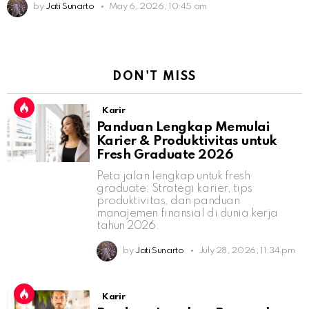
by
Jati Sunarto
May 6, 2026, 10:45 am
DON'T MISS
Karir
Panduan Lengkap Memulai
Karier & Produktivitas untuk
Fresh Graduate 2026
Peta jalan lengkap untuk fresh
graduate: Strategi karier, tips
produktivitas, dan panduan
manajemen finansial di dunia kerja
tahun 2026.
by
Jati Sunarto
July 28, 2026, 11:34 pm
Karir