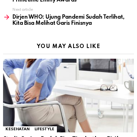
Primetime Emmy Awards
Next article
Dirjen WHO: Ujung Pandemi Sudah Terlihat,
Kita Bisa Melihat Garis Finisnya
YOU MAY ALSO LIKE
KESEHATAN
LIFESTYLE