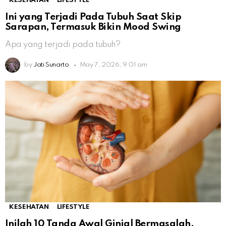
KESEHATAN
LIFESTYLE
Ini yang Terjadi Pada Tubuh Saat Skip
Sarapan, Termasuk Bikin Mood Swing
Apa yang terjadi pada tubuh?
by
Jati Sunarto
May 7, 2026, 9:01 am
KESEHATAN
LIFESTYLE
Inilah 10 Tanda Awal Ginjal Bermasalah,