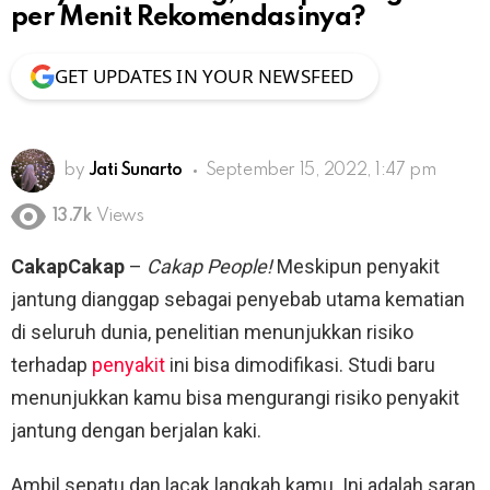
per Menit Rekomendasinya?
GET UPDATES IN YOUR NEWSFEED
by
Jati Sunarto
September 15, 2022, 1:47 pm
13.7k
Views
CakapCakap
–
Cakap People!
Meskipun penyakit
jantung dianggap sebagai penyebab utama kematian
di seluruh dunia, penelitian menunjukkan risiko
terhadap
penyakit
ini bisa dimodifikasi. Studi baru
menunjukkan kamu bisa mengurangi risiko penyakit
jantung dengan berjalan kaki.
Ambil sepatu dan lacak langkah kamu. Ini adalah saran