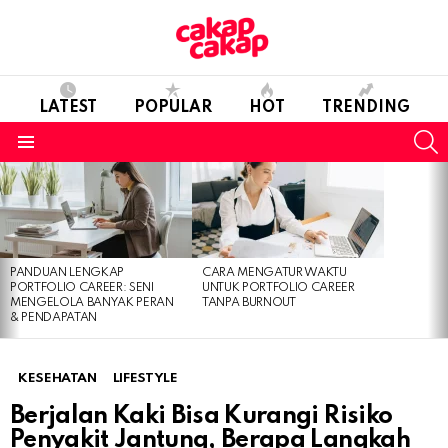
LATEST
POPULAR
HOT
TRENDING
S
Menu
LATEST
STORIES
PANDUAN LENGKAP
CARA MENGATUR WAKTU
PORTFOLIO CAREER: SENI
UNTUK PORTFOLIO CAREER
MENGELOLA BANYAK PERAN
TANPA BURNOUT
& PENDAPATAN
KESEHATAN
LIFESTYLE
Berjalan Kaki Bisa Kurangi Risiko
Penyakit Jantung, Berapa Langkah