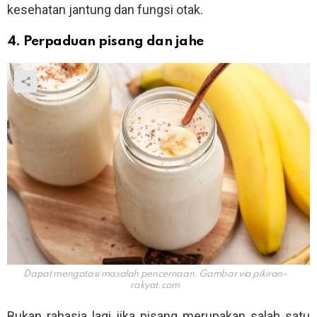
kesehatan jantung dan fungsi otak.
4. Perpaduan pisang dan jahe
Dapat mengatasi masalah pencernaan. Gambar via
pikiran-
rakyat.com
Bukan rahasia lagi jika pisang merupakan salah satu