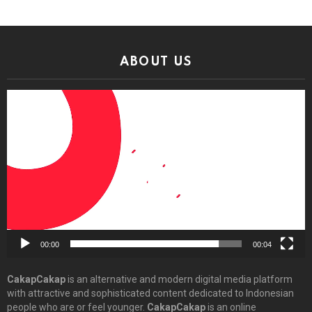
ABOUT US
Video
Player
00:00
00:04
CakapCakap
is an alternative and modern digital media platform
with attractive and sophisticated content dedicated to Indonesian
people who are or feel younger.
CakapCakap
is an online