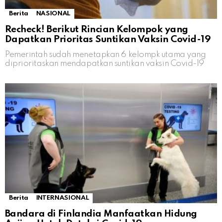
Berita
NASIONAL
Recheck! Berikut Rincian Kelompok yang
Dapatkan Prioritas Suntikan Vaksin Covid-19
Pemerintah sudah menetapkan 6 kelompk utama yang
diprioritaskan mendapatkan suntikan vaksin Covid-19
Berita
INTERNASIONAL
Bandara di Finlandia Manfaatkan Hidung