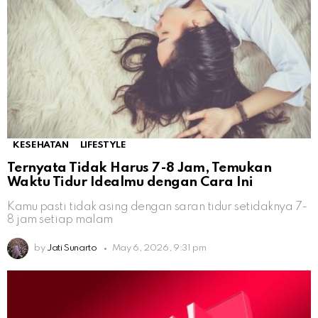
KESEHATAN
LIFESTYLE
Ternyata Tidak Harus 7-8 Jam, Temukan
Waktu Tidur Idealmu dengan Cara Ini
Kamu pasti tidak asing dengan saran tidur setidaknya 7-
8 jam setiap malam
by
Jati Sunarto
May 6, 2026, 9:31 pm