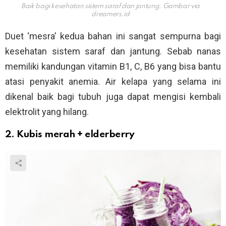
Baik bagi kesehatan sistem saraf dan jantung. Gambar via
dreamers.id
Duet ‘mesra’ kedua bahan ini sangat sempurna bagi
kesehatan sistem saraf dan jantung. Sebab nanas
memiliki kandungan vitamin B1, C, B6 yang bisa bantu
atasi penyakit anemia. Air kelapa yang selama ini
dikenal baik bagi tubuh juga dapat mengisi kembali
elektrolit yang hilang.
2. Kubis merah + elderberry