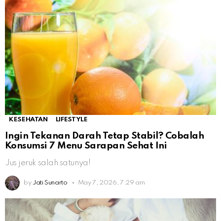
KESEHATAN
LIFESTYLE
Ingin Tekanan Darah Tetap Stabil? Cobalah
Konsumsi 7 Menu Sarapan Sehat Ini
Jus jeruk salah satunya!
by
Jati Sunarto
May 7, 2026, 7:29 am