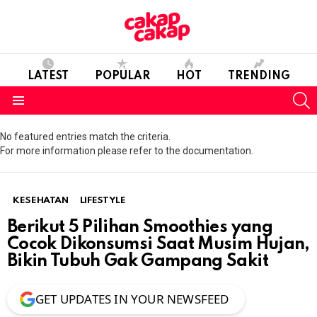
LATEST
POPULAR
HOT
TRENDING
S
Menu
No featured entries match the criteria.
For more information please refer to the documentation.
KESEHATAN
LIFESTYLE
Berikut 5 Pilihan Smoothies yang
Cocok Dikonsumsi Saat Musim Hujan,
Bikin Tubuh Gak Gampang Sakit
GET UPDATES IN YOUR NEWSFEED