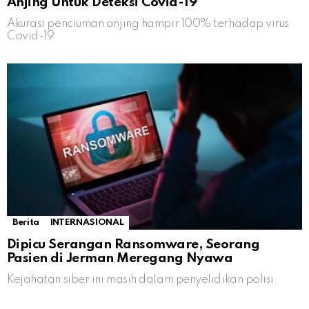
Anjing Untuk Deteksi Covid-19
Akurasi penciuman anjing hampir 100% terhadap virus
Covid-19
Berita
INTERNASIONAL
Dipicu Serangan Ransomware, Seorang
Pasien di Jerman Meregang Nyawa
Kejahatan siber ini masih dalam penyelidikan polisi