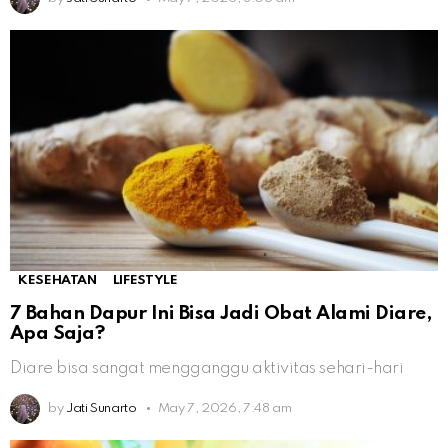
KESEHATAN
LIFESTYLE
7 Bahan Dapur Ini Bisa Jadi Obat Alami Diare,
Apa Saja?
Diare bisa sangat mengganggu aktivitas sehari-hari
by
Jati Sunarto
May 7, 2026, 7:48 am