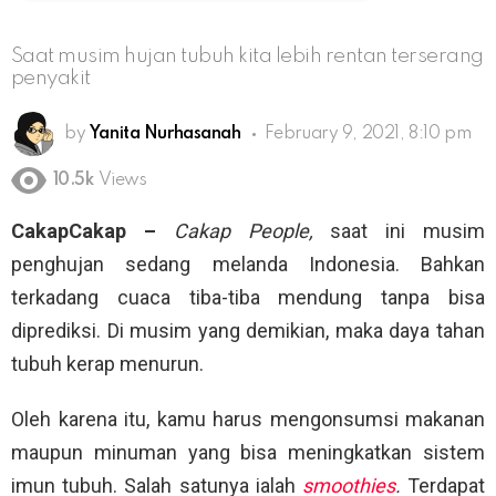
Saat musim hujan tubuh kita lebih rentan terserang
penyakit
by
Yanita Nurhasanah
February 9, 2021, 8:10 pm
10.5k
Views
CakapCakap –
Cakap People,
saat ini musim
penghujan sedang melanda Indonesia. Bahkan
terkadang cuaca tiba-tiba mendung tanpa bisa
diprediksi. Di musim yang demikian, maka daya tahan
tubuh kerap menurun.
Oleh karena itu, kamu harus mengonsumsi makanan
maupun minuman yang bisa meningkatkan sistem
imun tubuh. Salah satunya ialah
smoothies
.
Terdapat