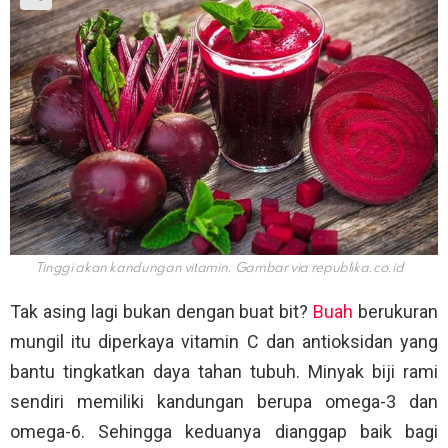
Tinggi akan kandungan vitamin. Gambar via
republika.co.id
Tak asing lagi bukan dengan buat bit?
Buah
berukuran
mungil itu diperkaya vitamin C dan antioksidan yang
bantu tingkatkan daya tahan tubuh. Minyak biji rami
sendiri memiliki kandungan berupa omega-3 dan
omega-6. Sehingga keduanya dianggap baik bagi