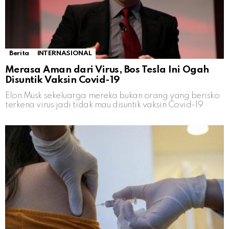
Berita
INTERNASIONAL
Merasa Aman dari Virus, Bos Tesla Ini Ogah
Disuntik Vaksin Covid-19
Elon Musk sekeluarga mereka bukan orang yang berisko
terkena virus jadi tidak mau disuntik vaksin Covid-19