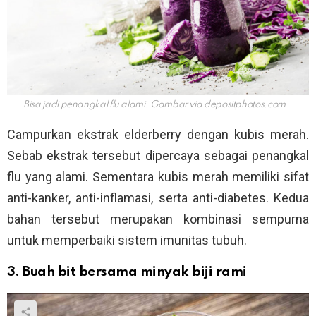
Bisa jadi penangkal flu alami. Gambar via
depositphotos.com
Campurkan ekstrak elderberry dengan kubis merah.
Sebab ekstrak tersebut dipercaya sebagai penangkal
flu yang alami. Sementara kubis merah memiliki sifat
anti-kanker, anti-inflamasi, serta anti-diabetes. Kedua
bahan tersebut merupakan kombinasi sempurna
untuk memperbaiki sistem imunitas tubuh.
3. Buah bit bersama minyak biji rami