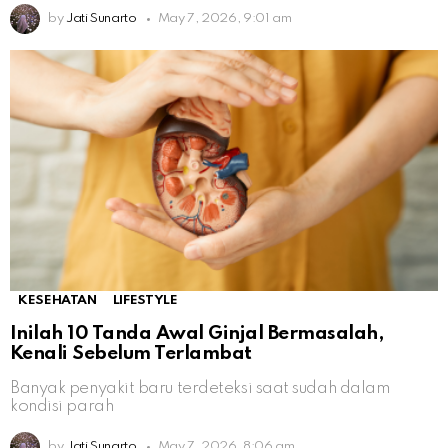
by
Jati Sunarto
May 7, 2026, 9:01 am
KESEHATAN
LIFESTYLE
Inilah 10 Tanda Awal Ginjal Bermasalah,
Kenali Sebelum Terlambat
Banyak penyakit baru terdeteksi saat sudah dalam
kondisi parah
by
Jati Sunarto
May 7, 2026, 8:06 am