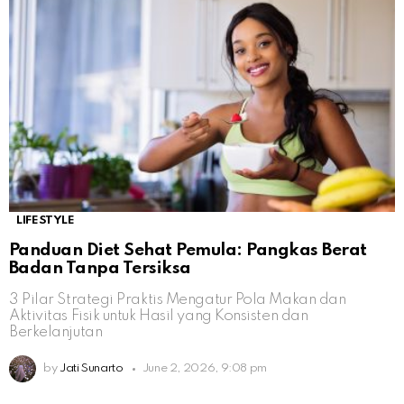
LIFESTYLE
Panduan Diet Sehat Pemula: Pangkas Berat
Badan Tanpa Tersiksa
3 Pilar Strategi Praktis Mengatur Pola Makan dan
Aktivitas Fisik untuk Hasil yang Konsisten dan
Berkelanjutan
by
Jati Sunarto
June 2, 2026, 9:08 pm