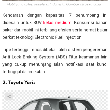
Mobil yang cukup populer di Indonesia. Gambar via
astra.co.id
Kendaraan dengan kapasitas 7 penumpang ini
didesain untuk SUV
kelas medium
. Konsumsi bahan
bakar dari mobil ini terbilang efisien serta hemat bakar
berkat teknologi Electronic Fuel Injection.
Tipe tertinggi Terios dibekali oleh sistem pengereman
Anti Lock Braking System (ABS) Fitur keamanan lain
yang cukup menunjang ialah notifikasi saat kunci
tertinggal dalam kabin.
2. Toyota Yaris