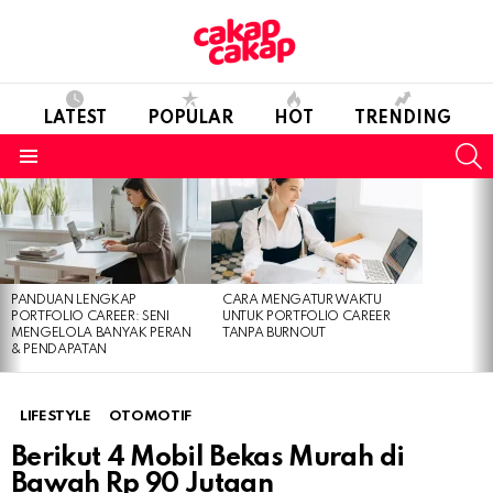
LATEST
POPULAR
HOT
TRENDING
S
Menu
LATEST
STORIES
PANDUAN LENGKAP
CARA MENGATUR WAKTU
PORTFOLIO CAREER: SENI
UNTUK PORTFOLIO CAREER
MENGELOLA BANYAK PERAN
TANPA BURNOUT
& PENDAPATAN
LIFESTYLE
OTOMOTIF
Berikut 4 Mobil Bekas Murah di
Bawah Rp 90 Jutaan