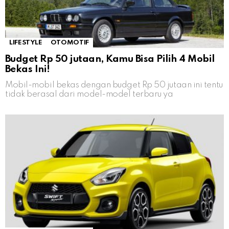
LIFESTYLE
OTOMOTIF
Budget Rp 50 jutaan, Kamu Bisa Pilih 4 Mobil
Bekas Ini!
Mobil-mobil bekas dengan budget Rp 50 jutaan ini tentu
tidak berasal dari model-model terbaru ya