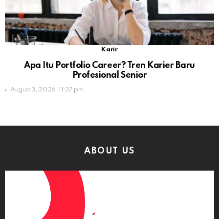
Karir
Apa Itu Portfolio Career? Tren Karier Baru
Profesional Senior
August 3, 2026, 11:37 pm
ABOUT US
Video
Player