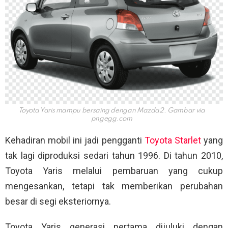
Toyota Yaris mampu bersaing dengan Mazda2. Gambar via
pngegg.com
Kehadiran mobil ini jadi pengganti
Toyota Starlet
yang
tak lagi diproduksi sedari tahun 1996. Di tahun 2010,
Toyota Yaris melalui pembaruan yang cukup
mengesankan, tetapi tak memberikan perubahan
besar di segi eksteriornya.
Toyota Yaris generasi pertama dijuluki dengan