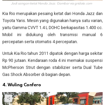
Jadi saingan ketat Honda Jazz. Gambar via
gridoto.com
Kia Rio merupakan pesaing ketat dari Honda Jazz dan
Toyota Yaris. Mesin yang digunakan hanya satu varian,
yaitu Gamma CVVT 1.4 L DOHC berkapasitas 1.400 cc.
Mobil ini didukung oleh transmisi manual 6
percepatan serta otomatis 4 percepatan.
Untuk Kia Rio tahun 2011 dipatok dengan harga sekitar
Rp 90 jutaan. Kendaraan roda 4 ini memakai suspensi
McPherson Strut dengan stabilizier serta Dual Tube
Gas Shock Absorber di bagian depan.
4. Wuling Confero