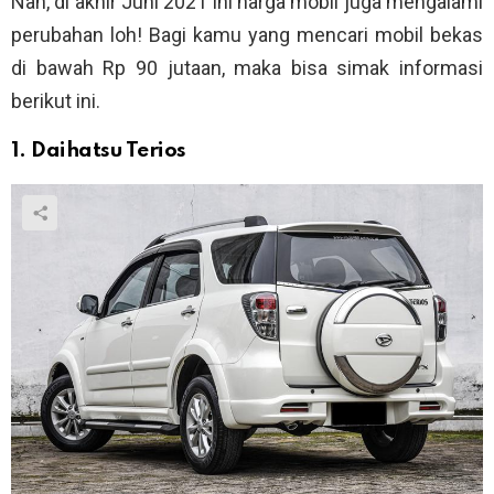
Nah, di akhir Juni 2021 ini harga mobil juga mengalami
perubahan loh! Bagi kamu yang mencari mobil bekas
di bawah Rp 90 jutaan, maka bisa simak informasi
berikut ini.
1. Daihatsu Terios