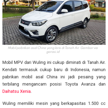
Mobil pabrikan asal China yang laris di Tanah Air. Gambar via
garasi.id
Mobil MPV dari Wuling ini cukup diminati di Tanah Air.
Kendati termasuk cukup baru di Indonesia, namun
pabrikan mobil asal China ini jadi pesaing yang
terbilang mengancam posisi Toyota Avanza dan
Daihatsu Xenia
.
Wuling memiliki mesin yang berkapasitas 1.500 cc