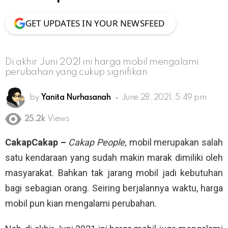
GET UPDATES IN YOUR NEWSFEED
Di akhir Juni 2021 ini harga mobil mengalami
perubahan yang cukup signifikan
by
Yanita Nurhasanah
June 28, 2021, 5:49 pm
25.2k
Views
CakapCakap –
Cakap People,
mobil merupakan salah
satu kendaraan yang sudah makin marak dimiliki oleh
masyarakat. Bahkan tak jarang mobil jadi kebutuhan
bagi sebagian orang. Seiring berjalannya waktu, harga
mobil pun kian mengalami perubahan.