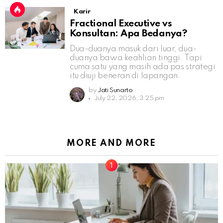
Karir
Fractional Executive vs
Konsultan: Apa Bedanya?
Dua-duanya masuk dari luar, dua-
duanya bawa keahlian tinggi. Tapi
cuma satu yang masih ada pas strategi
itu diuji beneran di lapangan.
by
Jati Sunarto
July 22, 2026, 3:25 pm
MORE AND MORE