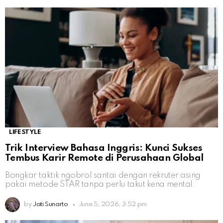
LIFESTYLE
Trik Interview Bahasa Inggris: Kunci Sukses
Tembus Karir Remote di Perusahaan Global
Bongkar taktik ngobrol santai dengan rekruter asing
pakai metode STAR tanpa perlu takut kena mental.
by
Jati Sunarto
June 5, 2026, 3:52 pm