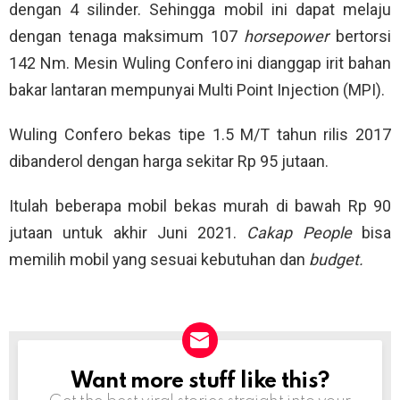
dengan 4 silinder. Sehingga mobil ini dapat melaju
dengan tenaga maksimum 107
horsepower
bertorsi
142 Nm. Mesin Wuling Confero ini dianggap irit bahan
bakar lantaran mempunyai Multi Point Injection (MPI).
Wuling Confero bekas tipe 1.5 M/T tahun rilis 2017
dibanderol dengan harga sekitar Rp 95 jutaan.
Itulah beberapa mobil bekas murah di bawah Rp 90
jutaan untuk akhir Juni 2021.
Cakap People
bisa
memilih mobil yang sesuai kebutuhan dan
budget.
Want more stuff like this?
NEWSLETTER