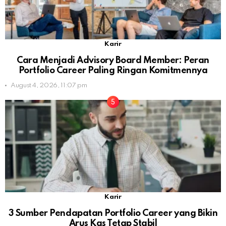
Karir
Cara Menjadi Advisory Board Member: Peran
Portfolio Career Paling Ringan Komitmennya
August 4, 2026, 11:07 pm
Karir
3 Sumber Pendapatan Portfolio Career yang Bikin
Arus Kas Tetap Stabil